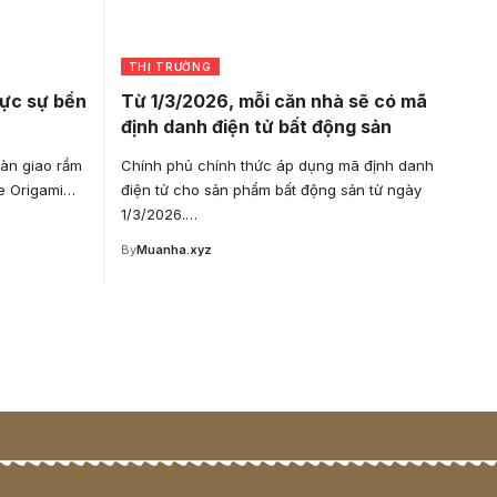
THỊ TRƯỜNG
hực sự bền
Từ 1/3/2026, mỗi căn nhà sẽ có mã
định danh điện tử bất động sản
àn giao rầm
Chính phủ chính thức áp dụng mã định danh
he Origami…
điện tử cho sản phẩm bất động sản từ ngày
1/3/2026.…
By
Muanha.xyz