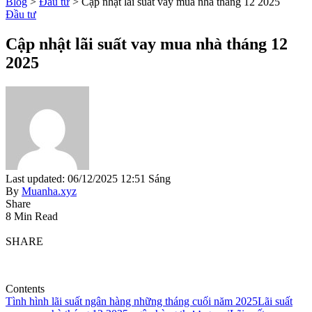
Blog
>
Đầu tư
>
Cập nhật lãi suất vay mua nhà tháng 12 2025
Đầu tư
Cập nhật lãi suất vay mua nhà tháng 12
2025
Last updated: 06/12/2025 12:51 Sáng
By
Muanha.xyz
Share
8 Min Read
SHARE
Contents
Tình hình lãi suất ngân hàng những tháng cuối năm 2025
Lãi suất