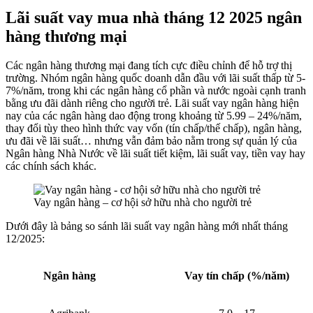
Lãi suất vay mua nhà tháng 12 2025 ngân
hàng thương mại
Các ngân hàng thương mại đang tích cực điều chỉnh để hỗ trợ thị
trường. Nhóm ngân hàng quốc doanh dẫn đầu với lãi suất thấp từ 5-
7%/năm, trong khi các ngân hàng cổ phần và nước ngoài cạnh tranh
bằng ưu đãi dành riêng cho người trẻ. Lãi suất vay ngân hàng hiện
nay của các ngân hàng dao động trong khoảng từ 5.99 – 24%/năm,
thay đổi tùy theo hình thức vay vốn (tín chấp/thế chấp), ngân hàng,
ưu đãi về lãi suất… nhưng vẫn đảm bảo nằm trong sự quản lý của
Ngân hàng Nhà Nước về lãi suất tiết kiệm, lãi suất vay, tiền vay hay
các chính sách khác.
Vay ngân hàng – cơ hội sở hữu nhà cho người trẻ
Dưới đây là bảng so sánh lãi suất vay ngân hàng mới nhất tháng
12/2025:
Ngân hàng
Vay tín chấp (%/năm)