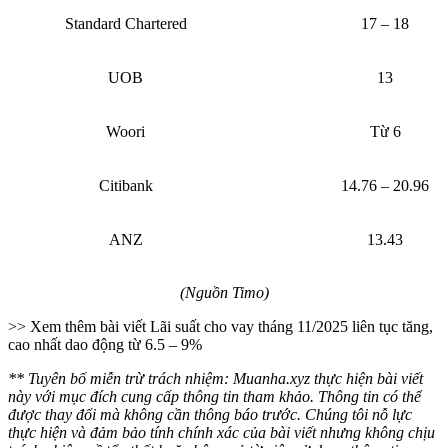
Standard Chartered
17 – 18
UOB
13
Woori
Từ 6
Citibank
14.76 – 20.96
ANZ
13.43
(Nguồn Timo)
>> Xem thêm bài viết
Lãi suất cho vay tháng 11/2025 liên tục tăng,
cao nhất dao động từ 6.5 – 9%
** Tuyên bố miễn trừ trách nhiệm: Muanha.xyz thực hiện bài viết
này với mục đích cung cấp thông tin tham khảo. Thông tin có thể
được thay đổi mà không cần thông báo trước. Chúng tôi nỗ lực
thực hiện và đảm bảo tính chính xác của bài viết nhưng không chịu