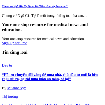
Chung cư Ngô Gia Tự Quận 10: Tiềm năng dự án ra sao?
Chung cư Ngô Gia Tự là một trong những tòa nhà cao…
Your one-stop resource for medical news and
education.
Your one-stop resource for medical news and education.
Sign Up for Free
Tin cùng loại
Đầu tư
“Hỗ trợ chuyển đổi vàng để mua nhà, chủ đầu tư mới là bên
chịu rủi ro, người mua luôn an toàn, có lợi”
By
Muanha.xyz
Thị trường