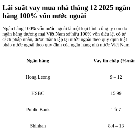
Lãi suất vay mua nhà tháng 12 2025 ngân
hàng 100% vốn nước ngoài
Ngân hàng 100% vốn nước ngoài là một loại hình công ty con do
ngân hàng thương mại Việt Nam sở hữu 100% vốn điều lệ, có tư
cách pháp nhân, được thành lập tại nước ngoài theo quy định luật
pháp nước ngoài theo quy định của ngân hàng nhà nước Việt Nam.
Ngân hàng
Vay tín chấp (%/nă
Hong Leong
9 – 12
HSBC
15.99
Public Bank
Từ 7
Shinhan
8.4 – 13