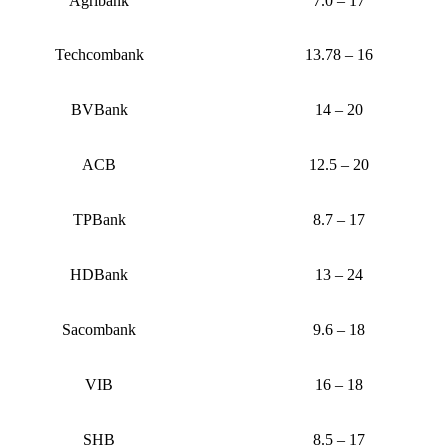
Agribank
7.0 – 17
Techcombank
13.78 – 16
BVBank
14 – 20
ACB
12.5 – 20
TPBank
8.7 – 17
HDBank
13 – 24
Sacombank
9.6 – 18
VIB
16 – 18
SHB
8.5 – 17