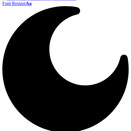
Font Resizer
Aa