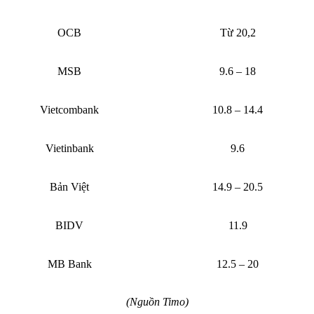
OCB
Từ 20,2
MSB
9.6 – 18
Vietcombank
10.8 – 14.4
Vietinbank
9.6
Bản Việt
14.9 – 20.5
BIDV
11.9
MB Bank
12.5 – 20
(Nguồn Timo)