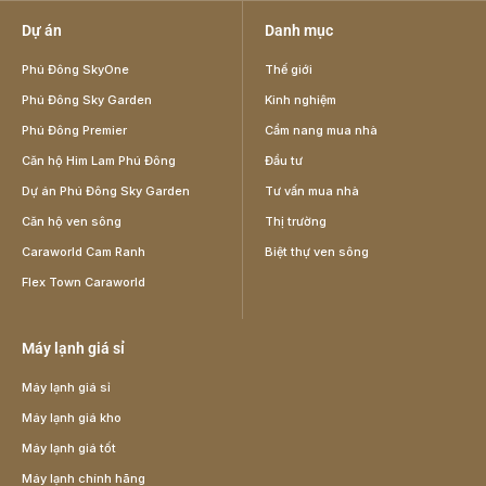
Dự án
Danh mục
Phú Đông SkyOne
Thế giới
Phú Đông Sky Garden
Kinh nghiệm
Phú Đông Premier
Cẩm nang mua nhà
Căn hộ Him Lam Phú Đông
Đầu tư
Dự án Phú Đông Sky Garden
Tư vấn mua nhà
Căn hộ ven sông
Thị trường
Caraworld Cam Ranh
Biệt thự ven sông
Flex Town Caraworld
Máy lạnh giá sỉ
Máy lạnh giá sỉ
Máy lạnh giá kho
Máy lạnh giá tốt
Máy lạnh chính hãng