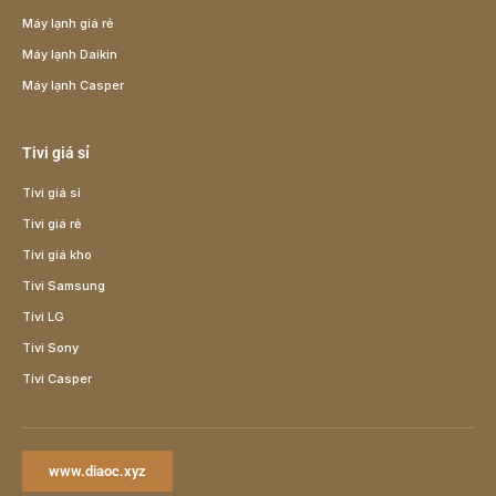
Máy lạnh giá rẻ
Máy lạnh Daikin
Máy lạnh Casper
Tivi giá sỉ
Tivi giá sỉ
Tivi giá rẻ
Tivi giá kho
Tivi Samsung
Tivi LG
Tivi Sony
Tivi Casper
www.diaoc.xyz