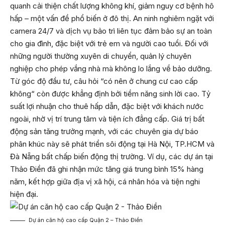
quanh cải thiện chất lượng không khí, giảm nguy cơ bệnh hô
hấp – một vấn đề phổ biến ở đô thị. An ninh nghiêm ngặt với
camera 24/7 và dịch vụ bảo trì liên tục đảm bảo sự an toàn
cho gia đình, đặc biệt với trẻ em và người cao tuổi. Đối với
những người thường xuyên di chuyển, quản lý chuyên
nghiệp cho phép vắng nhà mà không lo lắng về bảo dưỡng.
Từ góc độ đầu tư, câu hỏi “có nên ở chung cư cao cấp
không“ còn được khẳng định bởi tiềm năng sinh lời cao. Tỷ
suất lợi nhuận cho thuê hấp dẫn, đặc biệt với khách nước
ngoài, nhờ vị trí trung tâm và tiện ích đẳng cấp. Giá trị bất
động sản tăng trưởng mạnh, với các chuyên gia dự báo
phân khúc này sẽ phát triển sôi động tại Hà Nội, TP.HCM và
Đà Nẵng bất chấp biến động thị trường. Ví dụ, các dự án tại
Thảo Điền đã ghi nhận mức tăng giá trung bình 15% hàng
năm, kết hợp giữa địa vị xã hội, cá nhân hóa và tiện nghi
hiện đại.
Dự án căn hộ cao cấp Quận 2 – Thảo Điền