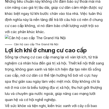
Những tiêu chuẩn này không chỉ đảm bảo sự thoải mái mà
còn nâng cao giá trị lâu dài, giúp cư dân cảm nhận được sự
khác biệt ngay từ khi bước chân vào tòa nhà. Việc tuân thủ
định nghĩa này là nền tảng để trả lời câu hỏi có nên ở chung
cư cao cấp không, vì nó đảm bảo chất lượng vượt trội so
với các phân khúc khác.
Căn hộ cao cấp The Grand Hà Nội
Lợi ích khi ở chung cư cao cấp
Sống tại chung cư cao cấp mang lại vô vàn lợi ích, từ trải
nghiệm cá nhân hóa đến giá trị xã hội. Thiết kế nội thất sang
trọng, không gian xanh và tiện ích hiện đại tạo nên lối sống
cao cấp, nơi cư dân có thể tận hưởng hồ bơi vô cực hay
spa thư giãn sau ngày làm việc mệt mỏi. Đây không chỉ là
nơi ở mà còn là biểu tượng địa vị xã hội, thu hút giới thượng
lưu và chuyên gia nước ngoài, giúp nâng cao mạng lưới
quan hệ và cơ hội nghề nghiệp.
Về sức khỏe và tiện nghi, kiến trúc xanh với cây cối bao