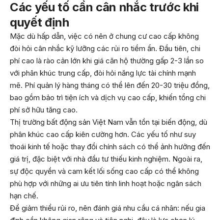
Các yếu tố cần cân nhắc trước khi
quyết định
Mặc dù hấp dẫn, việc có nên ở chung cư cao cấp không
đòi hỏi cân nhắc kỹ lưỡng các rủi ro tiềm ẩn. Đầu tiên, chi
phí cao là rào cản lớn khi giá căn hộ thường gấp 2-3 lần so
với phân khúc trung cấp, đòi hỏi năng lực tài chính mạnh
mẽ. Phí quản lý hàng tháng có thể lên đến 20-30 triệu đồng,
bao gồm bảo trì tiện ích và dịch vụ cao cấp, khiến tổng chi
phí sở hữu tăng cao.
Thị trường bất động sản Việt Nam vẫn tồn tại biến động, dù
phân khúc cao cấp kiên cường hơn. Các yếu tố như suy
thoái kinh tế hoặc thay đổi chính sách có thể ảnh hưởng đến
giá trị, đặc biệt với nhà đầu tư thiếu kinh nghiệm. Ngoài ra,
sự độc quyền và cam kết lối sống cao cấp có thể không
phù hợp với những ai ưu tiên tính linh hoạt hoặc ngân sách
hạn chế.
Để giảm thiểu rủi ro, nên đánh giá nhu cầu cá nhân: nếu gia