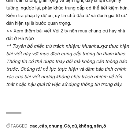
đình cần không gian rộng và tiện nghi, đây là lựa chọn lý
tưởng; ngược lại, phân khúc trung cấp có thể tiết kiệm hơn.
Kiểm tra pháp lý dự án, uy tín chủ đầu tư và đánh giá từ cư
dân hiện tại là bước quan trọng.
>> Xem thêm bài viết
Với 2 tỷ nên mua chung cư hay nhà
đất ở Hà Nội?
** Tuyên bố miễn trừ trách nhiệm: Muanha.xyz thực hiện
bài viết này với mục đích cung cấp thông tin tham khảo.
Thông tin có thể được thay đổi mà không cần thông báo
trước. Chúng tôi nỗ lực thực hiện và đảm bảo tính chính
xác của bài viết nhưng không chịu trách nhiệm về tổn
thất hoặc hậu quả từ việc sử dụng thông tin trong đây.
TAGGED:
cao
cấp
chung
Có
cũ
không
nên
ở