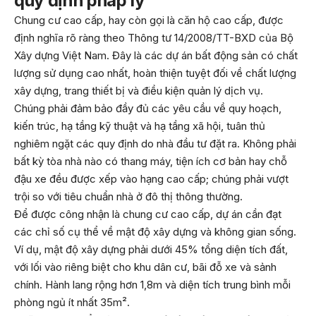
quy định pháp lý
Chung cư cao cấp, hay còn gọi là căn hộ cao cấp, được
định nghĩa rõ ràng theo Thông tư 14/2008/TT-BXD của Bộ
Xây dựng Việt Nam. Đây là các dự án bất động sản có chất
lượng sử dụng cao nhất, hoàn thiện tuyệt đối về chất lượng
xây dựng, trang thiết bị và điều kiện quản lý dịch vụ.
Chúng phải đảm bảo đầy đủ các yêu cầu về quy hoạch,
kiến trúc, hạ tầng kỹ thuật và hạ tầng xã hội, tuân thủ
nghiêm ngặt các quy định do nhà đầu tư đặt ra. Không phải
bất kỳ tòa nhà nào có thang máy, tiện ích cơ bản hay chỗ
đậu xe đều được xếp vào hạng cao cấp; chúng phải vượt
trội so với tiêu chuẩn nhà ở đô thị thông thường.
Để được công nhận là chung cư cao cấp, dự án cần đạt
các chỉ số cụ thể về mật độ xây dựng và không gian sống.
Ví dụ, mật độ xây dựng phải dưới 45% tổng diện tích đất,
với lối vào riêng biệt cho khu dân cư, bãi đỗ xe và sảnh
chính. Hành lang rộng hơn 1,8m và diện tích trung bình mỗi
phòng ngủ ít nhất 35m².