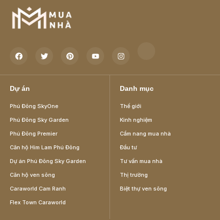
Dự án
Danh mục
Phú Đông SkyOne
Thế giới
Phú Đông Sky Garden
Kinh nghiệm
Phú Đông Premier
Cẩm nang mua nhà
Căn hộ Him Lam Phú Đông
Đầu tư
Dự án Phú Đông Sky Garden
Tư vấn mua nhà
Căn hộ ven sông
Thị trường
Caraworld Cam Ranh
Biệt thự ven sông
Flex Town Caraworld