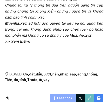
Chúng tôi xử lý thông tin dựa trên nguồn đáng tin cậy,
nhưng chúng tôi không kiểm chứng nguồn tin và không
đảm bảo tính chính xác.
Muanha.xyz
sở hữu độc quyền tài liệu và nội dung bên
trong. Tài liệu không được phép sao chép toàn bộ hoặc
một phần mà không có sự đồng ý của
Muanha.xyz
.
>> Xem thêm:
TAGGED:
Có
đất
đầu
Lượt
nên
nhập
sắp
sóng
thống
Tiến
tin
tính
Trước
từ
vay
Facebook