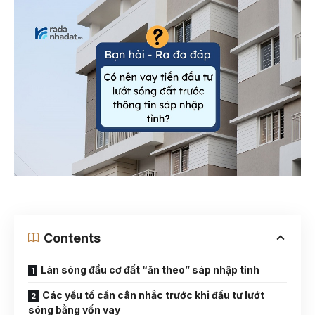
Contents
Làn sóng đầu cơ đất “ăn theo” sáp nhập tỉnh
Các yếu tố cần cân nhắc trước khi đầu tư lướt
sóng bằng vốn vay