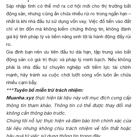
Sáp nhập tỉnh có thể mở ra cơ hội mới cho thị trường bất
động sản, nhưng cũng ẩn chứa nhiều rủi ro trong ngắn hạn –
nhất là khi nhà đầu tư sử dụng vốn vay. Việc đổ tiền vào đất
chỉ vì tin đồn mà không kiểm chứng thông tin, không đánh
giá kỹ tính pháp lý và tiềm năng sinh lời là hành động đầy rủi
ro.
Gia đình bạn nên ưu tiên đầu tư dài hạn, tập trung vào bất
động sản có giá trị thực và pháp lý minh bạch. Nếu không
phải là nhà đầu tư chuyên nghiệp với tiềm lực tài chính
mạnh, hãy tránh xa cuộc chơi lướt sóng vốn luôn ẩn chứa
nhiều cạm bẫy.
***
Tuyên bố miễn trừ trách nhiệm:
Muanha.xyz
thực hiện tài liệu này với mục đích cung cấp
thông tin tham khảo. Thông tin có thể được thay đổi mà
không cần thông báo trước.
Chúng tôi nỗ lực thực hiện và đảm bảo tính chính xác của
tài liệu nhưng không chịu trách nhiệm về tổn thất hoặc
hậu quả từ việc sử dụng thông tin trong đây.