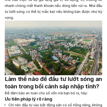
nhanh chóng mất thanh khoản nếu dòng tiền rút ra. Nhà đầu
tư lướt sóng có thể bị mắc kẹt nếu không bán được như kỳ
vọng.
Làm thế nào để đầu tư lướt sóng an
toàn trong bối cảnh sáp nhập tỉnh?
Để đảm bảo an toàn cho số vốn mà bạn bỏ ra, hãy:
Ưu tiên pháp lý rõ ràng
Chỉ nên đầu tư vào bất động sản có sổ hồng riêng, không