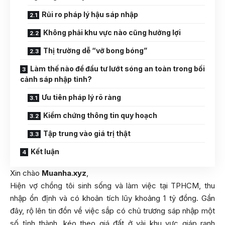
Rủi ro pháp lý hậu sáp nhập
Không phải khu vực nào cũng hưởng lợi
Thị trường dễ “vỡ bong bóng”
Làm thế nào để đầu tư lướt sóng an toàn trong bối
cảnh sáp nhập tỉnh?
Ưu tiên pháp lý rõ ràng
Kiểm chứng thông tin quy hoạch
Tập trung vào giá trị thật
Kết luận
Xin chào
Muanha.xyz
,
Hiện vợ chồng tôi sinh sống và làm việc tại TPHCM, thu
nhập ổn định và có khoản tích lũy khoảng 1 tỷ đồng. Gần
đây, rộ lên tin đồn về việc sắp có chủ trương sáp nhập một
số tỉnh thành, kéo theo giá đất ở vài khu vực giáp ranh