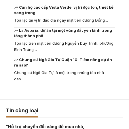
Căn hộ cao cấp Vista Verde: vị trí độc tôn, thiết kế
sang trọng
Tọa lạc tại vị trí đắc địa ngay mặt tiền đường Đồng…
La Astoria: dự án tại một vùng đất yên bình trong
lòng thành phố
Tọa lạc trên mặt tiền đường Nguyễn Duy Trinh, phường
Bình Trưng…
Chung cư Ngô Gia Tự Quận 10: Tiềm năng dự án
ra sao?
Chung cư Ngô Gia Tự là một trong những tòa nhà
cao…
Tin cùng loại
“Hỗ trợ chuyển đổi vàng để mua nhà,