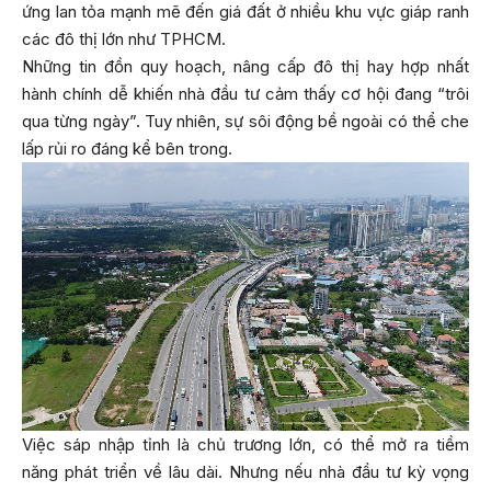
ứng lan tỏa mạnh mẽ đến giá đất ở nhiều khu vực giáp ranh
các đô thị lớn như TPHCM.
Những tin đồn quy hoạch, nâng cấp đô thị hay hợp nhất
hành chính dễ khiến nhà đầu tư cảm thấy cơ hội đang “trôi
qua từng ngày”. Tuy nhiên, sự sôi động bề ngoài có thể che
lấp rủi ro đáng kể bên trong.
Việc sáp nhập tỉnh là chủ trương lớn, có thể mở ra tiềm
năng phát triển về lâu dài. Nhưng nếu nhà đầu tư kỳ vọng