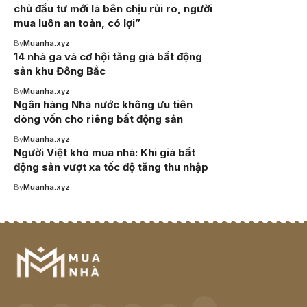
chủ đầu tư mới là bên chịu rủi ro, người
mua luôn an toàn, có lợi”
By
Muanha.xyz
14 nhà ga và cơ hội tăng giá bất động
sản khu Đông Bắc
By
Muanha.xyz
Ngân hàng Nhà nước không ưu tiên
dòng vốn cho riêng bất động sản
By
Muanha.xyz
Người Việt khó mua nhà: Khi giá bất
động sản vượt xa tốc độ tăng thu nhập
By
Muanha.xyz