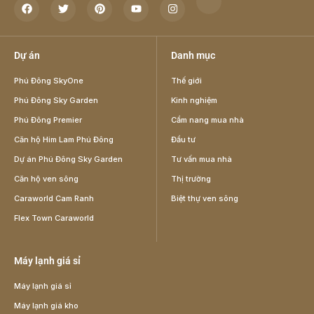
Dự án
Danh mục
Phú Đông SkyOne
Thế giới
Phú Đông Sky Garden
Kinh nghiệm
Phú Đông Premier
Cẩm nang mua nhà
Căn hộ Him Lam Phú Đông
Đầu tư
Dự án Phú Đông Sky Garden
Tư vấn mua nhà
Căn hộ ven sông
Thị trường
Caraworld Cam Ranh
Biệt thự ven sông
Flex Town Caraworld
Máy lạnh giá sỉ
Máy lạnh giá sỉ
Máy lạnh giá kho