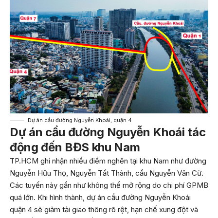
Dự án cầu đường Nguyễn Khoái, quận 4
Dự án cầu đường Nguyễn Khoái tác
động đến BĐS khu Nam
TP.HCM ghi nhận nhiều điểm nghẽn tại khu Nam như đường
Nguyễn Hữu Thọ, Nguyễn Tất Thành, cầu Nguyễn Văn Cừ.
Các tuyến này gần như không thể mở rộng do chi phí GPMB
quá lớn. Khi hình thành, dự án cầu đường Nguyễn Khoái
quận 4 sẽ giảm tải giao thông rõ rệt, hạn chế xung đột và