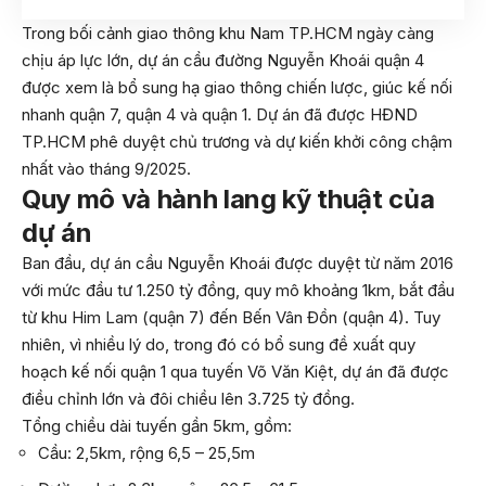
Trong bối cảnh giao thông khu Nam TP.HCM ngày càng
chịu áp lực lớn, dự án cầu đường Nguyễn Khoái quận 4
được xem là bổ sung hạ giao thông chiến lược, giúc kế nối
nhanh quận 7, quận 4 và quận 1. Dự án đã được HĐND
TP.HCM phê duyệt chủ trương và dự kiến khởi công chậm
nhất vào tháng 9/2025.
Quy mô và hành lang kỹ thuật của
dự án
Ban đầu, dự án cầu Nguyễn Khoái được duyệt từ năm 2016
với mức đầu tư 1.250 tỷ đồng, quy mô khoảng 1km, bắt đầu
từ khu Him Lam (quận 7) đến Bến Vân Đồn (quận 4). Tuy
nhiên, vì nhiều lý do, trong đó có bổ sung đề xuất quy
hoạch kế nối quận 1 qua tuyến Võ Văn Kiệt, dự án đã được
điều chỉnh lớn và đôi chiều lên 3.725 tỷ đồng.
Tổng chiều dài tuyến gần 5km, gồm:
Cầu: 2,5km, rộng 6,5 – 25,5m