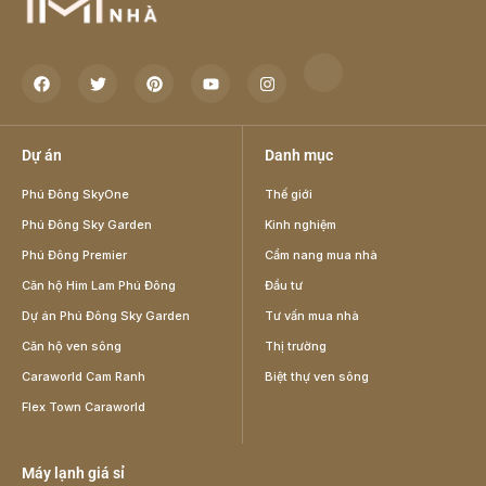
Dự án
Danh mục
Phú Đông SkyOne
Thế giới
Phú Đông Sky Garden
Kinh nghiệm
Phú Đông Premier
Cẩm nang mua nhà
Căn hộ Him Lam Phú Đông
Đầu tư
Dự án Phú Đông Sky Garden
Tư vấn mua nhà
Căn hộ ven sông
Thị trường
Caraworld Cam Ranh
Biệt thự ven sông
Flex Town Caraworld
Máy lạnh giá sỉ