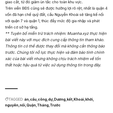
giao cắt, từ đó giảm ùn tắc cho toàn khu vực.
Trên viễn BĐS cũng sẽ được hưởng lợi rõ rệt, nhất là quận 4
vốn đã hạn chế quỹ đất, cầu Nguyễn Khoái sẽ tăng kế nối
với quận 7 và quận 1, thúc đẩy mức độ gia nhập và phát
triển cơ sở hạ tầng.
** Tuyên bố miễn trừ trách nhiệm: Muanha.xyz thực hiện
bài viết này với mục đích cung cấp thông tin tham khảo.
Thông tin có thể được thay đổi mà không cần thông báo
trước. Chúng tôi nỗ lực thực hiện và đảm bảo tính chính
xác của bài viết nhưng không chịu trách nhiệm về tổn
thất hoặc hậu quả từ việc sử dụng thông tin trong đây.
TAGGED:
án
cầu
công
dự
Dương
kết
Khoái
khởi
nguyên
nối
Quận
Tháng
Trước