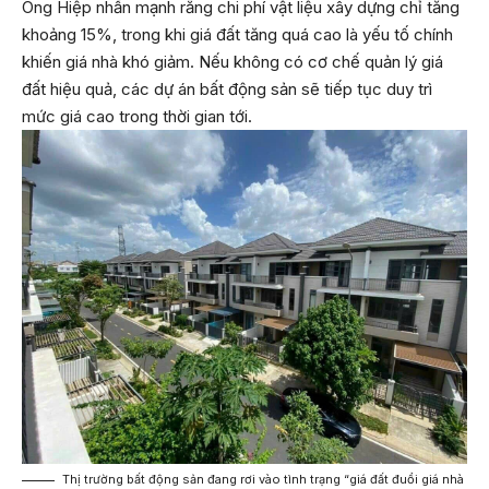
Ông Hiệp nhấn mạnh rằng chi phí vật liệu xây dựng chỉ tăng
khoảng 15%, trong khi giá đất tăng quá cao là yếu tố chính
khiến giá nhà khó giảm. Nếu không có cơ chế quản lý giá
đất hiệu quả, các dự án bất động sản sẽ tiếp tục duy trì
mức giá cao trong thời gian tới.
Thị trường bất động sản đang rơi vào tình trạng “giá đất đuổi giá nhà