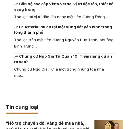
Căn hộ cao cấp Vista Verde: vị trí độc tôn, thiết kế
sang trọng
Tọa lạc tại vị trí đắc địa ngay mặt tiền đường Đồng…
La Astoria: dự án tại một vùng đất yên bình trong
lòng thành phố
Tọa lạc trên mặt tiền đường Nguyễn Duy Trinh, phường
Bình Trưng…
Chung cư Ngô Gia Tự Quận 10: Tiềm năng dự án
ra sao?
Chung cư Ngô Gia Tự là một trong những tòa nhà
cao…
Tin cùng loại
“Hỗ trợ chuyển đổi vàng để mua nhà,