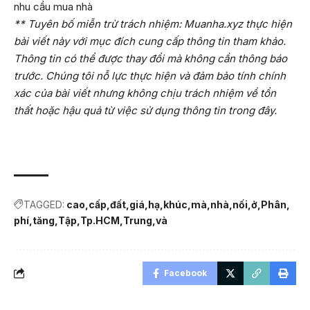
nhu cầu mua nhà
** Tuyên bố miễn trừ trách nhiệm: Muanha.xyz thực hiện
bài viết này với mục đích cung cấp thông tin tham khảo.
Thông tin có thể được thay đổi mà không cần thông báo
trước. Chúng tôi nỗ lực thực hiện và đảm bảo tính chính
xác của bài viết nhưng không chịu trách nhiệm về tổn
thất hoặc hậu quả từ việc sử dụng thông tin trong đây.
TAGGED:
cao
cấp
đất
giá
hạ
khúc
mà
nhà
nối
ở
Phân
phí
tăng
Tập
Tp.HCM
Trung
và
Facebook