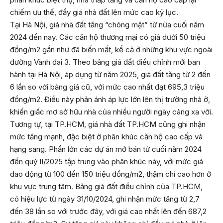
chiếm ưu thế, đẩy giá nhà đất lên mức cao kỷ lục.
Tại Hà Nội, giá nhà đất tăng “chóng mặt” từ nửa cuối năm
2024 đến nay. Các căn hộ thương mại có giá dưới 50 triệu
đồng/m2 gần như đã biến mất, kể cả ở những khu vực ngoài
đường Vành đai 3. Theo bảng giá đất điều chỉnh mới ban
hành tại Hà Nội, áp dụng từ năm 2025, giá đất tăng từ 2 đến
6 lần so với bảng giá cũ, với mức cao nhất đạt 695,3 triệu
đồng/m2. Điều này phản ánh áp lực lớn lên thị trường nhà ở,
khiến giấc mơ sở hữu nhà của nhiều người ngày càng xa vời.
Tương tự, tại TP.HCM, giá nhà đất TP.HCM cũng ghi nhận
mức tăng mạnh, đặc biệt ở phân khúc căn hộ cao cấp và
hạng sang. Phần lớn các dự án mở bán từ cuối năm 2024
đến quý II/2025 tập trung vào phân khúc này, với mức giá
dao động từ 100 đến 150 triệu đồng/m2, thậm chí cao hơn ở
khu vực trung tâm. Bảng giá đất điều chỉnh của TP.HCM,
có hiệu lực từ ngày 31/10/2024, ghi nhận mức tăng từ 2,7
đến 38 lần so với trước đây, với giá cao nhất lên đến 687,2