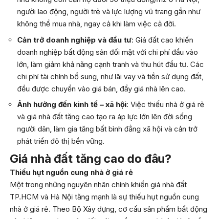
người lao động, người trẻ và lực lượng vũ trang gần như
không thể mua nhà, ngay cả khi làm việc cả đời.
Cản trở doanh nghiệp và đầu tư
: Giá đất cao khiến
doanh nghiệp bất động sản đối mặt với chi phí đầu vào
lớn, làm giảm khả năng cạnh tranh và thu hút đầu tư. Các
chi phí tài chính bổ sung, như lãi vay và tiền sử dụng đất,
đều được chuyển vào giá bán, đẩy giá nhà lên cao.
Ảnh hưởng đến kinh tế – xã hội
: Việc thiếu nhà ở giá rẻ
và giá nhà đất tăng cao tạo ra áp lực lớn lên đời sống
người dân, làm gia tăng bất bình đẳng xã hội và cản trở
phát triển đô thị bền vững.
Giá nhà đất tăng cao do đâu?
Thiếu hụt nguồn cung nhà ở giá rẻ
Một trong những nguyên nhân chính khiến giá nhà đất
TP.HCM và Hà Nội tăng mạnh là sự thiếu hụt nguồn cung
nhà ở giá rẻ. Theo Bộ Xây dựng, cơ cấu sản phẩm bất động