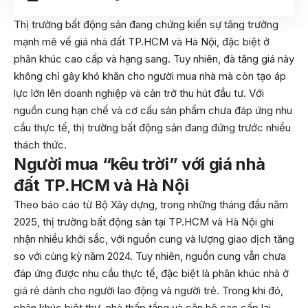
Thị trường bất động sản đang chứng kiến sự tăng trưởng
mạnh mẽ về giá nhà đất TP.HCM và Hà Nội, đặc biệt ở
phân khúc cao cấp và hạng sang. Tuy nhiên, đà tăng giá này
không chỉ gây khó khăn cho người mua nhà mà còn tạo áp
lực lớn lên doanh nghiệp và cản trở thu hút đầu tư. Với
nguồn cung hạn chế và cơ cấu sản phẩm chưa đáp ứng nhu
cầu thực tế, thị trường bất động sản đang đứng trước nhiều
thách thức.
Người mua “kêu trời” với giá nhà
đất TP.HCM và Hà Nội
Theo báo cáo từ Bộ Xây dựng, trong những tháng đầu năm
2025, thị trường bất động sản tại TP.HCM và Hà Nội ghi
nhận nhiều khởi sắc, với nguồn cung và lượng giao dịch tăng
so với cùng kỳ năm 2024. Tuy nhiên, nguồn cung vẫn chưa
đáp ứng được nhu cầu thực tế, đặc biệt là phân khúc nhà ở
giá rẻ dành cho người lao động và người trẻ. Trong khi đó,
phân khúc biệt thự, nhà thấp tầng và căn hộ cao cấp lại