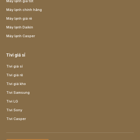
Máy lạnh giá tốt
Máy lạnh chính hãng
Máy lạnh giá rẻ
Máy lạnh Daikin
Máy lạnh Casper
Tivi giá sỉ
Tivi giá sỉ
Tivi giá rẻ
Tivi giá kho
Tivi Samsung
Tivi LG
Tivi Sony
Tivi Casper