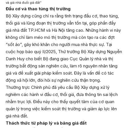
và giá nhà đuổi giá đất”
Đầu cơ và thao túng thị trường
Bộ Xây dựng cũng chỉ ra rằng tình trạng đầu cơ, thao túng,
thổi giá và lũng đoạn thị trường vẫn tồn tại, góp phần đẩy
giá nhà đất TP.HCM và Hà Nội tăng cao. Những hành vi này
không chỉ làm méo mó thị trường mà còn tạo ra các đợt
“sốt ảo”, gây khó khăn cho người mua nhà thực sự. Tại
cuộc họp báo quý II/2025, Thứ trưởng Bộ Xây dựng Nguyễn
Danh Huy cho biết Bộ đang giao Cục Quản lý nhà và thị
trường bất động sản nghiên cứu, làm rõ nguyên nhân tăng
giá và đề xuất giải pháp kiểm soát. Đây là vấn đề có tác
động xã hội lớn, đòi hỏi sự nghiên cứu thận trọng.
Thường trực Chính phủ đã yêu cầu Bộ Xây dựng xử lý
nghiêm các hành vi đầu cơ, thổi giá, đưa thông tin sai lệch
nhằm trục lợi. Điều này cho thấy quyết tâm của cơ quan
quản lý trong việc kiểm soát thị trường và giảm áp lực lên
giá nhà đất.
Thách thức từ pháp lý và bảng giá đất