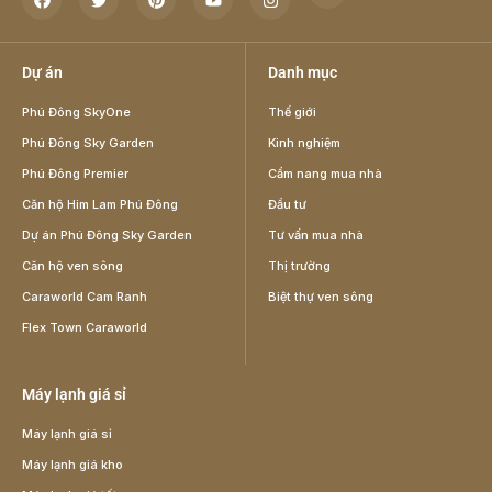
Dự án
Danh mục
Phú Đông SkyOne
Thế giới
Phú Đông Sky Garden
Kinh nghiệm
Phú Đông Premier
Cẩm nang mua nhà
Căn hộ Him Lam Phú Đông
Đầu tư
Dự án Phú Đông Sky Garden
Tư vấn mua nhà
Căn hộ ven sông
Thị trường
Caraworld Cam Ranh
Biệt thự ven sông
Flex Town Caraworld
Máy lạnh giá sỉ
Máy lạnh giá sỉ
Máy lạnh giá kho