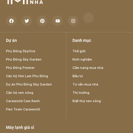
Dự án
Danh mục
Phú Đông SkyOne
Thế giới
Phú Đông Sky Garden
Kinh nghiệm
Phú Đông Premier
Cẩm nang mua nhà
Căn hộ Him Lam Phú Đông
Đầu tư
Dự án Phú Đông Sky Garden
Tư vấn mua nhà
Căn hộ ven sông
Thị trường
Caraworld Cam Ranh
Biệt thự ven sông
Flex Town Caraworld
Máy lạnh giá sỉ