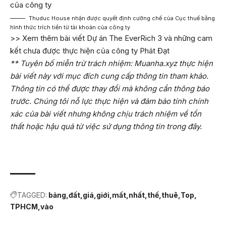
Thuduc House nhận được quyết định cưỡng chế của Cục thuế bằng
hình thức trích tiền từ tài khoản của công ty
>> Xem thêm bài viết
Dự án The EverRich 3 và những cam
kết chưa được thực hiện của công ty Phát Đạt
** Tuyên bố miễn trừ trách nhiệm: Muanha.xyz thực hiện
bài viết này với mục đích cung cấp thông tin tham khảo.
Thông tin có thể được thay đổi mà không cần thông báo
trước. Chúng tôi nỗ lực thực hiện và đảm bảo tính chính
xác của bài viết nhưng không chịu trách nhiệm về tổn
thất hoặc hậu quả từ việc sử dụng thông tin trong đây.
TAGGED:
bảng
đất
giá
giới
mất
nhất
thế
thuê
Top
TPHCM
vào