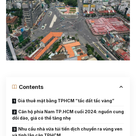
Contents
Giá thuê mặt bằng TPHCM “tấc đất tấc vàng”
Căn hộ phía Nam TP.HCM cuối 2024: nguồn cung
dồi dào, giá có thể tăng nhẹ
Nhu cầu nhà vừa túi tiền dịch chuyển ra vùng ven
và tỉnh lân cận TPHCM