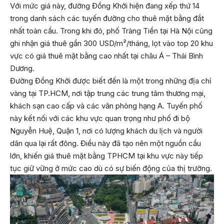
Với mức giá này, đường Đồng Khởi hiện đang xếp thứ 14
trong danh sách các tuyến đường cho thuê mặt bằng đắt
nhất toàn cầu. Trong khi đó, phố Tràng Tiền tại Hà Nội cũng
ghi nhận giá thuê gần 300 USD/m²/tháng, lọt vào top 20 khu
vực có giá thuê mặt bằng cao nhất tại châu Á – Thái Bình
Dương.
Đường Đồng Khởi được biết đến là một trong những địa chỉ
vàng tại TP.HCM, nơi tập trung các trung tâm thương mại,
khách sạn cao cấp và các văn phòng hạng A. Tuyến phố
này kết nối với các khu vực quan trọng như phố đi bộ
Nguyễn Huệ, Quận 1, nơi có lượng khách du lịch và người
dân qua lại rất đông. Điều này đã tạo nên một nguồn cầu
lớn, khiến giá thuê mặt bằng TPHCM tại khu vực này tiếp
tục giữ vững ở mức cao dù có sự biến động của thị trường.