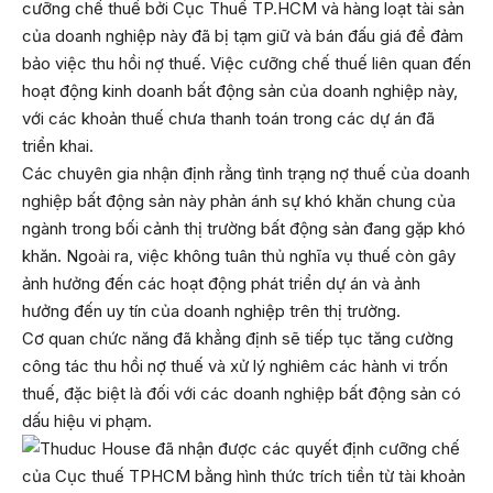
cưỡng chế thuế bởi Cục Thuế TP.HCM và hàng loạt tài sản
của doanh nghiệp này đã bị tạm giữ và bán đấu giá để đảm
bảo việc thu hồi nợ thuế. Việc cưỡng chế thuế liên quan đến
hoạt động kinh doanh bất động sản của doanh nghiệp này,
với các khoản thuế chưa thanh toán trong các dự án đã
triển khai.
Các chuyên gia nhận định rằng tình trạng nợ thuế của doanh
nghiệp bất động sản này phản ánh sự khó khăn chung của
ngành trong bối cảnh thị trường bất động sản đang gặp khó
khăn. Ngoài ra, việc không tuân thủ nghĩa vụ thuế còn gây
ảnh hưởng đến các hoạt động phát triển dự án và ảnh
hưởng đến uy tín của doanh nghiệp trên thị trường.
Cơ quan chức năng đã khẳng định sẽ tiếp tục tăng cường
công tác thu hồi nợ thuế và xử lý nghiêm các hành vi trốn
thuế, đặc biệt là đối với các doanh nghiệp bất động sản có
dấu hiệu vi phạm.