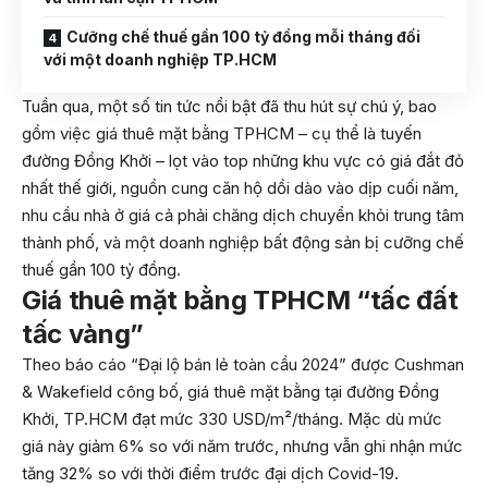
Cưỡng chế thuế gần 100 tỷ đồng mỗi tháng đối
với một doanh nghiệp TP.HCM
Tuần qua, một số tin tức nổi bật đã thu hút sự chú ý, bao
gồm việc giá thuê mặt bằng TPHCM – cụ thể là tuyến
đường Đồng Khởi – lọt vào top những khu vực có giá đắt đỏ
nhất thế giới, nguồn cung căn hộ dồi dào vào dịp cuối năm,
nhu cầu nhà ở giá cả phải chăng dịch chuyển khỏi trung tâm
thành phố, và một doanh nghiệp bất động sản bị cưỡng chế
thuế gần 100 tỷ đồng.
Giá thuê mặt bằng TPHCM “tấc đất
tấc vàng”
Theo báo cáo “Đại lộ bán lẻ toàn cầu 2024” được Cushman
& Wakefield công bố, giá thuê mặt bằng tại đường Đồng
Khởi, TP.HCM đạt mức 330 USD/m²/tháng. Mặc dù mức
giá này giảm 6% so với năm trước, nhưng vẫn ghi nhận mức
tăng 32% so với thời điểm trước đại dịch Covid-19.