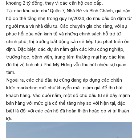
khoảng 2 tỷ đồng, thay vì các căn hộ cao cấp.
Tại các khu vực như Quận 7, Nhà Bè và Bình Chánh, giá căn
hộ có thể tăng nhẹ trong quý IV/2024, do nhu cầu ổn định từ
người mua và nhà đầu tư. Các chuyên gia cho rằng, với sự
phục hồi của nền kinh tế và những chính sách hỗ trợ từ
chính phủ, thị trường bất động sản sẽ tiếp tục phát triển ổn
định. Đặc biệt, các dự án nằm gần các khu công nghiệp,
trường học, bệnh viện, trung tâm thương mại hay các khu
đô thị vệ tinh như Phú Mỹ Hưng vẫn thu hút nhiều sự quan
tâm.
Ngoài ra, các chủ đầu tư cũng đang áp dụng các chiến
lược marketing mới như khuyến mãi, giảm giá để thu hút
khách hàng. Vào cuối năm, một số chủ đầu tư sẽ đẩy mạnh
bán hàng với mức giá có thể tăng nhẹ so với hiện tại, đặc
biệt là đối với các căn hộ đã hoàn thiện hoặc có vị trí thuận
lợi.