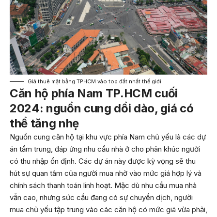
Giá thuê mặt bằng TPHCM vào top đắt nhất thế giới
Căn hộ phía Nam TP.HCM cuối
2024: nguồn cung dồi dào, giá có
thể tăng nhẹ
Nguồn cung căn hộ tại khu vực phía Nam chủ yếu là các dự
án tầm trung, đáp ứng nhu cầu nhà ở cho phân khúc người
có thu nhập ổn định. Các dự án này được kỳ vọng sẽ thu
hút sự quan tâm của người mua nhờ vào mức giá hợp lý và
chính sách thanh toán linh hoạt. Mặc dù nhu cầu mua nhà
vẫn cao, nhưng sức cầu đang có sự chuyển dịch, người
mua chủ yếu tập trung vào các căn hộ có mức giá vừa phải,