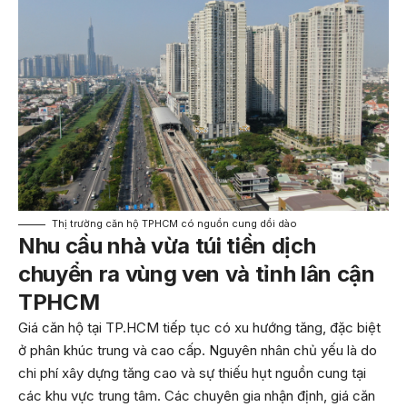
Thị trường căn hộ TPHCM có nguồn cung dồi dào
Nhu cầu nhà vừa túi tiền dịch
chuyển ra vùng ven và tỉnh lân cận
TPHCM
Giá căn hộ tại TP.HCM tiếp tục có xu hướng tăng, đặc biệt
ở phân khúc trung và cao cấp. Nguyên nhân chủ yếu là do
chi phí xây dựng tăng cao và sự thiếu hụt nguồn cung tại
các khu vực trung tâm. Các chuyên gia nhận định, giá căn