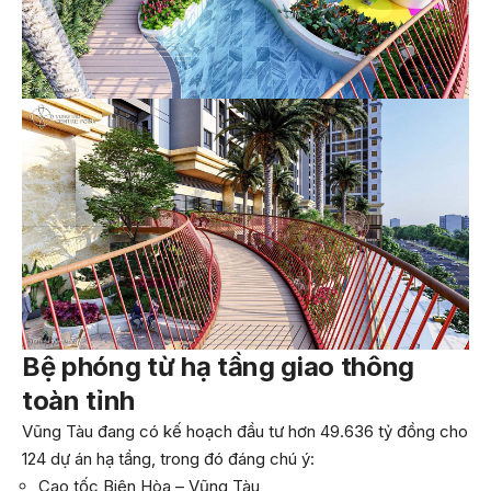
Bệ phóng từ hạ tầng giao thông
toàn tỉnh
Vũng Tàu đang có kế hoạch đầu tư hơn 49.636 tỷ đồng cho
124 dự án hạ tầng, trong đó đáng chú ý:
Cao tốc Biên Hòa – Vũng Tàu