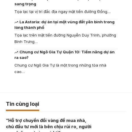
sang trọng
Tọa lạc tại vị trí đắc địa ngay mặt tiền đường Đồng…
La Astoria: dự án tại một vùng đất yên bình trong
lòng thành phố
Tọa lạc trên mặt tiền đường Nguyễn Duy Trinh, phường
Bình Trưng…
Chung cư Ngô Gia Tự Quận 10: Tiềm năng dự án
ra sao?
Chung cư Ngô Gia Tự là một trong những tòa nhà
cao…
Tin cùng loại
“Hỗ trợ chuyển đổi vàng để mua nhà,
chủ đầu tư mới là bên chịu rủi ro, người