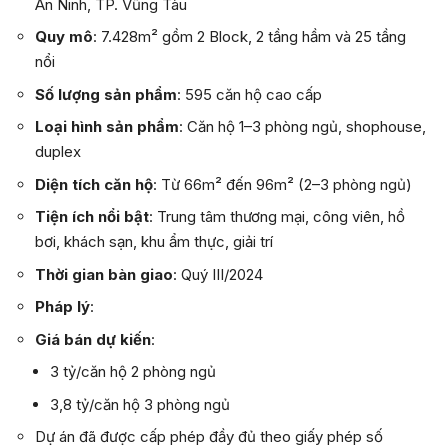
An Ninh, TP. Vũng Tàu
Quy mô
: 7.428m² gồm 2 Block, 2 tầng hầm và 25 tầng
nổi
Số lượng sản phẩm
: 595 căn hộ cao cấp
Loại hình sản phẩm
: Căn hộ 1–3 phòng ngủ, shophouse,
duplex
Diện tích căn hộ
: Từ 66m² đến 96m² (2–3 phòng ngủ)
Tiện ích nổi bật
: Trung tâm thương mại, công viên, hồ
bơi, khách sạn, khu ẩm thực, giải trí
Thời gian bàn giao
: Quý III/2024
Pháp lý
:
Giá bán dự kiến
:
3 tỷ/căn hộ 2 phòng ngủ
3,8 tỷ/căn hộ 3 phòng ngủ
Dự án đã được cấp phép đầy đủ theo giấy phép số