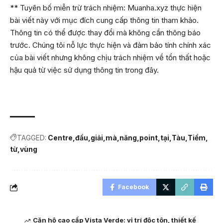
** Tuyên bố miễn trừ trách nhiệm: Muanha.xyz thực hiện
bài viết này với mục đích cung cấp thông tin tham khảo.
Thông tin có thể được thay đổi mà không cần thông báo
trước. Chúng tôi nỗ lực thực hiện và đảm bảo tính chính xác
của bài viết nhưng không chịu trách nhiệm về tổn thất hoặc
hậu quả từ việc sử dụng thông tin trong đây.
TAGGED:
Centre
đầu
giải
mà
năng
point
tại
Tàu
Tiềm
từ
vùng
Facebook
Căn hộ cao cấp Vista Verde: vị trí độc tôn, thiết kế