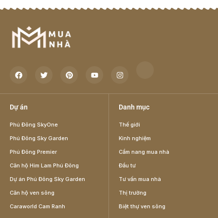
Dự án
Danh mục
Phú Đông SkyOne
Thế giới
Phú Đông Sky Garden
Kinh nghiệm
Phú Đông Premier
Cẩm nang mua nhà
Căn hộ Him Lam Phú Đông
Đầu tư
Dự án Phú Đông Sky Garden
Tư vấn mua nhà
Căn hộ ven sông
Thị trường
Caraworld Cam Ranh
Biệt thự ven sông