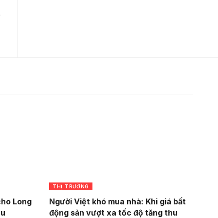
THỊ TRƯỜNG
cho Long
Người Việt khó mua nhà: Khi giá bất
àu
động sản vượt xa tốc độ tăng thu