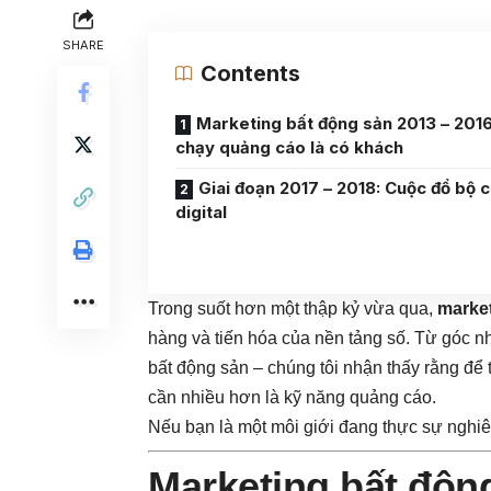
SHARE
Contents
Marketing bất động sản 2013 – 2016
chạy quảng cáo là có khách
Giai đoạn 2017 – 2018: Cuộc đổ bộ 
digital
Trong suốt hơn một thập kỷ vừa qua,
marke
hàng và tiến hóa của nền tảng số. Từ góc n
bất động sản – chúng tôi nhận thấy rằng để 
cần nhiều hơn là kỹ năng quảng cáo.
Nếu bạn là một môi giới đang thực sự nghiê
Marketing bất động