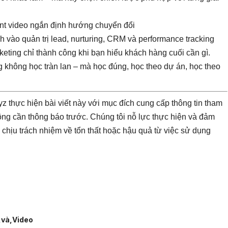
ent video ngắn định hướng chuyển đổi
 vào quản trị lead, nurturing, CRM và performance tracking
keting chỉ thành công khi bạn hiểu khách hàng cuối cần gì.
 không học tràn lan – mà học đúng, học theo dự án, học theo
z thực hiện bài viết này với mục đích cung cấp thông tin tham
ông cần thông báo trước. Chúng tôi nỗ lực thực hiện và đảm
 chịu trách nhiệm về tổn thất hoặc hậu quả từ việc sử dụng
và
Video