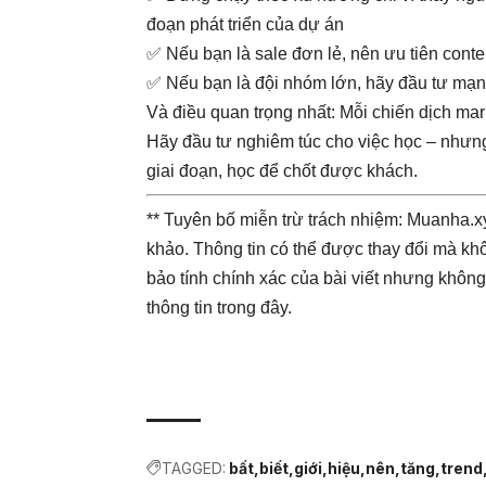
đoạn phát triển của dự án
✅ Nếu bạn là sale đơn lẻ, nên ưu tiên cont
✅ Nếu bạn là đội nhóm lớn, hãy đầu tư mạnh
Và điều quan trọng nhất: Mỗi chiến dịch mar
Hãy đầu tư nghiêm túc cho việc học – nhưng
giai đoạn, học để chốt được khách.
** Tuyên bố miễn trừ trách nhiệm: Muanha.xy
khảo. Thông tin có thể được thay đổi mà kh
bảo tính chính xác của bài viết nhưng không
thông tin trong đây.
TAGGED:
bất
biết
giới
hiệu
nên
tăng
trend