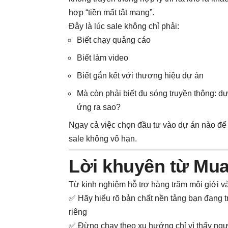
hợp “tiền mất tật mang”.
Đây là lúc sale không chỉ phải:
Biết chạy quảng cáo
Biết làm video
Biết gắn kết với thương hiệu dự án
Mà còn phải biết đu sóng truyền thông: d
ứng ra sao?
Ngay cả việc chọn đầu tư vào dự án nào để 
sale không vô hạn.
Lời khuyên từ Mu
Từ kinh nghiệm hỗ trợ hàng trăm môi giới v
✅ Hãy hiểu rõ bản chất nền tảng bạn đang t
riêng
✅ Đừng chạy theo xu hướng chỉ vì thấy ngư