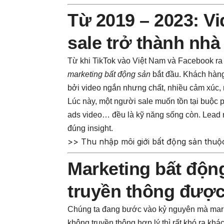
Từ 2019 – 2023: Vi
sale trở thành nhà
Từ khi TikTok vào Việt Nam và Facebook ra
marketing bất động sản
bắt đầu. Khách hàng 
bởi video ngắn nhưng chất, nhiều cảm xúc, n
Lúc này, một người sale muốn tồn tại buộc 
ads video… đều là kỹ năng sống còn. Lead r
đúng insight.
>> Thu nhập môi giới bất động sản thuộ
Marketing bất độn
truyền thông được
Chúng ta đang bước vào kỷ nguyên mà marke
không truyền thông hợp lý thì rất khó ra khá