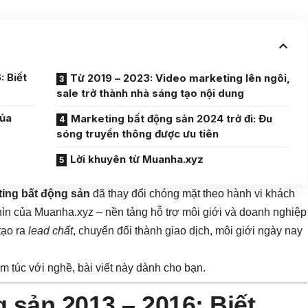
: Biết
Từ 2019 – 2023: Video marketing lên ngôi,
sale trở thành nhà sáng tạo nội dung
của
Marketing bất động sản 2024 trở đi: Đu
sóng truyền thông được ưu tiên
Lời khuyên từ Muanha.xyz
ting bất động sản
đã thay đổi chóng mặt theo hành vi khách
hìn của Muanha.xyz – nền tảng hỗ trợ môi giới và doanh nghiệp
tạo ra
lead chất
, chuyển đổi thành giao dịch, môi giới ngày nay
m túc với nghề, bài viết này dành cho bạn.
 sản 2013 – 2016: Biết