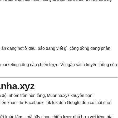
ự án đang hot ở đâu, báo đang viết gì, cộng đồng đang phản
marketing cũng cần chiến lược. Vì ngân sách truyền thông của
anha.xyz
à đội nhóm trên nền tảng, Muanha.xyz khuyên bạn:
riển khai – từ Facebook, TikTok đến Google đều có luật chơi
ời khác làm – mà hãy chọn chiến lược phù hợp với từng giai