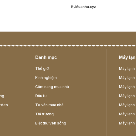
z
By
Muanha.xyz
Danh mục
Máy lạnh
Thế giới
Máy lạnh 
Kinh nghiệm
Máy lạnh 
Cẩm nang mua nhà
Máy lạnh 
ông
Đầu tư
Máy lạnh 
rden
Tư vấn mua nhà
Máy lạnh 
Thị trường
Máy lạnh 
Biệt thự ven sông
Máy lạnh