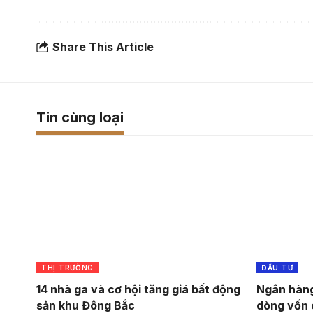
Share This Article
Tin cùng loại
THỊ TRƯỜNG
ĐẦU TƯ
14 nhà ga và cơ hội tăng giá bất động
Ngân hàng
sản khu Đông Bắc
dòng vốn 