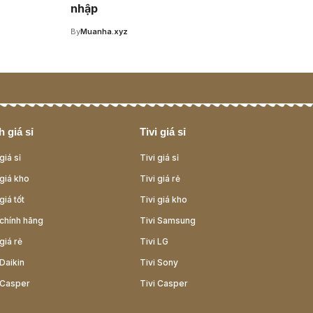
nhập
By
Muanha.xyz
 giá sỉ
Tivi giá sỉ
giá sỉ
Tivi giá sỉ
giá kho
Tivi giá rẻ
giá tốt
Tivi giá kho
chính hãng
Tivi Samsung
giá rẻ
Tivi LG
Daikin
Tivi Sony
 Casper
Tivi Casper