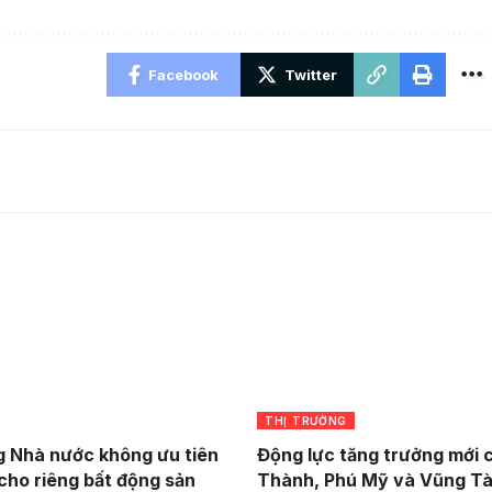
Facebook
Twitter
THỊ TRƯỜNG
 Nhà nước không ưu tiên
Động lực tăng trưởng mới 
cho riêng bất động sản
Thành, Phú Mỹ và Vũng T