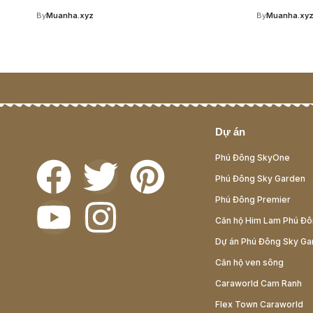
By
Muanha.xyz
By
Muanha.xy
Dự án
Phú Đông SkyOne
Phú Đông Sky Garden
Phú Đông Premier
Căn hộ Him Lam Phú Đ
Dự án Phú Đông Sky Ga
Căn hộ ven sông
Caraworld Cam Ranh
Flex Town Caraworld