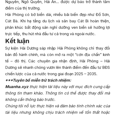
Nguyên, Ngô Quyền, Hải An… được dự báo trở thành tâm
điểm của thị trường.
Hải Phòng có bờ biển dài, nhiều bãi biển đẹp như Đồ Sơn,
Cát Bà. Khi hạ tầng du lịch và sân bay Cát Bi hoàn thiện,
phân khúc bất động sản nghỉ dưỡng ven biển sẽ hưởng lợi
trực tiếp, thu hút nhà đầu tư cả trong và ngoài nước.
Kết luận
Sự kiện Hải Dương sáp nhập Hải Phòng không chỉ thay đổi
bản đồ hành chính, mà còn mở ra một “cơn địa chấn” kinh
tế – đô thị. Các chuyên gia nhận định, Hải Phòng – Hải
Dương sẽ nhanh chóng vươn lên thành điểm đến đầu tư BĐS
chiến lược của cả nước trong giai đoạn 2025 – 2035.
***Tuyên bố miễn trừ trách nhiệm:
Muanha.xyz
thực hiện tài liệu này với mục đích cung cấp
thông tin tham khảo. Thông tin có thể được thay đổi mà
không cần thông báo trước.
Chúng tôi nỗ lực thực hiện và đảm bảo tính chính xác của
tài liệu nhưng không chịu trách nhiệm về tổn thất hoặc