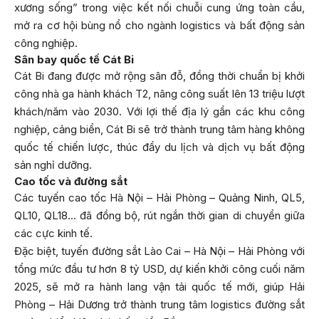
xương sống” trong việc kết nối chuỗi cung ứng toàn cầu,
mở ra cơ hội bùng nổ cho ngành logistics và bất động sản
công nghiệp.
Sân bay quốc tế Cát Bi
Cát Bi đang được mở rộng sân đỗ, đồng thời chuẩn bị khởi
công nhà ga hành khách T2, nâng công suất lên 13 triệu lượt
khách/năm vào 2030. Với lợi thế địa lý gần các khu công
nghiệp, cảng biển, Cát Bi sẽ trở thành trung tâm hàng không
quốc tế chiến lược, thúc đẩy du lịch và dịch vụ bất động
sản nghỉ dưỡng.
Cao tốc và đường sắt
Các tuyến cao tốc Hà Nội – Hải Phòng – Quảng Ninh, QL5,
QL10, QL18… đã đồng bộ, rút ngắn thời gian di chuyển giữa
các cực kinh tế.
Đặc biệt, tuyến đường sắt Lào Cai – Hà Nội – Hải Phòng với
tổng mức đầu tư hơn 8 tỷ USD, dự kiến khởi công cuối năm
2025, sẽ mở ra hành lang vận tải quốc tế mới, giúp Hải
Phòng – Hải Dương trở thành trung tâm logistics đường sắt