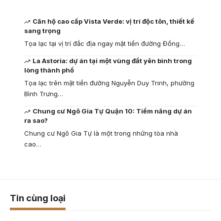
Căn hộ cao cấp Vista Verde: vị trí độc tôn, thiết kế
sang trọng
Tọa lạc tại vị trí đắc địa ngay mặt tiền đường Đồng…
La Astoria: dự án tại một vùng đất yên bình trong
lòng thành phố
Tọa lạc trên mặt tiền đường Nguyễn Duy Trinh, phường
Bình Trưng…
Chung cư Ngô Gia Tự Quận 10: Tiềm năng dự án
ra sao?
Chung cư Ngô Gia Tự là một trong những tòa nhà
cao…
Tin cùng loại