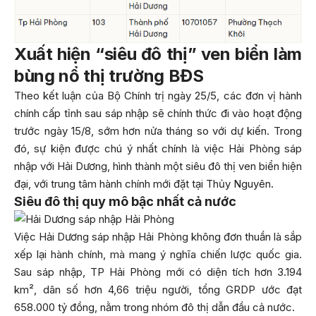
Xuất hiện “siêu đô thị” ven biển làm
bùng nổ thị trường BĐS
Theo kết luận của Bộ Chính trị ngày 25/5, các đơn vị hành
chính cấp tỉnh sau sáp nhập sẽ chính thức đi vào hoạt động
trước ngày 15/8, sớm hơn nửa tháng so với dự kiến. Trong
đó, sự kiện được chú ý nhất chính là việc Hải Phòng sáp
nhập với Hải Dương, hình thành một siêu đô thị ven biển hiện
đại, với trung tâm hành chính mới đặt tại Thủy Nguyên.
Siêu đô thị quy mô bậc nhất cả nước
Việc Hải Dương sáp nhập Hải Phòng không đơn thuần là sắp
xếp lại hành chính, mà mang ý nghĩa chiến lược quốc gia.
Sau sáp nhập, TP Hải Phòng mới có diện tích hơn 3.194
km², dân số hơn 4,66 triệu người, tổng GRDP ước đạt
658.000 tỷ đồng, nằm trong nhóm đô thị dẫn đầu cả nước.