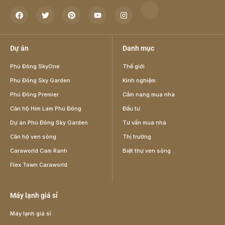
Dự án
Danh mục
Phú Đông SkyOne
Thế giới
Phú Đông Sky Garden
Kinh nghiệm
Phú Đông Premier
Cẩm nang mua nhà
Căn hộ Him Lam Phú Đông
Đầu tư
Dự án Phú Đông Sky Garden
Tư vấn mua nhà
Căn hộ ven sông
Thị trường
Caraworld Cam Ranh
Biệt thự ven sông
Flex Town Caraworld
Máy lạnh giá sỉ
Máy lạnh giá sỉ