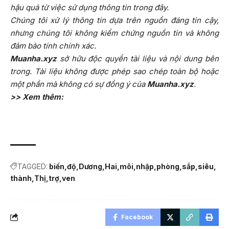
hậu quả từ việc sử dụng thông tin trong đây.
Chúng tôi xử lý thông tin dựa trên nguồn đáng tin cậy,
nhưng chúng tôi không kiểm chứng nguồn tin và không
đảm bảo tính chính xác.
Muanha.xyz
sở hữu độc quyền tài liệu và nội dung bên
trong. Tài liệu không được phép sao chép toàn bộ hoặc
một phần mà không có sự đồng ý của
Muanha.xyz
.
>> Xem thêm:
TAGGED:
biến
độ
Dương
Hai
môi
nhập
phòng
sắp
siêu
thành
Thị
trợ
ven
Facebook