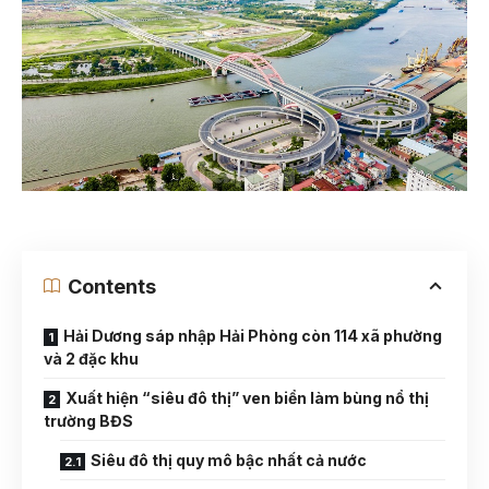
Contents
Hải Dương sáp nhập Hải Phòng còn 114 xã phường
và 2 đặc khu
Xuất hiện “siêu đô thị” ven biển làm bùng nổ thị
trường BĐS
Siêu đô thị quy mô bậc nhất cả nước