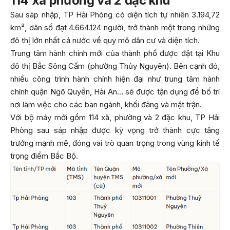
114 xã phường và 2 đặc khu
Sau sáp nhập, TP Hải Phòng có diện tích tự nhiên 3.194,72
km², dân số đạt 4.664.124 người, trở thành một trong những
đô thị lớn nhất cả nước về quy mô dân cư và diện tích.
Trung tâm hành chính mới của thành phố được đặt tại Khu
đô thị Bắc Sông Cấm (phường Thủy Nguyên). Bên cạnh đó,
nhiều công trình hành chính hiện đại như trung tâm hành
chính quận Ngô Quyền, Hải An… sẽ được tận dụng để bố trí
nơi làm việc cho các ban ngành, khối đảng và mặt trận.
Với bộ máy mới gồm 114 xã, phường và 2 đặc khu, TP Hải
Phòng sau sáp nhập được kỳ vọng trở thành cực tăng
trưởng mạnh mẽ, đóng vai trò quan trọng trong vùng kinh tế
trọng điểm Bắc Bộ.