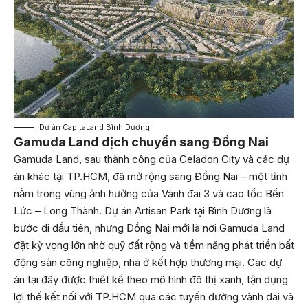
Dự án CapitaLand Bình Dương
Gamuda Land dịch chuyển sang Đồng Nai
Gamuda Land, sau thành công của Celadon City và các dự
án khác tại TP.HCM, đã mở rộng sang Đồng Nai – một tỉnh
nằm trong vùng ảnh hưởng của Vành đai 3 và cao tốc Bến
Lức – Long Thành. Dự án Artisan Park tại Bình Dương là
bước đi đầu tiên, nhưng Đồng Nai mới là nơi Gamuda Land
đặt kỳ vọng lớn nhờ quỹ đất rộng và tiềm năng phát triển bất
động sản công nghiệp, nhà ở kết hợp thương mại. Các dự
án tại đây được thiết kế theo mô hình đô thị xanh, tận dụng
lợi thế kết nối với TP.HCM qua các tuyến đường vành đai và