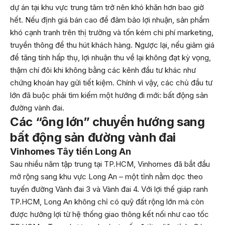
dự án tại khu vực trung tâm trở nên khó khăn hơn bao giờ
hết. Nếu định giá bán cao để đảm bảo lợi nhuận, sản phẩm
khó cạnh tranh trên thị trường và tốn kém chi phí marketing,
truyền thông để thu hút khách hàng. Ngược lại, nếu giảm giá
để tăng tính hấp thụ, lợi nhuận thu về lại không đạt kỳ vọng,
thậm chí đôi khi không bằng các kênh đầu tư khác như
chứng khoán hay gửi tiết kiệm. Chính vì vậy, các chủ đầu tư
lớn đã buộc phải tìm kiếm một hướng đi mới: bất động sản
đường vành đai.
Các “ông lớn” chuyển hướng sang
bất động sản đường vành đai
Vinhomes Tây tiến Long An
Sau nhiều năm tập trung tại TP.HCM, Vinhomes đã bắt đầu
mở rộng sang khu vực Long An – một tỉnh nằm dọc theo
tuyến đường Vành đai 3 và Vành đai 4. Với lợi thế giáp ranh
TP.HCM, Long An không chỉ có quỹ đất rộng lớn mà còn
được hưởng lợi từ hệ thống giao thông kết nối như cao tốc