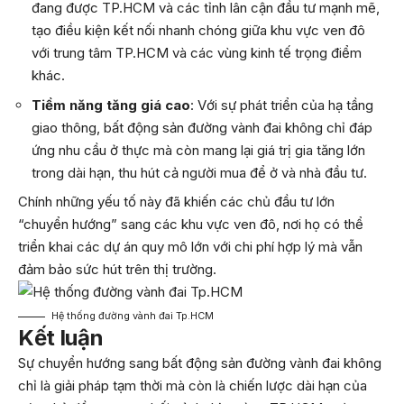
đang được TP.HCM và các tỉnh lân cận đầu tư mạnh mẽ,
tạo điều kiện kết nối nhanh chóng giữa khu vực ven đô
với trung tâm TP.HCM và các vùng kinh tế trọng điểm
khác.
Tiềm năng tăng giá cao
: Với sự phát triển của hạ tầng
giao thông, bất động sản đường vành đai không chỉ đáp
ứng nhu cầu ở thực mà còn mang lại giá trị gia tăng lớn
trong dài hạn, thu hút cả người mua để ở và nhà đầu tư.
Chính những yếu tố này đã khiến các chủ đầu tư lớn
“chuyển hướng” sang các khu vực ven đô, nơi họ có thể
triển khai các dự án quy mô lớn với chi phí hợp lý mà vẫn
đảm bảo sức hút trên thị trường.
Hệ thống đường vành đai Tp.HCM
Kết luận
Sự chuyển hướng sang bất động sản đường vành đai không
chỉ là giải pháp tạm thời mà còn là chiến lược dài hạn của