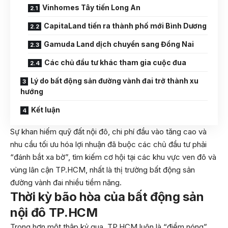
Vinhomes Tây tiến Long An
CapitaLand tiến ra thành phố mới Bình Dương
Gamuda Land dịch chuyển sang Đồng Nai
Các chủ đầu tư khác tham gia cuộc đua
Lý do bất động sản đường vành đai trở thành xu
hướng
Kết luận
Sự khan hiếm quỹ đất nội đô, chi phí đầu vào tăng cao và
nhu cầu tối ưu hóa lợi nhuận đã buộc các chủ đầu tư phải
“đánh bắt xa bờ”, tìm kiếm cơ hội tại các khu vực ven đô và
vùng lân cận TP.HCM, nhất là thị trường bất động sản
đường vành đai nhiều tiềm năng.
Thời kỳ bão hòa của bất động sản
nội đô TP.HCM
Trong hơn một thập kỷ qua, TP.HCM luôn là “điểm nóng”