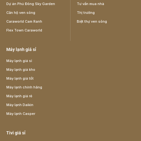
Dự án Phú Đông Sky Garden
Tư vấn mua nhà
Căn hộ ven sông
Thị trường
Caraworld Cam Ranh
Biệt thự ven sông
Flex Town Caraworld
Máy lạnh giá sỉ
Máy lạnh giá sỉ
Máy lạnh giá kho
Máy lạnh giá tốt
Máy lạnh chính hãng
Máy lạnh giá rẻ
Máy lạnh Daikin
Máy lạnh Casper
Tivi giá sỉ