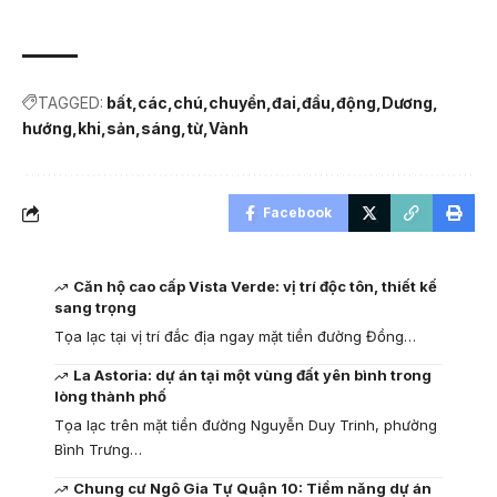
TAGGED:
bất
các
chú
chuyển
đai
đầu
động
Dương
hướng
khi
sản
sáng
từ
Vành
Facebook
Căn hộ cao cấp Vista Verde: vị trí độc tôn, thiết kế
sang trọng
Tọa lạc tại vị trí đắc địa ngay mặt tiền đường Đồng…
La Astoria: dự án tại một vùng đất yên bình trong
lòng thành phố
Tọa lạc trên mặt tiền đường Nguyễn Duy Trinh, phường
Bình Trưng…
Chung cư Ngô Gia Tự Quận 10: Tiềm năng dự án