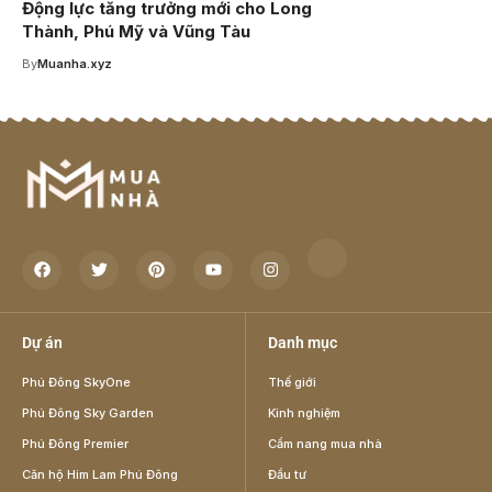
Động lực tăng trưởng mới cho Long
Thành, Phú Mỹ và Vũng Tàu
By
Muanha.xyz
Dự án
Danh mục
Phú Đông SkyOne
Thế giới
Phú Đông Sky Garden
Kinh nghiệm
Phú Đông Premier
Cẩm nang mua nhà
Căn hộ Him Lam Phú Đông
Đầu tư