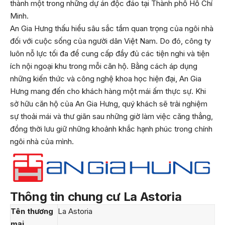
thành một trong những dự án độc đáo tại Thành phố Hồ Chí
Minh.
An Gia Hưng thấu hiểu sâu sắc tầm quan trọng của ngôi nhà
đối với cuộc sống của người dân Việt Nam. Do đó, công ty
luôn nỗ lực tối đa để cung cấp đầy đủ các tiện nghi và tiện
ích nội ngoại khu trong mỗi căn hộ. Bằng cách áp dụng
những kiến thức và công nghệ khoa học hiện đại, An Gia
Hưng mang đến cho khách hàng một mái ấm thực sự. Khi
sở hữu căn hộ của An Gia Hưng, quý khách sẽ trải nghiệm
sự thoải mái và thư giãn sau những giờ làm việc căng thẳng,
đồng thời lưu giữ những khoảnh khắc hạnh phúc trong chính
ngôi nhà của mình.
Thông tin chung cư
La Astoria
Tên thương
La Astoria
mại