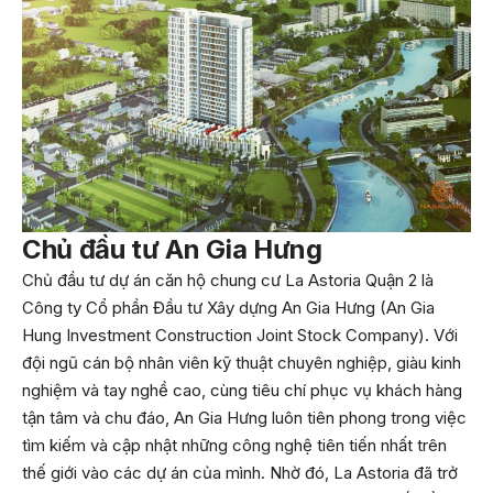
Chủ đầu tư An Gia Hưng
Chủ đầu tư dự án căn hộ chung cư
La Astoria Quận 2
là
Công ty Cổ phần Đầu tư Xây dựng An Gia Hưng (An Gia
Hung Investment Construction Joint Stock Company). Với
đội ngũ cán bộ nhân viên kỹ thuật chuyên nghiệp, giàu kinh
nghiệm và tay nghề cao, cùng tiêu chí phục vụ khách hàng
tận tâm và chu đáo, An Gia Hưng luôn tiên phong trong việc
tìm kiếm và cập nhật những công nghệ tiên tiến nhất trên
thế giới vào các dự án của mình. Nhờ đó, La Astoria đã trở