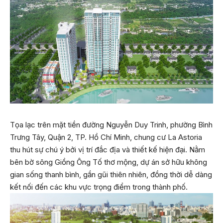
Tọa lạc trên mặt tiền đường Nguyễn Duy Trinh, phường Bình
Trưng Tây, Quận 2, TP. Hồ Chí Minh,
chung cư La Astoria
thu hút sự chú ý bởi vị trí đắc địa và thiết kế hiện đại. Nằm
bên bờ sông Giồng Ông Tố thơ mộng, dự án sở hữu không
gian sống thanh bình, gần gũi thiên nhiên, đồng thời dễ dàng
kết nối đến các khu vực trọng điểm trong thành phố.