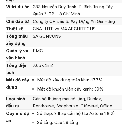
Vị trí dự án
383 Nguyễn Duy Trinh, P. Bình Trưng Tây,
Quận 2, TP. Hồ Chí Minh
Chủ đầu tư
Công ty CP Đầu tư Xây Dựng An Gia Hưng
Thiết kế
CNA- HTE và M4 ARCHITECHS
Tổng thầu
SAIGONCONS
xây dựng
Quản lý và
PMC
vận hành
Tổng diện
7.657.4m2
tích
Mật độ xây
Mật độ xây dựng toàn khu: 47.7%
dựng
Mật độ khuôn viên cây xanh: 39%
Loại hình
Căn hộ thương mại có lửng, Duplex,
đầu tư
Penthouse, Shophouse, Officetel, Office
Quy mô dự
Số tháp: 2 tháp căn hộ (La Astoria 1 & 2)
án
Số tầng: Cao 28 tầng