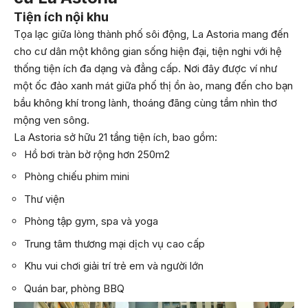
Tiện ích nội khu
Tọa lạc giữa lòng thành phố sôi động, La Astoria mang đến
cho cư dân một không gian sống hiện đại, tiện nghi với hệ
thống tiện ích đa dạng và đẳng cấp. Nơi đây được ví như
một ốc đảo xanh mát giữa phố thị ồn ào, mang đến cho bạn
bầu không khí trong lành, thoáng đãng cùng tầm nhìn thơ
mộng ven sông.
La Astoria sở hữu 21 tầng tiện ích, bao gồm:
Hồ bơi tràn bờ rộng hơn 250m2
Phòng chiếu phim mini
Thư viện
Phòng tập gym, spa và yoga
Trung tâm thương mại dịch vụ cao cấp
Khu vui chơi giải trí trẻ em và người lớn
Quán bar, phòng BBQ