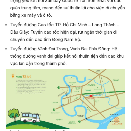
trọng yếu kết nối Sân bay Quốc tế Tân Sơn Nhất với các
quận trung tâm, mang đến sự thuận lợi cho việc di chuyển
bằng xe máy và ô tô.
Tuyến đường Cao tốc TP. Hồ Chí Minh – Long Thành –
Dầu Giây: Tuyến cao tốc hiện đại, rút ngắn thời gian di
chuyển đến các tỉnh Đông Nam Bộ.
Tuyến đường Vành Đai Trong, Vành Đai Phía Đông: Hệ
thống đường vành đai giúp kết nối thuận tiện đến các khu
vực lân cận trong thành phố.