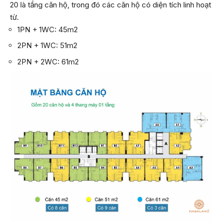
20 là tầng căn hộ, trong đó các căn hộ có diện tích linh hoạt
từ.
1PN + 1WC: 45m2
2PN + 1WC: 51m2
2PN + 2WC: 61m2