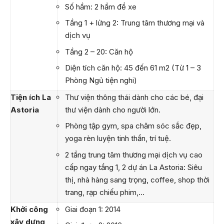
Số hầm: 2 hầm để xe
Tầng 1 + lửng 2: Trung tâm thương mại và
dịch vụ
Tầng 2 – 20: Căn hộ
Diện tích căn hộ: 45 đến 61 m2 (Từ 1 – 3
Phòng Ngủ tiện nghi)
Tiện ích La
Thư viện thông thái dành cho các bé, đại
Astoria
thư viện dành cho người lớn.
Phòng tập gym, spa chăm sóc sắc đẹp,
yoga rèn luyện tinh thần, trí tuệ.
2 tầng trung tâm thương mại dịch vụ cao
cấp ngay tầng 1, 2 dự án La Astoria: Siêu
thị, nhà hàng sang trọng, coffee, shop thời
trang, rạp chiếu phim,…
Khởi công
Giai đoạn 1: 2014
xây dựng