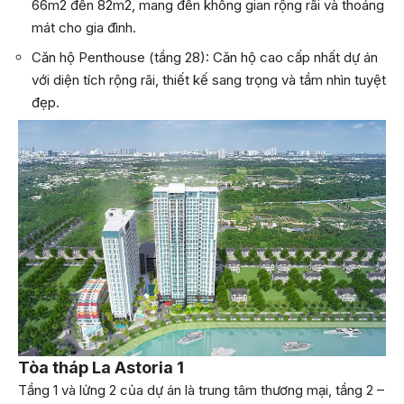
66m2 đến 82m2, mang đến không gian rộng rãi và thoáng
mát cho gia đình.
Căn hộ Penthouse (tầng 28): Căn hộ cao cấp nhất dự án
với diện tích rộng rãi, thiết kế sang trọng và tầm nhìn tuyệt
đẹp.
Tòa tháp La Astoria 1
Tầng 1 và lửng 2 của dự án là trung tâm thương mại, tầng 2 –