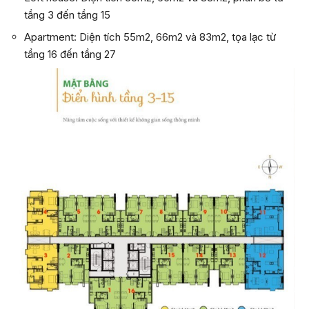
tầng 3 đến tầng 15
Apartment:
Diện tích 55m2, 66m2 và 83m2, tọa lạc từ
tầng 16 đến tầng 27