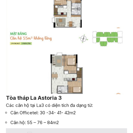
Tòa tháp La Astoria 3
Các căn hộ tại La3 có diện tích đa dạng từ:
Căn Officetel: 30 -34- 41- 42m2
Căn hộ: 55 – 76 – 84m2