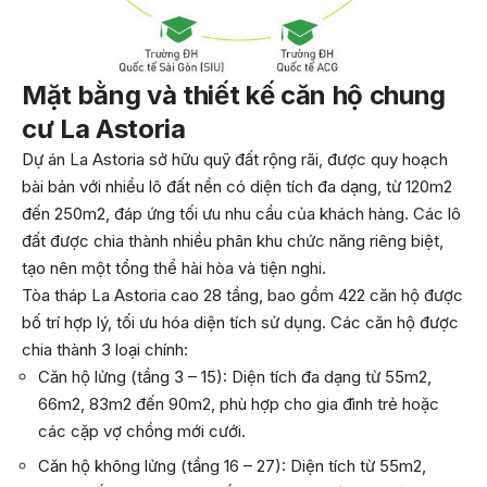
Mặt bằng và thiết kế căn hộ chung
cư La Astoria
Dự án La Astoria sở hữu quỹ đất rộng rãi, được quy hoạch
bài bản với nhiều lô đất nền có diện tích đa dạng, từ 120m2
đến 250m2, đáp ứng tối ưu nhu cầu của khách hàng. Các lô
đất được chia thành nhiều phân khu chức năng riêng biệt,
tạo nên một tổng thể hài hòa và tiện nghi.
Tòa tháp La Astoria cao 28 tầng, bao gồm 422 căn hộ được
bố trí hợp lý, tối ưu hóa diện tích sử dụng. Các căn hộ được
chia thành 3 loại chính:
Căn hộ lửng (tầng 3 – 15): Diện tích đa dạng từ 55m2,
66m2, 83m2 đến 90m2, phù hợp cho gia đình trẻ hoặc
các cặp vợ chồng mới cưới.
Căn hộ không lửng (tầng 16 – 27): Diện tích từ 55m2,