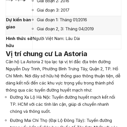
Giai đoạn 2: 2016
Giai đoạn 3: 2017
Dự kiến bàn
Giai đoạn 1: Tháng 01/2016
giao
Giai đoạn 2, 3: Tháng 04/2019
Hình thức sở
Người Việt Nam: Lâu Dài
hữu
Vị trí chung cư La Astoria
Căn hộ La Astoria 2 tọa lạc tại vị trí đắc địa trên đường
Nguyễn Duy Trinh, Phường Bình Trưng Tây, Quận 2, TP. Hồ
Chí Minh. Nơi đây sở hữu hệ thống giao thông thuận tiện, dễ
dàng kết nối đến các khu vực trọng yếu trong thành phố
thông qua các tuyến đường huyết mạch như:
Đường Xa Lộ Hà Nội: Tuyến đường huyết mạch kết nối
TP. HCM với các tỉnh lân cận, giúp di chuyển nhanh
chóng và thông suốt.
Đường Mai Chí Thọ (Đại Lộ Đông Tây): Tuyến đường