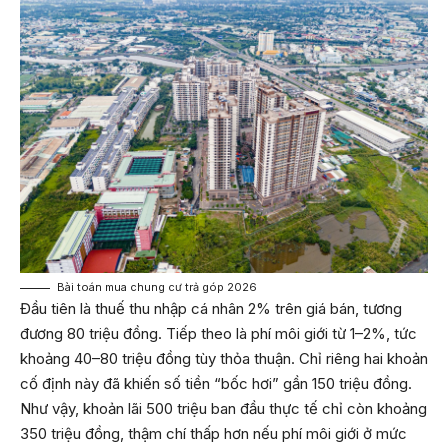
Bài toán mua chung cư trả góp 2026
Đầu tiên là thuế thu nhập cá nhân 2% trên giá bán, tương
đương 80 triệu đồng. Tiếp theo là phí môi giới từ 1–2%, tức
khoảng 40–80 triệu đồng tùy thỏa thuận. Chỉ riêng hai khoản
cố định này đã khiến số tiền “bốc hơi” gần 150 triệu đồng.
Như vậy, khoản lãi 500 triệu ban đầu thực tế chỉ còn khoảng
350 triệu đồng, thậm chí thấp hơn nếu phí môi giới ở mức