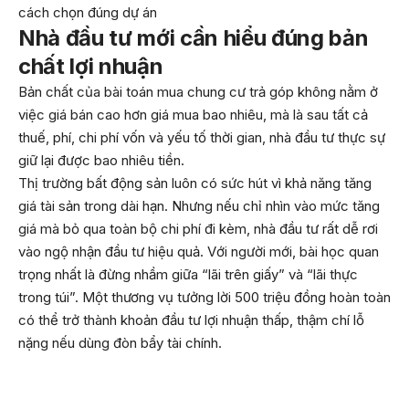
cách chọn đúng dự án
Nhà đầu tư mới cần hiểu đúng bản
chất lợi nhuận
Bản chất của bài toán mua chung cư trả góp không nằm ở
việc giá bán cao hơn giá mua bao nhiêu, mà là sau tất cả
thuế, phí, chi phí vốn và yếu tố thời gian, nhà đầu tư thực sự
giữ lại được bao nhiêu tiền.
Thị trường bất động sản luôn có sức hút vì khả năng tăng
giá tài sản trong dài hạn. Nhưng nếu chỉ nhìn vào mức tăng
giá mà bỏ qua toàn bộ chi phí đi kèm, nhà đầu tư rất dễ rơi
vào ngộ nhận đầu tư hiệu quả. Với người mới, bài học quan
trọng nhất là đừng nhầm giữa “lãi trên giấy” và “lãi thực
trong túi”. Một thương vụ tưởng lời 500 triệu đồng hoàn toàn
có thể trở thành khoản đầu tư lợi nhuận thấp, thậm chí lỗ
nặng nếu dùng đòn bẩy tài chính.