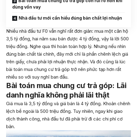
Bài toán mua chung cư trả góp còn rủi ro hơn khi
dùng vốn vay
Nhà đầu tư mới cần hiểu đúng bản chất lợi nhuận
Nhiều nhà đầu tư F0 vẫn nghĩ rất đơn giản: mua một căn hộ
3,5 tỷ đồng, hai năm sau bán được 4 tỷ đồng, vậy là lời 500
triệu đồng. Nghe qua thì hoàn toàn hợp lý. Nhưng nếu nhìn
đúng bản chất tài chính, đây mới chỉ là phần chênh lệch giá
trên giấy, chưa phải lợi nhuận thực nhận. Và đó cũng là lúc
bài toán mua chung cư trả góp trở nên phức tạp hơn rất
nhiều so với suy nghĩ ban đầu.
Bài toán mua chung cư trả góp: Lãi
danh nghĩa không phải lãi thật
Giá mua là 3,5 tỷ đồng và giá bán là 4 tỷ đồng. Khoản chênh
lệch bề ngoài là 500 triệu đồng. Tuy nhiên, ngay khi giao
dịch thành công, nhà đầu tư đã phải trừ đi các chi phí cơ
bản.