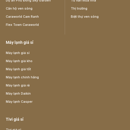
Dự án Phú Đông Sky Garden
Tư vấn mua nhà
Căn hộ ven sông
Thị trường
Caraworld Cam Ranh
Biệt thự ven sông
Flex Town Caraworld
Máy lạnh giá sỉ
Máy lạnh giá sỉ
Máy lạnh giá kho
Máy lạnh giá tốt
Máy lạnh chính hãng
Máy lạnh giá rẻ
Máy lạnh Daikin
Máy lạnh Casper
Tivi giá sỉ
Tivi giá sỉ