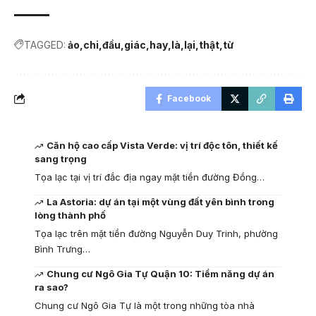
TAGGED:
ảo
chi
đầu
giác
hay
là
lại
thật
từ
Facebook
Căn hộ cao cấp Vista Verde: vị trí độc tôn, thiết kế
sang trọng
Tọa lạc tại vị trí đắc địa ngay mặt tiền đường Đồng…
La Astoria: dự án tại một vùng đất yên bình trong
lòng thành phố
Tọa lạc trên mặt tiền đường Nguyễn Duy Trinh, phường
Bình Trưng…
Chung cư Ngô Gia Tự Quận 10: Tiềm năng dự án
ra sao?
Chung cư Ngô Gia Tự là một trong những tòa nhà