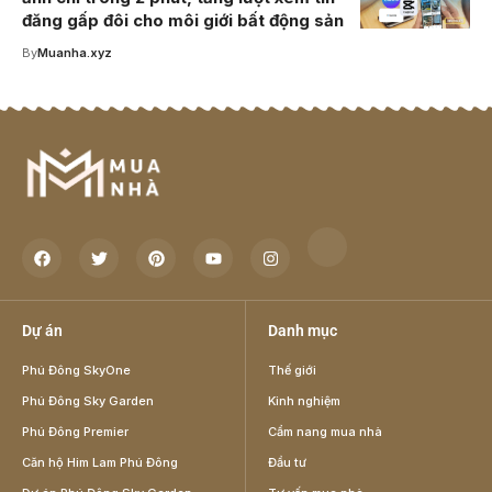
đăng gấp đôi cho môi giới bất động sản
By
Muanha.xyz
Dự án
Danh mục
Phú Đông SkyOne
Thế giới
Phú Đông Sky Garden
Kinh nghiệm
Phú Đông Premier
Cẩm nang mua nhà
Căn hộ Him Lam Phú Đông
Đầu tư