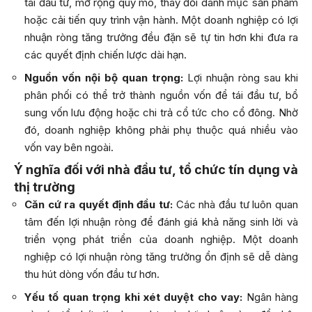
tái đầu tư, mở rộng quy mô, thay đổi danh mục sản phẩm
hoặc cải tiến quy trình vận hành. Một doanh nghiệp có lợi
nhuận ròng tăng trưởng đều đặn sẽ tự tin hơn khi đưa ra
các quyết định chiến lược dài hạn.
Nguồn vốn nội bộ quan trọng:
Lợi nhuận ròng sau khi
phân phối có thể trở thành nguồn vốn để tái đầu tư, bổ
sung vốn lưu động hoặc chi trả cổ tức cho cổ đông. Nhờ
đó, doanh nghiệp không phải phụ thuộc quá nhiều vào
vốn vay bên ngoài.
Ý nghĩa đối với nhà đầu tư, tổ chức tín dụng và
thị trường
Căn cứ ra quyết định đầu tư:
Các nhà đầu tư luôn quan
tâm đến lợi nhuận ròng để đánh giá khả năng sinh lời và
triển vọng phát triển của doanh nghiệp. Một doanh
nghiệp có lợi nhuận ròng tăng trưởng ổn định sẽ dễ dàng
thu hút dòng vốn đầu tư hơn.
Yếu tố quan trọng khi xét duyệt cho vay:
Ngân hàng