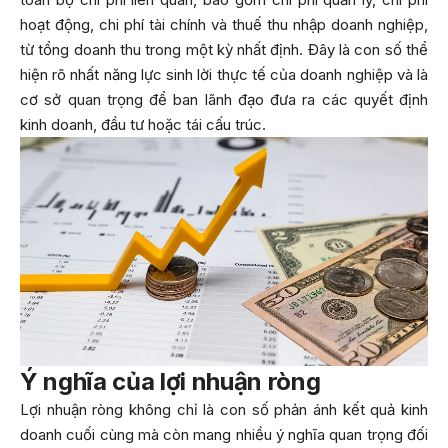
hoạt động, chi phí tài chính và thuế thu nhập doanh nghiệp,
từ tổng doanh thu trong một kỳ nhất định. Đây là con số thể
hiện rõ nhất năng lực sinh lời thực tế của doanh nghiệp và là
cơ sở quan trọng để ban lãnh đạo đưa ra các quyết định
kinh doanh, đầu tư hoặc tái cấu trúc.
Ý nghĩa của lợi nhuận ròng
Lợi nhuận ròng không chỉ là con số phản ánh kết quả kinh
doanh cuối cùng mà còn mang nhiều ý nghĩa quan trọng đối