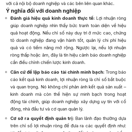
với cả nội bộ doanh nghiệp và các bên liên quan khác.
Ý nghĩa đối với doanh nghiệp
Đánh giá hiệu quả kinh doanh thực tế:
Lợi nhuận ròng
giúp doanh nghiệp nhìn thấy bức tranh toàn diện về hiệu
quả hoạt động. Nếu chỉ số này duy trì ở mức cao, chứng
tỏ doanh nghiệp đang vận hành tốt, quản lý chi phí hiệu
quả và có tiềm năng mở rộng. Ngược lại, nếu lợi nhuận
ròng thấp hoặc âm, đây là tín hiệu cảnh báo doanh nghiệp
cần điều chỉnh chiến lược kinh doanh.
Căn cứ để lập báo cáo tài chính minh bạch:
Trong báo
cáo kết quả kinh doanh, lợi nhuận ròng là chỉ số bắt buộc
và quan trọng. Nó không chỉ phản ánh kết quả sản xuất –
kinh doanh mà còn thể hiện sự minh bạch trong hoạt
động tài chính, giúp doanh nghiệp xây dựng uy tín với cổ
đông, nhà đầu tư và cơ quan quản lý.
Cơ sở ra quyết định quản trị:
Ban lãnh đạo thường dựa
trên chỉ số lợi nhuận ròng để đưa ra các quyết định như: