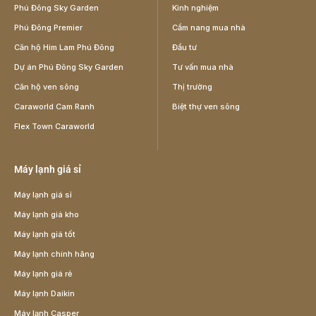
Phú Đông Sky Garden
Kinh nghiệm
Phú Đông Premier
Cẩm nang mua nhà
Căn hộ Him Lam Phú Đông
Đầu tư
Dự án Phú Đông Sky Garden
Tư vấn mua nhà
Căn hộ ven sông
Thị trường
Caraworld Cam Ranh
Biệt thự ven sông
Flex Town Caraworld
Máy lạnh giá sỉ
Máy lạnh giá sỉ
Máy lạnh giá kho
Máy lạnh giá tốt
Máy lạnh chính hãng
Máy lạnh giá rẻ
Máy lạnh Daikin
Máy lạnh Casper