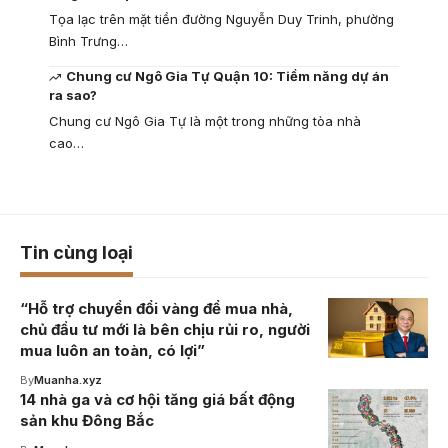
Tọa lạc trên mặt tiền đường Nguyễn Duy Trinh, phường
Bình Trưng…
Chung cư Ngô Gia Tự Quận 10: Tiềm năng dự án
ra sao?
Chung cư Ngô Gia Tự là một trong những tòa nhà
cao…
Tin cùng loại
“Hỗ trợ chuyển đổi vàng để mua nhà,
chủ đầu tư mới là bên chịu rủi ro, người
mua luôn an toàn, có lợi”
By
Muanha.xyz
14 nhà ga và cơ hội tăng giá bất động
sản khu Đông Bắc