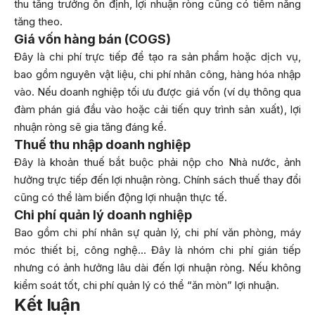
thu tăng trưởng ổn định, lợi nhuận ròng cũng có tiềm năng
tăng theo.
Giá vốn hàng bán (COGS)
Đây là chi phí trực tiếp để tạo ra sản phẩm hoặc dịch vụ,
bao gồm nguyên vật liệu, chi phí nhân công, hàng hóa nhập
vào. Nếu doanh nghiệp tối ưu được giá vốn (ví dụ thông qua
đàm phán giá đầu vào hoặc cải tiến quy trình sản xuất), lợi
nhuận ròng sẽ gia tăng đáng kể.
Thuế thu nhập doanh nghiệp
Đây là khoản thuế bắt buộc phải nộp cho Nhà nước, ảnh
hưởng trực tiếp đến lợi nhuận ròng. Chính sách thuế thay đổi
cũng có thể làm biến động lợi nhuận thực tế.
Chi phí quản lý doanh nghiệp
Bao gồm chi phí nhân sự quản lý, chi phí văn phòng, máy
móc thiết bị, công nghệ… Đây là nhóm chi phí gián tiếp
nhưng có ảnh hưởng lâu dài đến lợi nhuận ròng. Nếu không
kiểm soát tốt, chi phí quản lý có thể “ăn mòn” lợi nhuận.
Kết luận