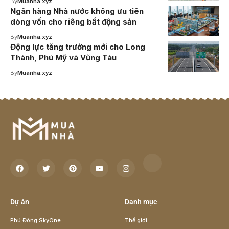
By
Muanha.xyz
Ngân hàng Nhà nước không ưu tiên
dòng vốn cho riêng bất động sản
By
Muanha.xyz
Động lực tăng trưởng mới cho Long
Thành, Phú Mỹ và Vũng Tàu
By
Muanha.xyz
Dự án
Danh mục
Phú Đông SkyOne
Thế giới