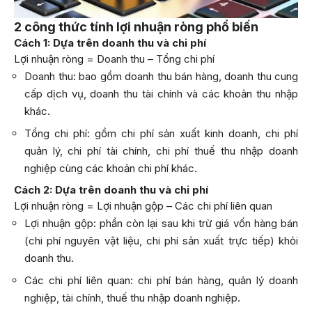
2 công thức tính lợi nhuận ròng phổ biến
Cách 1: Dựa trên doanh thu và chi phí
Lợi nhuận ròng = Doanh thu – Tổng chi phí
Doanh thu: bao gồm doanh thu bán hàng, doanh thu cung
cấp dịch vụ, doanh thu tài chính và các khoản thu nhập
khác.
Tổng chi phí: gồm chi phí sản xuất kinh doanh, chi phí
quản lý, chi phí tài chính, chi phí thuế thu nhập doanh
nghiệp cùng các khoản chi phí khác.
Cách 2: Dựa trên doanh thu và chi phí
Lợi nhuận ròng = Lợi nhuận gộp – Các chi phí liên quan
Lợi nhuận gộp: phần còn lại sau khi trừ giá vốn hàng bán
(chi phí nguyên vật liệu, chi phí sản xuất trực tiếp) khỏi
doanh thu.
Các chi phí liên quan: chi phí bán hàng, quản lý doanh
nghiệp, tài chính, thuế thu nhập doanh nghiệp.