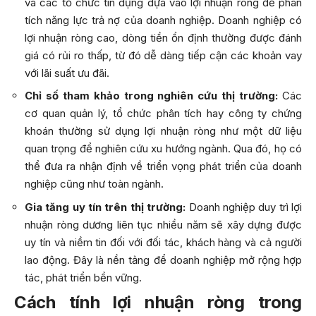
và các tổ chức tín dụng dựa vào lợi nhuận ròng để phân
tích năng lực trả nợ của doanh nghiệp. Doanh nghiệp có
lợi nhuận ròng cao, dòng tiền ổn định thường được đánh
giá có rủi ro thấp, từ đó dễ dàng tiếp cận các khoản vay
với lãi suất ưu đãi.
Chỉ số tham khảo trong nghiên cứu thị trường:
Các
cơ quan quản lý, tổ chức phân tích hay công ty chứng
khoán thường sử dụng lợi nhuận ròng như một dữ liệu
quan trọng để nghiên cứu xu hướng ngành. Qua đó, họ có
thể đưa ra nhận định về triển vọng phát triển của doanh
nghiệp cũng như toàn ngành.
Gia tăng uy tín trên thị trường:
Doanh nghiệp duy trì lợi
nhuận ròng dương liên tục nhiều năm sẽ xây dựng được
uy tín và niềm tin đối với đối tác, khách hàng và cả người
lao động. Đây là nền tảng để doanh nghiệp mở rộng hợp
tác, phát triển bền vững.
Cách tính lợi nhuận ròng trong