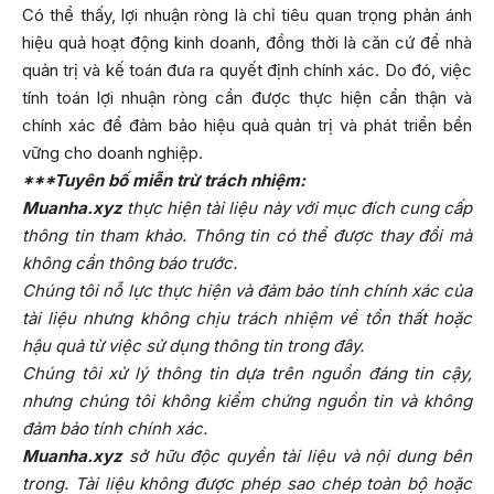
Có thể thấy, lợi nhuận ròng là chỉ tiêu quan trọng phản ánh
hiệu quả hoạt động kinh doanh, đồng thời là căn cứ để nhà
quản trị và kế toán đưa ra quyết định chính xác. Do đó, việc
tính toán lợi nhuận ròng cần được thực hiện cẩn thận và
chính xác để đảm bảo hiệu quả quản trị và phát triển bền
vững cho doanh nghiệp.
***Tuyên bố miễn trừ trách nhiệm:
Muanha.xyz
thực hiện tài liệu này với mục đích cung cấp
thông tin tham khảo. Thông tin có thể được thay đổi mà
không cần thông báo trước.
Chúng tôi nỗ lực thực hiện và đảm bảo tính chính xác của
tài liệu nhưng không chịu trách nhiệm về tổn thất hoặc
hậu quả từ việc sử dụng thông tin trong đây.
Chúng tôi xử lý thông tin dựa trên nguồn đáng tin cậy,
nhưng chúng tôi không kiểm chứng nguồn tin và không
đảm bảo tính chính xác.
Muanha.xyz
sở hữu độc quyền tài liệu và nội dung bên
trong. Tài liệu không được phép sao chép toàn bộ hoặc