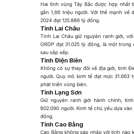
Hai tỉnh vùng Tây Bắc được hợp nhất th
gần 1,66 triệu người. Với thế mạnh về
2024 đạt 125.886 tỷ đồng.
Tỉnh Lai Châu
Tỉnh Lai Châu giữ nguyên ranh giới, vớ
GRDP đạt 31.025 tỷ đồng, là một trong
sau sắp xếp.
Tỉnh Điện Biên
Không có sự thay đổi về địa giới, tỉnh 
người. Quy mô kinh tế đạt mức 31.663 t
phát triển vùng biên.
Tỉnh Lạng Sơn
Giữ nguyên ranh giới hành chính, tỉn
802.090 người. Kinh tế chủ yếu dựa vào
đồng.
Tỉnh Cao Bằng
Cao Bằng không sáp nhập với tỉnh nào kh