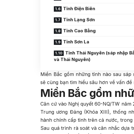
Tỉnh Điện Biên
Tỉnh Lạng Sơn
Tỉnh Cao Bằng
Tỉnh Sơn La
Tỉnh Thái Nguyên (sáp nhập B
và Thái Nguyên)
Miền Bắc gồm những tỉnh nào sau sáp n
sẽ cùng bạn tìm hiểu sâu hơn về vấn đề 
Miền Bắc gồm nhữ
Căn cứ vào Nghị quyết 60-NQ/TW năm 20
Trung ương Đảng (Khóa XIII), thống nh
hành chính cấp tỉnh trên cả nước, tron
Sau quá trình rà soát và cân nhắc dựa trên