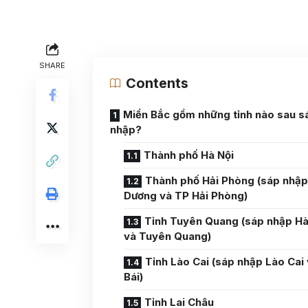
SHARE
Contents
Miền Bắc gồm những tỉnh nào sau s
nhập?
Thành phố Hà Nội
Thành phố Hải Phòng (sáp nhập
Dương và TP Hải Phòng)
Tỉnh Tuyên Quang (sáp nhập H
và Tuyên Quang)
Tỉnh Lào Cai (sáp nhập Lào Cai
Bái)
Tỉnh Lai Châu