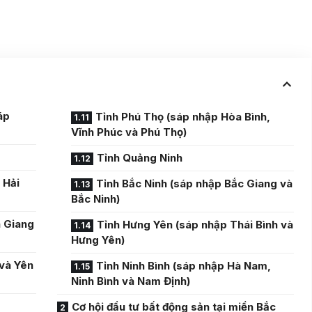
áp
Tỉnh Phú Thọ (sáp nhập Hòa Bình,
Vĩnh Phúc và Phú Thọ)
Tỉnh Quảng Ninh
 Hải
Tỉnh Bắc Ninh (sáp nhập Bắc Giang và
Bắc Ninh)
à Giang
Tỉnh Hưng Yên (sáp nhập Thái Bình và
Hưng Yên)
 và Yên
Tỉnh Ninh Bình (sáp nhập Hà Nam,
Ninh Bình và Nam Định)
Cơ hội đầu tư bất động sản tại miền Bắc