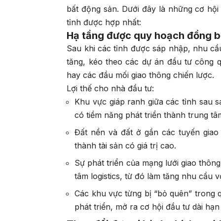
bất động sản. Dưới đây là những cơ hội 
tỉnh được hợp nhất:
Hạ tầng được quy hoạch đồng bộ
Sau khi các tỉnh được sáp nhập, nhu cầu 
tăng, kéo theo các dự án đầu tư công 
hay các đầu mối giao thông chiến lược.
Lợi thế cho nhà đầu tư:
Khu vực giáp ranh giữa các tỉnh sau s
có tiềm năng phát triển thành trung tâ
Đất nền và đất ở gần các tuyến giao 
thành tài sản có giá trị cao.
Sự phát triển của mạng lưới giao thôn
tâm logistics, từ đó làm tăng nhu cầu v
Các khu vực từng bị “bỏ quên” trong q
phát triển, mở ra cơ hội đầu tư dài hạ