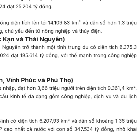
4 đạt 25.204 tỷ đồng.
ổng diện tích lên tới 14.109,83 km² và dân số hơn 1,3 triệu
g, chủ yếu đến từ nông nghiệp và thủy điện.
c Kạn và Thái Nguyên)
 Nguyên trở thành một tỉnh trung du có diện tích 8.375,3
2024 đạt 185.614 tỷ đồng, với thế mạnh trong công nghiệp
h, Vĩnh Phúc và Phú Thọ)
 nhập, đạt hơn 3,66 triệu người trên diện tích 9.361,4 km².
cấu kinh tế đa dạng gồm công nghiệp, dịch vụ và du lịch
inh có diện tích 6.207,93 km² và dân số khoảng 1,36 triệu
P cao nhất cả nước với con số 347.534 tỷ đồng, nhờ khai