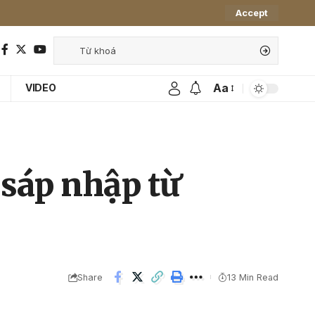
Accept
Aa
VIDEO
sáp nhập từ
Share
13 Min Read