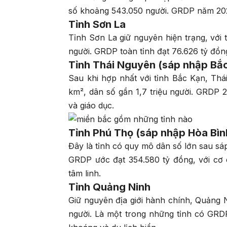
số khoảng 543.050 người. GRDP năm 202
Tỉnh Sơn La
Tỉnh Sơn La giữ nguyên hiện trạng, với t
người. GRDP toàn tỉnh đạt 76.626 tỷ đồn
Tỉnh Thái Nguyên (sáp nhập Bắ
Sau khi hợp nhất với tỉnh Bắc Kạn, Thái
km², dân số gần 1,7 triệu người. GRDP 
và giáo dục.
Tỉnh Phú Thọ (sáp nhập Hòa Bìn
Đây là tỉnh có quy mô dân số lớn sau sáp
GRDP ước đạt 354.580 tỷ đồng, với cơ 
tâm linh.
Tỉnh Quảng Ninh
Giữ nguyên địa giới hành chính, Quảng N
người. Là một trong những tỉnh có GRD