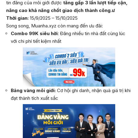
tin đăng của môi giới được
tăng gấp 3 lần lượt tiếp cận,
nâng cao khả năng chốt giao dịch thành công.ư
Thời gian:
15/9/2025 – 15/10/2025
Song song, Muanha.xyz còn mang đến ưu đãi:
Combo 99K siêu hời
: Đăng nhiều tin nhà đất cùng lúc
với chi phí tiết kiệm nhất
Bảng vàng môi giới:
Cơ hội ghi danh, nhận quà giá trị khi
đạt thành tích xuất sắc