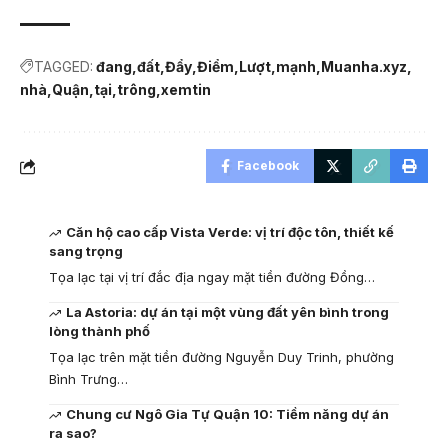
TAGGED:
đang
đất
Đẩy
Điểm
Lượt
mạnh
Muanha.xyz
nhà
Quận
tại
trông
xemtin
Facebook
Căn hộ cao cấp Vista Verde: vị trí độc tôn, thiết kế
sang trọng
Tọa lạc tại vị trí đắc địa ngay mặt tiền đường Đồng…
La Astoria: dự án tại một vùng đất yên bình trong
lòng thành phố
Tọa lạc trên mặt tiền đường Nguyễn Duy Trinh, phường
Bình Trưng…
Chung cư Ngô Gia Tự Quận 10: Tiềm năng dự án
ra sao?