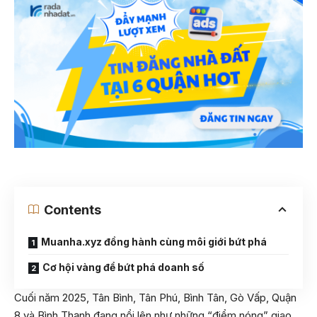
Contents
Muanha.xyz đồng hành cùng môi giới bứt phá
Cơ hội vàng để bứt phá doanh số
Cuối năm 2025, Tân Bình, Tân Phú, Bình Tân, Gò Vấp, Quận
8 và Bình Thạnh đang nổi lên như những “điểm nóng” giao