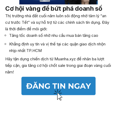
Cơ hội vàng để bứt phá doanh số
Thị trường nhà đất cuối năm luôn sôi động nhờ tâm lý “an
cư trước Tết” và sự hỗ trợ từ các chính sách tín dụng. Đây
là thời điểm để môi giới:
Tăng tốc doanh số nhờ nhu cầu mua bán tăng cao
Khẳng định uy tín và vị thế tại các quận giao dịch nhộn
nhịp nhất TP.HCM
Hãy tận dụng chiến dịch từ Muanha.xyz để nhân ba lượt
tiếp cận, gia tăng cơ hội chốt sale trong giai đoạn vàng cuối
năm!