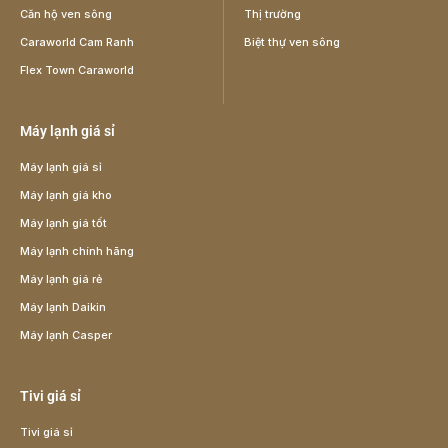
Căn hộ ven sông
Thị trường
Caraworld Cam Ranh
Biệt thự ven sông
Flex Town Caraworld
Máy lạnh giá sỉ
Máy lạnh giá sỉ
Máy lạnh giá kho
Máy lạnh giá tốt
Máy lạnh chính hãng
Máy lạnh giá rẻ
Máy lạnh Daikin
Máy lạnh Casper
Tivi giá sỉ
Tivi giá sỉ