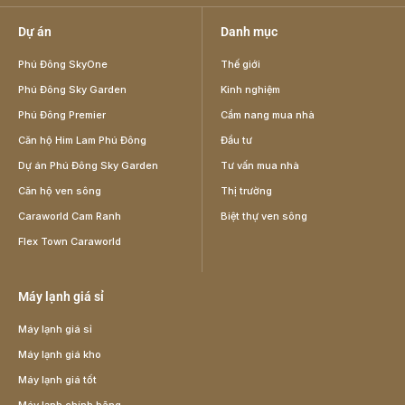
Dự án
Danh mục
Phú Đông SkyOne
Thế giới
Phú Đông Sky Garden
Kinh nghiệm
Phú Đông Premier
Cẩm nang mua nhà
Căn hộ Him Lam Phú Đông
Đầu tư
Dự án Phú Đông Sky Garden
Tư vấn mua nhà
Căn hộ ven sông
Thị trường
Caraworld Cam Ranh
Biệt thự ven sông
Flex Town Caraworld
Máy lạnh giá sỉ
Máy lạnh giá sỉ
Máy lạnh giá kho
Máy lạnh giá tốt