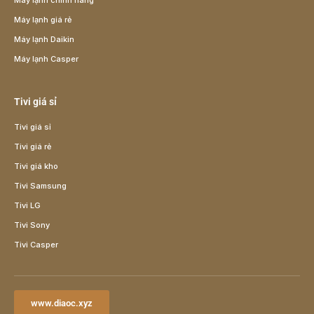
Máy lạnh chính hãng
Máy lạnh giá rẻ
Máy lạnh Daikin
Máy lạnh Casper
Tivi giá sỉ
Tivi giá sỉ
Tivi giá rẻ
Tivi giá kho
Tivi Samsung
Tivi LG
Tivi Sony
Tivi Casper
www.diaoc.xyz