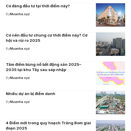
Có đáng đầu tư tại thời điểm này?
By
Muanha.xyz
Có nên đầu tư chung cư thời điểm này? Cơ
hội và rủi ro 2025
By
Muanha.xyz
Tâm điểm bùng nổ bất động sản 2025–
2035 tại khu Tây sau sáp nhập
By
Muanha.xyz
Nhiều dự án bị điểm danh
By
Muanha.xyz
4 Điểm mới trong quy hoạch Trảng Bom giai
đoạn 2025