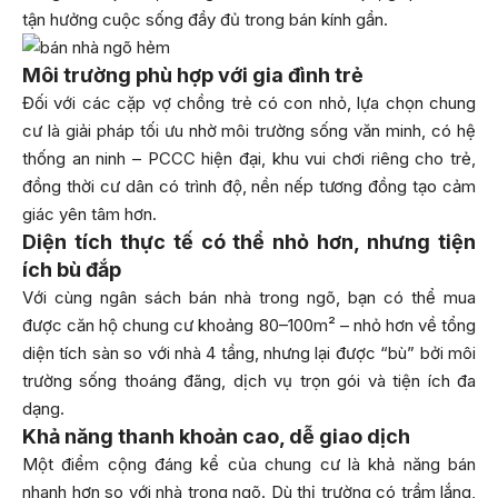
tận hưởng cuộc sống đầy đủ trong bán kính gần.
Môi trường phù hợp với gia đình trẻ
Đối với các cặp vợ chồng trẻ có con nhỏ, lựa chọn chung
cư là giải pháp tối ưu nhờ môi trường sống văn minh, có hệ
thống an ninh – PCCC hiện đại, khu vui chơi riêng cho trẻ,
đồng thời cư dân có trình độ, nền nếp tương đồng tạo cảm
giác yên tâm hơn.
Diện tích thực tế có thể nhỏ hơn, nhưng tiện
ích bù đắp
Với cùng ngân sách bán nhà trong ngõ, bạn có thể mua
được căn hộ chung cư khoảng 80–100m² – nhỏ hơn về tổng
diện tích sàn so với nhà 4 tầng, nhưng lại được “bù” bởi môi
trường sống thoáng đãng, dịch vụ trọn gói và tiện ích đa
dạng.
Khả năng thanh khoản cao, dễ giao dịch
Một điểm cộng đáng kể của chung cư là khả năng bán
nhanh hơn so với nhà trong ngõ. Dù thị trường có trầm lắng,