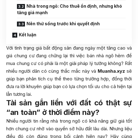
Nhà trong ngõ: Cho thuê ổn định, nhưng khó
tăng giá mạnh
Nên thử sống trước khi quyết định
Kết luận
Với tình trạng giá bất động sản đang ngày một tăng cao và
giá chung cư đang chững lại thì việc bán nhà ngõ hẻm để
mua chung cư có phải là một giải pháp lý tưởng không? Rất
nhiều người dân có cùng thắc mắc này và
Muanha.xyz
sẽ
giúp bạn phân tích cụ thể theo từng trường hợp, đồng thời
đưa ra lời khuyên giúp bạn có lựa chọn tối ưu cho cả hiện tại
lẫn tương lai.
Tài sản gắn liền với đất có thật sự
“an toàn” ở thời điểm này?
Nhiều người tin rằng nhà trong ngõ có khả năng giữ giá tốt
hơn chung cư nhờ vào quyền sở hữu đất lâu dài. Nhưng liệu
điều đó còn đúng trong bối cảnh hiện nay? Hãy cùng