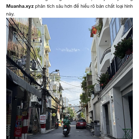
Muanha.xyz
phân tích sâu hơn để hiểu rõ bản chất loại hình
này.