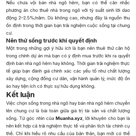
Nếu chưa vội bán nhà ngõ hẻm, bạn có thể cân nhắc
phương án cho thuê nhà trong ngõ với tỷ suất sinh lời dao
động 2–2.5%/năm. Dù không cao, nhưng đây là nguồn thu
ổn định trong thời gian bạn trải nghiệm cuộc sống tại chung
cư.
Nên thử sống trước khi quyết định
Một trong những gợi ý hữu ích là bạn nên thuê thử căn hộ
trong chính dự án mà bạn có ý định mua trước khi ra quyết
định bán nhà ngõ hẻm hay không. Thời gian trải nghiệm thực
tế giúp bạn đánh giá chính xác các yếu tố như chất lượng
xây dựng, cộng đồng cư dân, vận hành quản lý, mức độ ồn
ào hay tiện ích có thực sự hữu dụng không.
Kết luận
Việc chọn sống trong nhà ngõ hay bán nhà ngõ hẻm chuyển
lên chung cư là bài toán giữa giá trị tài sản và chất lượng
sống. Từ góc nhìn của
Muanha.xyz
, lời khuyên cho bạn là
nên kết hợp cả trải nghiệm thực tế và phân tích tài chính cụ
thể. Chỉ khi hiểu rõ nhu cầu của bản thân, bạn mới có thể