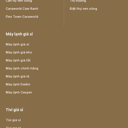
Căn hộ ven sông
Thị trường
Caraworld Cam Ranh
Biệt thự ven sông
Flex Town Caraworld
Máy lạnh giá sỉ
Máy lạnh giá sỉ
Máy lạnh giá kho
Máy lạnh giá tốt
Máy lạnh chính hãng
Máy lạnh giá rẻ
Máy lạnh Daikin
Máy lạnh Casper
Tivi giá sỉ
Tivi giá sỉ
Tivi giá rẻ