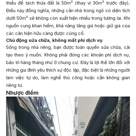
thiểu để tách thửa đất là 50m² (thay vì 30m² trước đây).
Điều này đồng nghĩa, những căn nhà trong ngõ có diện tích
dưới 50m² sẽ không còn xuất hiện nhiều trong tương lai. Khi
nguồn cung khan hiếm, khả năng tăng giá hoặc giữ giá của
các căn hiện hữu càng được củng cố.
Chủ động sửa chữa, không mất phí dịch vụ
Sống trong nhà riêng, bạn được toàn quyền sửa chữa, cải
tạo theo ý muốn. Không phải đóng các khoản phí dịch vụ,
bảo trì hàng tháng như ở chung cư. Đây là lợi thế lớn đối với
những gia đình yêu thích sự độc lập, đặc biệt là những người
làm việc tự do, làm nghề thủ công hoặc cần không gian
riêng tư.
Nhược điểm