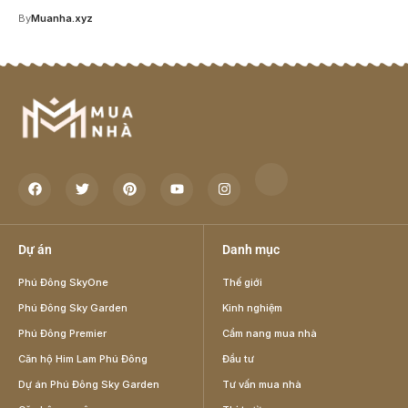
By
Muanha.xyz
Dự án
Danh mục
Phú Đông SkyOne
Thế giới
Phú Đông Sky Garden
Kinh nghiệm
Phú Đông Premier
Cẩm nang mua nhà
Căn hộ Him Lam Phú Đông
Đầu tư
Dự án Phú Đông Sky Garden
Tư vấn mua nhà