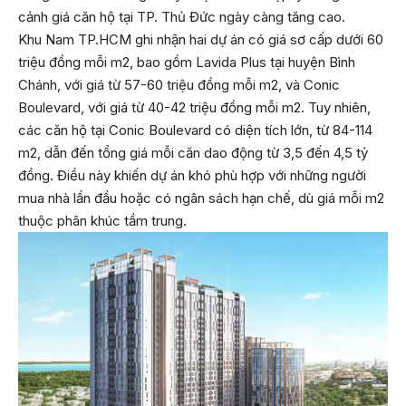
cảnh giá căn hộ tại TP. Thủ Đức ngày càng tăng cao.
Khu Nam TP.HCM ghi nhận hai dự án có giá sơ cấp dưới 60
triệu đồng mỗi m2, bao gồm Lavida Plus tại huyện Bình
Chánh, với giá từ 57-60 triệu đồng mỗi m2, và Conic
Boulevard, với giá từ 40-42 triệu đồng mỗi m2. Tuy nhiên,
các căn hộ tại Conic Boulevard có diện tích lớn, từ 84-114
m2, dẫn đến tổng giá mỗi căn dao động từ 3,5 đến 4,5 tỷ
đồng. Điều này khiến dự án khó phù hợp với những người
mua nhà lần đầu hoặc có ngân sách hạn chế, dù giá mỗi m2
thuộc phân khúc tầm trung.