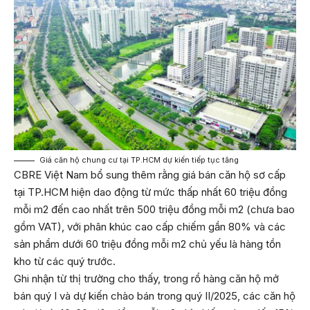
Giá căn hộ chung cư tại TP.HCM dự kiến tiếp tục tăng
CBRE Việt Nam bổ sung thêm rằng giá bán căn hộ sơ cấp
tại TP.HCM hiện dao động từ mức thấp nhất 60 triệu đồng
mỗi m2 đến cao nhất trên 500 triệu đồng mỗi m2 (chưa bao
gồm VAT), với phân khúc cao cấp chiếm gần 80% và các
sản phẩm dưới 60 triệu đồng mỗi m2 chủ yếu là hàng tồn
kho từ các quý trước.
Ghi nhận từ thị trường cho thấy, trong rổ hàng căn hộ mở
bán quý I và dự kiến chào bán trong quý II/2025, các căn hộ