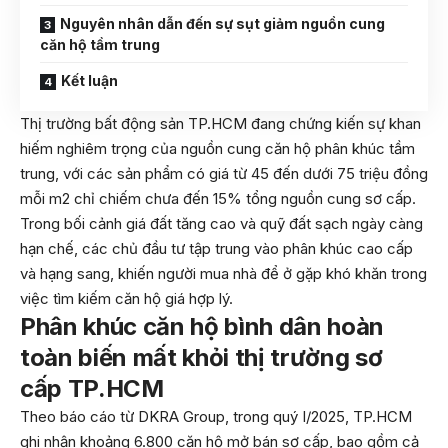
Nguyên nhân dẫn đến sự sụt giảm nguồn cung
căn hộ tầm trung
Kết luận
Thị trường bất động sản TP.HCM đang chứng kiến sự khan
hiếm nghiêm trọng của nguồn cung căn hộ phân khúc tầm
trung, với các sản phẩm có giá từ 45 đến dưới 75 triệu đồng
mỗi m2 chỉ chiếm chưa đến 15% tổng nguồn cung sơ cấp.
Trong bối cảnh giá đất tăng cao và quỹ đất sạch ngày càng
hạn chế, các chủ đầu tư tập trung vào phân khúc cao cấp
và hạng sang, khiến người mua nhà để ở gặp khó khăn trong
việc tìm kiếm căn hộ giá hợp lý.
Phân khúc căn hộ bình dân hoàn
toàn biến mất khỏi thị trường sơ
cấp TP.HCM
Theo báo cáo từ DKRA Group, trong quý I/2025, TP.HCM
ghi nhận khoảng 6.800 căn hộ mở bán sơ cấp, bao gồm cả