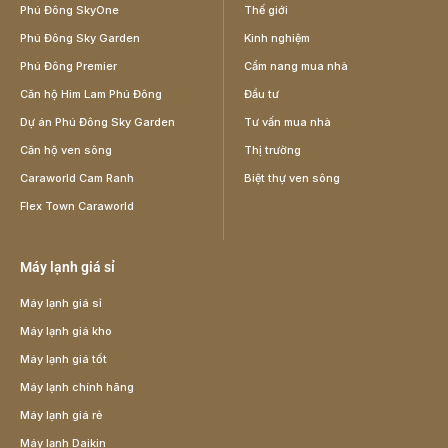
Phú Đông SkyOne
Thế giới
Phú Đông Sky Garden
Kinh nghiệm
Phú Đông Premier
Cẩm nang mua nhà
Căn hộ Him Lam Phú Đông
Đầu tư
Dự án Phú Đông Sky Garden
Tư vấn mua nhà
Căn hộ ven sông
Thị trường
Caraworld Cam Ranh
Biệt thự ven sông
Flex Town Caraworld
Máy lạnh giá sỉ
Máy lạnh giá sỉ
Máy lạnh giá kho
Máy lạnh giá tốt
Máy lạnh chính hãng
Máy lạnh giá rẻ
Máy lạnh Daikin