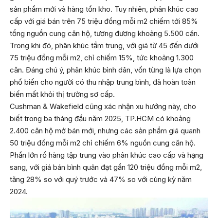
sản phẩm mới và hàng tồn kho. Tuy nhiên, phân khúc cao
cấp với giá bán trên 75 triệu đồng mỗi m2 chiếm tới 85%
tổng nguồn cung căn hộ,
tương đương khoảng 5.500 căn.
Trong khi đó, phân khúc tầm trung, với giá từ 45 đến dưới
75 triệu đồng mỗi m2, chỉ chiếm 15%, tức khoảng 1.300
căn. Đáng chú ý, phân khúc bình dân, vốn từng là lựa chọn
phổ biến cho người có thu nhập trung bình, đã hoàn toàn
biến mất khỏi thị trường sơ cấp.
Cushman & Wakefield cũng xác nhận xu hướng này, cho
biết trong ba tháng đầu năm 2025, TP.HCM có khoảng
2.400 căn hộ mở bán mới, nhưng các sản phẩm giá quanh
50 triệu đồng mỗi m2 chỉ chiếm 6% nguồn cung căn hộ.
Phần lớn rổ hàng tập trung vào phân khúc cao cấp và hạng
sang, với giá bán bình quân đạt gần 120 triệu đồng mỗi m2,
tăng 28% so với quý trước và 47% so với cùng kỳ năm
2024.