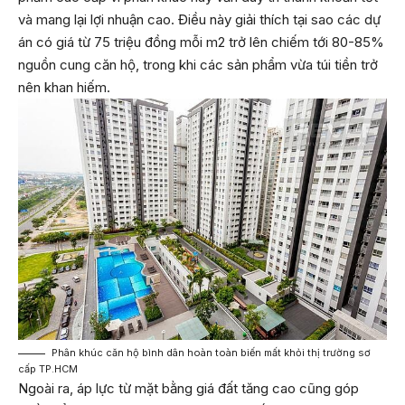
và mang lại lợi nhuận cao. Điều này giải thích tại sao các dự
án có giá từ 75 triệu đồng mỗi m2 trở lên chiếm tới 80-85%
nguồn cung căn hộ, trong khi các sản phẩm vừa túi tiền trở
nên khan hiếm.
Phân khúc căn hộ bình dân hoàn toàn biến mất khỏi thị trường sơ
cấp TP.HCM
Ngoài ra, áp lực từ mặt bằng giá đất tăng cao cũng góp