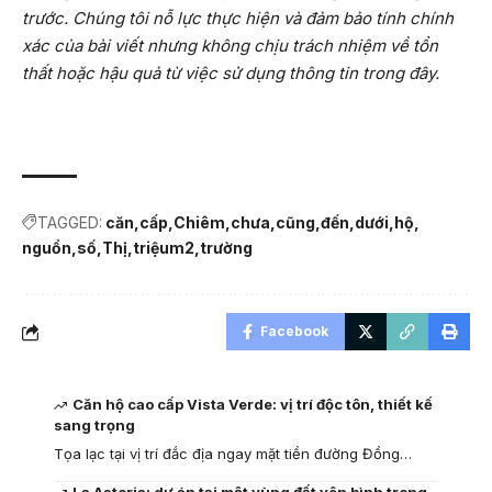
trước. Chúng tôi nỗ lực thực hiện và đảm bảo tính chính
xác của bài viết nhưng không chịu trách nhiệm về tổn
thất hoặc hậu quả từ việc sử dụng thông tin trong đây.
TAGGED:
căn
cấp
Chiêm
chưa
cũng
đến
dưới
hộ
nguồn
số
Thị
triệum2
trường
Facebook
Căn hộ cao cấp Vista Verde: vị trí độc tôn, thiết kế
sang trọng
Tọa lạc tại vị trí đắc địa ngay mặt tiền đường Đồng…