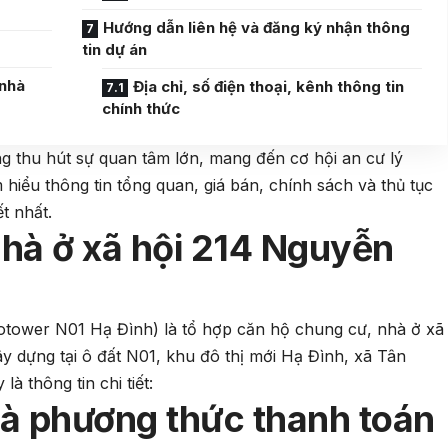
Hướng dẫn liên hệ và đăng ký nhận thông
tin dự án
 nhà
Địa chỉ, số điện thoại, kênh thông tin
chính thức
g thu hút sự quan tâm lớn, mang đến cơ hội an cư lý
ìm hiểu thông tin tổng quan, giá bán, chính sách và thủ tục
t nhất.
hà ở xã hội 214 Nguyễn
otower N01 Hạ Đình) là tổ hợp căn hộ chung cư, nhà ở xã
y dựng tại ô đất N01, khu đô thị mới Hạ Đình, xã Tân
là thông tin chi tiết:
 và phương thức thanh toán