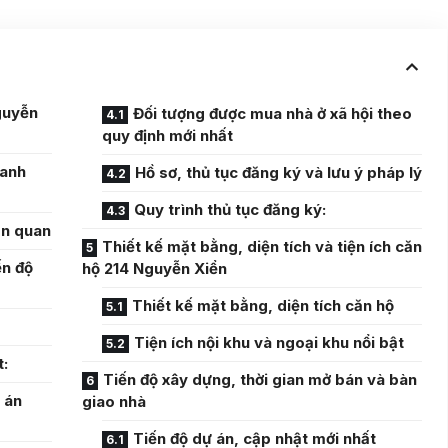
guyễn
Đối tượng được mua nhà ở xã hội theo
quy định mới nhất
hanh
Hồ sơ, thủ tục đăng ký và lưu ý pháp lý
Quy trình thủ tục đăng ký:
ên quan
Thiết kế mặt bằng, diện tích và tiện ích căn
ến độ
hộ 214 Nguyễn Xiển
Thiết kế mặt bằng, diện tích căn hộ
Tiện ích nội khu và ngoại khu nổi bật
t:
Tiến độ xây dựng, thời gian mở bán và bàn
 án
giao nhà
Tiến độ dự án, cập nhật mới nhất