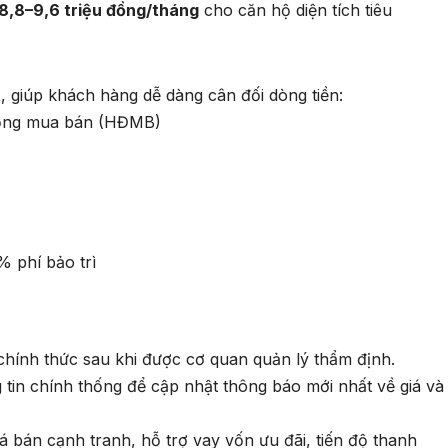
8,8–9,6 triệu đồng/tháng
cho căn hộ diện tích tiêu
t
, giúp khách hàng dễ dàng cân đối dòng tiền:
 đồng mua bán (HĐMB)
 phí bảo trì
 chính thức sau khi được cơ quan quản lý thẩm định.
tin chính thống để cập nhật thông báo mới nhất về giá và
 bán cạnh tranh, hỗ trợ vay vốn ưu đãi, tiến độ thanh