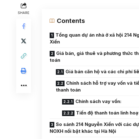
SHARE
Contents
Tổng quan dự án nhà ở xã hội 214 N
Xiển
Giá bán, giá thuê và phương thức t
toán
Giá bán căn hộ và các chi phí li
Chính sách hỗ trợ vay vốn và ti
thanh toán
Chính sách vay vốn:
Tiến độ thanh toán linh hoạ
So sánh 214 Nguyễn Xiển với các dự
NOXH nổi bật khác tại Hà Nội