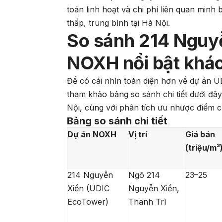
toán linh hoạt và chi phí liên quan minh
thấp, trung bình tại Hà Nội.
So sánh 214 Nguyễ
NOXH nổi bật khác
Để có cái nhìn toàn diện hơn về dự án 
tham khảo bảng so sánh chi tiết dưới đây
Nội, cùng với phân tích ưu nhược điểm c
Bảng so sánh chi tiết
Dự án NOXH
Vị trí
Giá bán
(triệu/m²
214 Nguyễn
Ngõ 214
23–25
Xiển (UDIC
Nguyễn Xiển,
EcoTower)
Thanh Trì