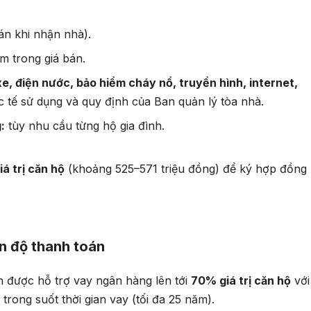
án khi nhận nhà).
m trong giá bán.
xe, điện nước, bảo hiểm cháy nổ, truyền hình, internet,
c tế sử dụng và quy định của Ban quản lý tòa nhà.
:
tùy nhu cầu từng hộ gia đình.
á trị căn hộ
(khoảng 525–571 triệu đồng) để ký hợp đồng
ến độ thanh toán
 được hỗ trợ vay ngân hàng lên tới
70% giá trị căn hộ
với
trong suốt thời gian vay (tối đa 25 năm).