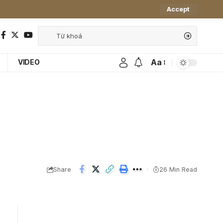
Accept
Aa
VIDEO
Share
26 Min Read