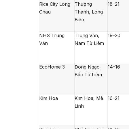
Rice City Long
Thượng
18–21
Châu
Thanh, Long
Biên
NHS Trung
Trung Văn,
19–20
Văn
Nam Từ Liêm
EcoHome 3
Đông Ngạc,
14–16
Bắc Từ Liêm
Kim Hoa
Kim Hoa, Mê
16–21
Linh