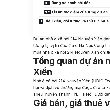
Bảng so sánh chi tiết
Ưu nhược điểm của từng dự án
Điều kiện, đối tượng và thủ tục mua
Dự án nhà ở xã hội 214 Nguyễn Xiển đan
tưởng tại vị trí đắc địa ở Hà Nội. Cùng t
mua nhà ở xã hội 214 Nguyễn Xiển chi tiế
Tổng quan dự án n
Xiển
Nhà ở xã hội 214 Nguyễn Xiển (UDIC Ec
hội và dịch vụ thương mại được đầu tư xâ
Triều, huyện Thanh Trì, Hà Nội. Dưới đây 
Giá bán, giá thuê