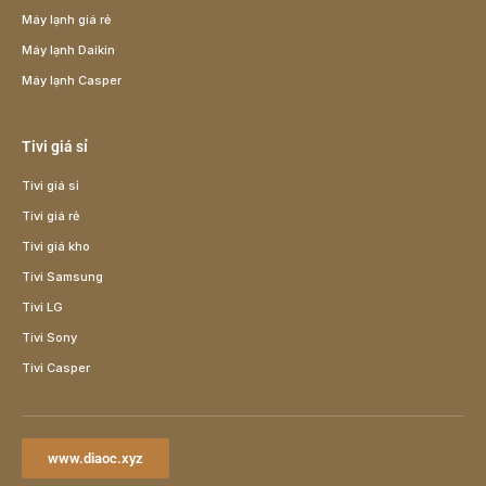
Máy lạnh giá rẻ
Máy lạnh Daikin
Máy lạnh Casper
Tivi giá sỉ
Tivi giá sỉ
Tivi giá rẻ
Tivi giá kho
Tivi Samsung
Tivi LG
Tivi Sony
Tivi Casper
www.diaoc.xyz