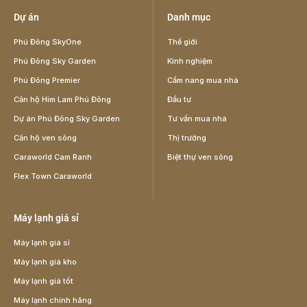
Dự án
Danh mục
Phú Đông SkyOne
Thế giới
Phú Đông Sky Garden
Kinh nghiệm
Phú Đông Premier
Cẩm nang mua nhà
Căn hộ Him Lam Phú Đông
Đầu tư
Dự án Phú Đông Sky Garden
Tư vấn mua nhà
Căn hộ ven sông
Thị trường
Caraworld Cam Ranh
Biệt thự ven sông
Flex Town Caraworld
Máy lạnh giá sỉ
Máy lạnh giá sỉ
Máy lạnh giá kho
Máy lạnh giá tốt
Máy lạnh chính hãng