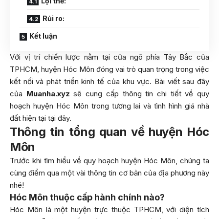
Lợi thế:
Rủi ro:
Kết luận
Với vị trí chiến lược nằm tại cửa ngõ phía Tây Bắc của
TPHCM, huyện Hóc Môn đóng vai trò quan trọng trong việc
kết nối và phát triển kinh tế của khu vực. Bài viết sau đây
của
Muanha.xyz
sẽ cung cấp thông tin chi tiết về quy
hoạch huyện Hóc Môn trong tương lai và tình hình giá nhà
đất hiện tại tại đây.
Thông tin tổng quan về huyện Hóc
Môn
Trước khi tìm hiểu về quy hoạch huyện Hóc Môn, chúng ta
cùng điểm qua một vài thông tin cơ bản của địa phương này
nhé!
Hóc Môn thuộc cấp hành chính nào?
Hóc Môn là một huyện trực thuộc TPHCM, với diện tích