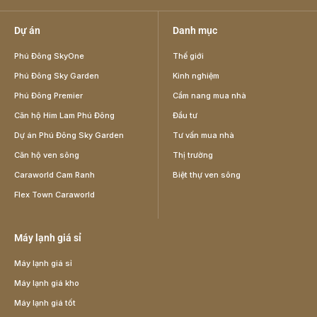
Dự án
Danh mục
Phú Đông SkyOne
Thế giới
Phú Đông Sky Garden
Kinh nghiệm
Phú Đông Premier
Cẩm nang mua nhà
Căn hộ Him Lam Phú Đông
Đầu tư
Dự án Phú Đông Sky Garden
Tư vấn mua nhà
Căn hộ ven sông
Thị trường
Caraworld Cam Ranh
Biệt thự ven sông
Flex Town Caraworld
Máy lạnh giá sỉ
Máy lạnh giá sỉ
Máy lạnh giá kho
Máy lạnh giá tốt