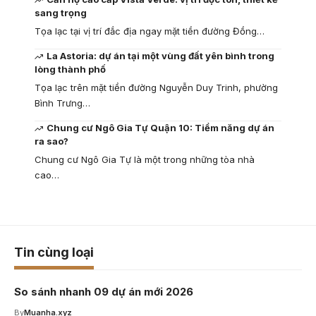
sang trọng
Tọa lạc tại vị trí đắc địa ngay mặt tiền đường Đồng…
La Astoria: dự án tại một vùng đất yên bình trong
lòng thành phố
Tọa lạc trên mặt tiền đường Nguyễn Duy Trinh, phường
Bình Trưng…
Chung cư Ngô Gia Tự Quận 10: Tiềm năng dự án
ra sao?
Chung cư Ngô Gia Tự là một trong những tòa nhà
cao…
Tin cùng loại
So sánh nhanh 09 dự án mới 2026
By
Muanha.xyz