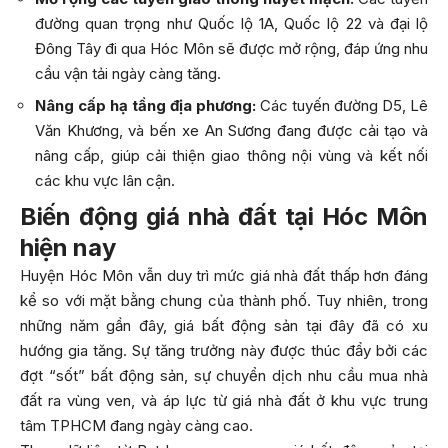
đường quan trọng như Quốc lộ 1A, Quốc lộ 22 và đại lộ
Đông Tây đi qua Hóc Môn sẽ được mở rộng, đáp ứng nhu
cầu vận tải ngày càng tăng.
Nâng cấp hạ tầng địa phương:
Các tuyến đường D5, Lê
Văn Khương, và bến xe An Sương đang được cải tạo và
nâng cấp, giúp cải thiện giao thông nội vùng và kết nối
các khu vực lân cận.
Biến động giá nhà đất tại Hóc Môn
hiện nay
Huyện Hóc Môn vẫn duy trì mức giá nhà đất thấp hơn đáng
kể so với mặt bằng chung của thành phố. Tuy nhiên, trong
những năm gần đây, giá bất động sản tại đây đã có xu
hướng gia tăng. Sự tăng trưởng này được thúc đẩy bởi các
đợt “sốt” bất động sản, sự chuyển dịch nhu cầu mua nhà
đất ra vùng ven, và áp lực từ giá nhà đất ở khu vực trung
tâm TPHCM đang ngày càng cao.