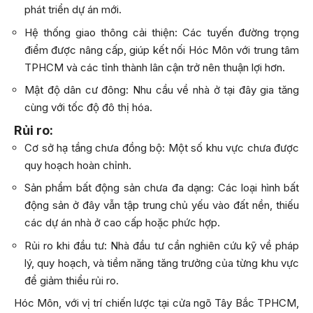
phát triển dự án mới.
Hệ thống giao thông cải thiện: Các tuyến đường trọng
điểm được nâng cấp, giúp kết nối Hóc Môn với trung tâm
TPHCM và các tỉnh thành lân cận trở nên thuận lợi hơn.
Mật độ dân cư đông: Nhu cầu về nhà ở tại đây gia tăng
cùng với tốc độ đô thị hóa.
Rủi ro:
Cơ sở hạ tầng chưa đồng bộ: Một số khu vực chưa được
quy hoạch hoàn chỉnh.
Sản phẩm bất động sản chưa đa dạng: Các loại hình bất
động sản ở đây vẫn tập trung chủ yếu vào đất nền, thiếu
các dự án nhà ở cao cấp hoặc phức hợp.
Rủi ro khi đầu tư: Nhà đầu tư cần nghiên cứu kỹ về pháp
lý, quy hoạch, và tiềm năng tăng trưởng của từng khu vực
để giảm thiểu rủi ro.
Hóc Môn, với vị trí chiến lược tại cửa ngõ Tây Bắc TPHCM,