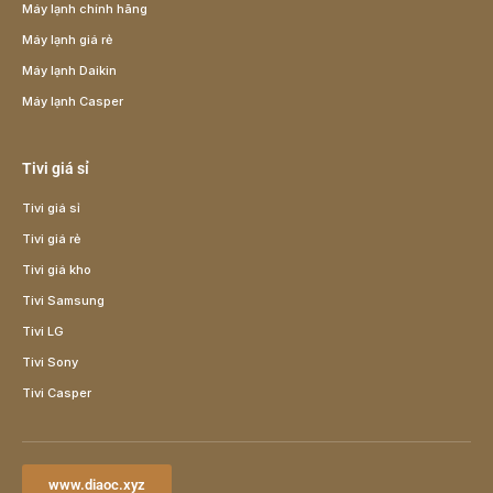
Máy lạnh chính hãng
Máy lạnh giá rẻ
Máy lạnh Daikin
Máy lạnh Casper
Tivi giá sỉ
Tivi giá sỉ
Tivi giá rẻ
Tivi giá kho
Tivi Samsung
Tivi LG
Tivi Sony
Tivi Casper
www.diaoc.xyz