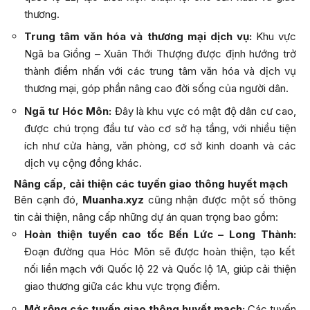
thương.
Trung tâm văn hóa và thương mại dịch vụ:
Khu vực
Ngã ba Giồng – Xuân Thới Thượng được định hướng trở
thành điểm nhấn với các trung tâm văn hóa và dịch vụ
thương mại, góp phần nâng cao đời sống của người dân.
Ngã tư Hóc Môn:
Đây là khu vực có mật độ dân cư cao,
được chú trọng đầu tư vào cơ sở hạ tầng, với nhiều tiện
ích như cửa hàng, văn phòng, cơ sở kinh doanh và các
dịch vụ cộng đồng khác.
Nâng cấp, cải thiện các tuyến giao thông huyết mạch
Bên cạnh đó,
Muanha.xyz
cũng nhận được một số thông
tin cải thiện, nâng cấp những dự án quan trọng bao gồm:
Hoàn thiện tuyến cao tốc Bến Lức – Long Thành:
Đoạn đường qua Hóc Môn sẽ được hoàn thiện, tạo kết
nối liền mạch với Quốc lộ 22 và Quốc lộ 1A, giúp cải thiện
giao thương giữa các khu vực trọng điểm.
Mở rộng các tuyến giao thông huyết mạch:
Các tuyến