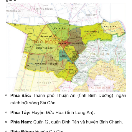
Phía Bắc:
Thành phố Thuận An (tỉnh Bình Dương), ngăn
cách bởi sông Sài Gòn.
Phía Tây:
Huyện Đức Hòa (tỉnh Long An).
Phía Nam:
Quận 12, quận Bình Tân và huyện Bình Chánh.
Phía Đông:
Huyện Củ Chi.