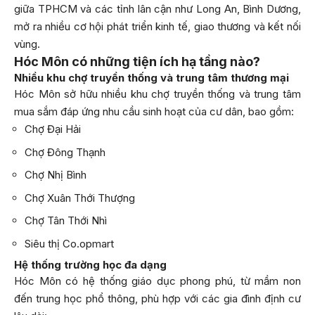
giữa TPHCM và các tỉnh lân cận như Long An, Bình Dương,
mở ra nhiều cơ hội phát triển kinh tế, giao thương và kết nối
vùng.
Hóc Môn có những tiện ích hạ tầng nào?
Nhiều khu chợ truyền thống và trung tâm thương mại
Hóc Môn sở hữu nhiều khu chợ truyền thống và trung tâm
mua sắm đáp ứng nhu cầu sinh hoạt của cư dân, bao gồm:
Chợ Đại Hải
Chợ Đông Thạnh
Chợ Nhị Bình
Chợ Xuân Thới Thượng
Chợ Tân Thới Nhì
Siêu thị Co.opmart
Hệ thống trường học đa dạng
Hóc Môn có hệ thống giáo dục phong phú, từ mầm non
đến trung học phổ thông, phù hợp với các gia đình định cư