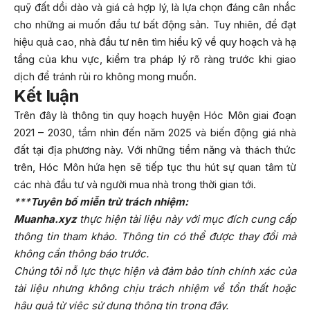
quỹ đất dồi dào và giá cả hợp lý, là lựa chọn đáng cân nhắc
cho những ai muốn đầu tư bất động sản. Tuy nhiên, để đạt
hiệu quả cao, nhà đầu tư nên tìm hiểu kỹ về quy hoạch và hạ
tầng của khu vực, kiểm tra pháp lý rõ ràng trước khi giao
dịch để tránh rủi ro không mong muốn.
Kết luận
Trên đây là thông tin quy hoạch huyện Hóc Môn giai đoạn
2021 – 2030, tầm nhìn đến năm 2025 và biến động giá nhà
đất tại địa phương này. Với những tiềm năng và thách thức
trên, Hóc Môn hứa hẹn sẽ tiếp tục thu hút sự quan tâm từ
các nhà đầu tư và người mua nhà trong thời gian tới.
***
Tuyên bố miễn trừ trách nhiệm:
Muanha.xyz
thực hiện tài liệu này với mục đích cung cấp
thông tin tham khảo. Thông tin có thể được thay đổi mà
không cần thông báo trước.
Chúng tôi nỗ lực thực hiện và đảm bảo tính chính xác của
tài liệu nhưng không chịu trách nhiệm về tổn thất hoặc
hậu quả từ việc sử dụng thông tin trong đây.