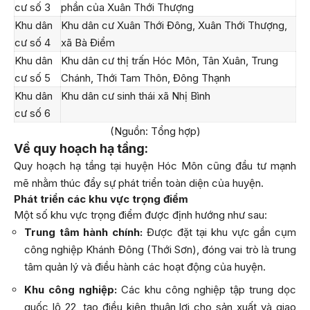
cư số 3
phần của Xuân Thới Thượng
Khu dân
Khu dân cư Xuân Thới Đông, Xuân Thới Thượng,
cư số 4
xã Bà Điểm
Khu dân
Khu dân cư thị trấn Hóc Môn, Tân Xuân, Trung
cư số 5
Chánh, Thới Tam Thôn, Đông Thạnh
Khu dân
Khu dân cư sinh thái xã Nhị Bình
cư số 6
(Nguồn: Tổng hợp)
Về quy hoạch hạ tầng:
Quy hoạch hạ tầng tại huyện Hóc Môn cũng đầu tư mạnh
mẽ nhằm thúc đẩy sự phát triển toàn diện của huyện.
Phát triển các khu vực trọng điểm
Một số khu vực trọng điểm được định hướng như sau:
Trung tâm hành chính:
Được đặt tại khu vực gần cụm
công nghiệp Khánh Đông (Thới Sơn), đóng vai trò là trung
tâm quản lý và điều hành các hoạt động của huyện.
Khu công nghiệp:
Các khu công nghiệp tập trung dọc
quốc lộ 22, tạo điều kiện thuận lợi cho sản xuất và giao