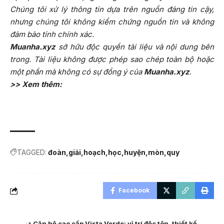
Chúng tôi xử lý thông tin dựa trên nguồn đáng tin cậy,
nhưng chúng tôi không kiểm chứng nguồn tin và không
đảm bảo tính chính xác.
Muanha.xyz
sở hữu độc quyền tài liệu và nội dung bên
trong. Tài liệu không được phép sao chép toàn bộ hoặc
một phần mà không có sự đồng ý của
Muanha.xyz
.
>> Xem thêm:
TAGGED:
đoàn
giải
hoạch
học
huyện
mòn
quy
Facebook
Căn hộ cao cấp Vista Verde: vị trí độc tôn, thiết kế