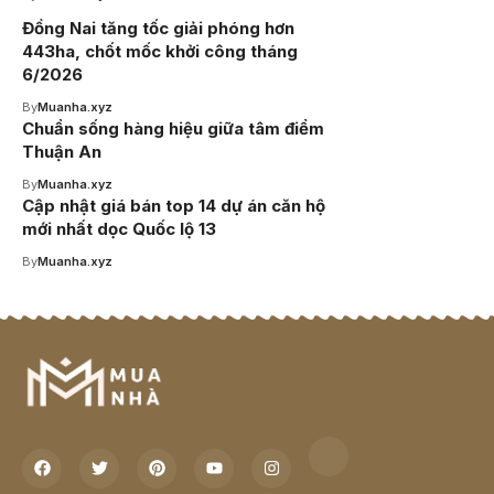
Đồng Nai tăng tốc giải phóng hơn
443ha, chốt mốc khởi công tháng
6/2026
By
Muanha.xyz
Chuẩn sống hàng hiệu giữa tâm điểm
Thuận An
By
Muanha.xyz
Cập nhật giá bán top 14 dự án căn hộ
mới nhất dọc Quốc lộ 13
By
Muanha.xyz