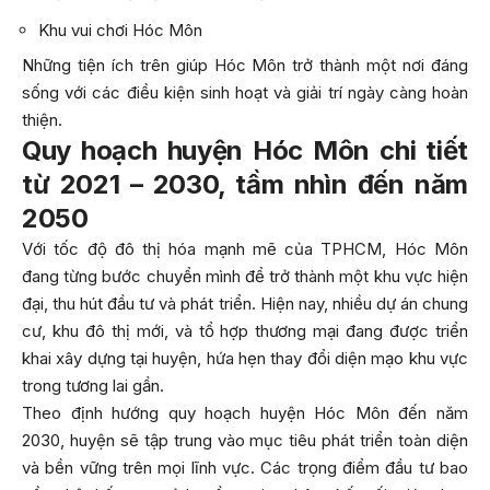
Khu vui chơi Hóc Môn
Những tiện ích trên giúp Hóc Môn trở thành một nơi đáng
sống với các điều kiện sinh hoạt và giải trí ngày càng hoàn
thiện.
Quy hoạch huyện Hóc Môn chi tiết
từ 2021 – 2030, tầm nhìn đến năm
2050
Với tốc độ đô thị hóa mạnh mẽ của TPHCM, Hóc Môn
đang từng bước chuyển mình để trở thành một khu vực hiện
đại, thu hút đầu tư và phát triển. Hiện nay, nhiều dự án chung
cư, khu đô thị mới, và tổ hợp thương mại đang được triển
khai xây dựng tại huyện, hứa hẹn thay đổi diện mạo khu vực
trong tương lai gần.
Theo định hướng quy hoạch huyện Hóc Môn đến năm
2030, huyện sẽ tập trung vào mục tiêu phát triển toàn diện
và bền vững trên mọi lĩnh vực. Các trọng điểm đầu tư bao