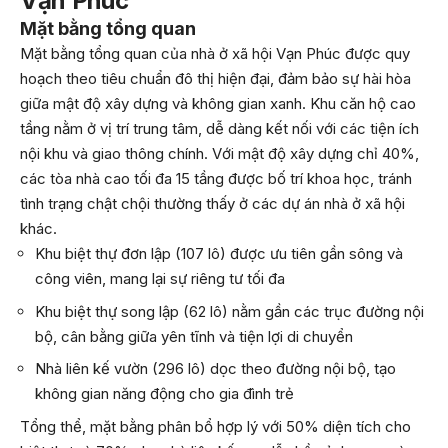
Vạn Phúc
Mặt bằng tổng quan
Mặt bằng tổng quan của nhà ở xã hội Vạn Phúc được quy
hoạch theo tiêu chuẩn đô thị hiện đại, đảm bảo sự hài hòa
giữa mật độ xây dựng và không gian xanh. Khu căn hộ cao
tầng nằm ở vị trí trung tâm, dễ dàng kết nối với các tiện ích
nội khu và giao thông chính. Với mật độ xây dựng chỉ 40%,
các tòa nhà cao tối đa 15 tầng được bố trí khoa học, tránh
tình trạng chật chội thường thấy ở các dự án nhà ở xã hội
khác.
Khu biệt thự đơn lập (107 lô) được ưu tiên gần sông và
công viên, mang lại sự riêng tư tối đa
Khu biệt thự song lập (62 lô) nằm gần các trục đường nội
bộ, cân bằng giữa yên tĩnh và tiện lợi di chuyển
Nhà liên kế vườn (296 lô) dọc theo đường nội bộ, tạo
không gian năng động cho gia đình trẻ
Tổng thể, mặt bằng phân bổ hợp lý với 50% diện tích cho