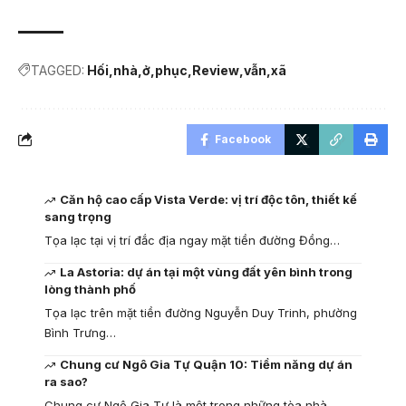
TAGGED:
Hối
nhà
ở
phục
Review
vẫn
xã
Facebook
Căn hộ cao cấp Vista Verde: vị trí độc tôn, thiết kế
sang trọng
Tọa lạc tại vị trí đắc địa ngay mặt tiền đường Đồng…
La Astoria: dự án tại một vùng đất yên bình trong
lòng thành phố
Tọa lạc trên mặt tiền đường Nguyễn Duy Trinh, phường
Bình Trưng…
Chung cư Ngô Gia Tự Quận 10: Tiềm năng dự án
ra sao?
Chung cư Ngô Gia Tự là một trong những tòa nhà