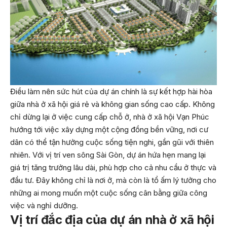
Điều làm nên sức hút của dự án chính là sự kết hợp hài hòa
giữa nhà ở xã hội giá rẻ và không gian sống cao cấp. Không
chỉ dừng lại ở việc cung cấp chỗ ở, nhà ở xã hội Vạn Phúc
hướng tới việc xây dựng một cộng đồng bền vững, nơi cư
dân có thể tận hưởng cuộc sống tiện nghi, gần gũi với thiên
nhiên. Với vị trí ven sông Sài Gòn, dự án hứa hẹn mang lại
giá trị tăng trưởng lâu dài, phù hợp cho cả nhu cầu ở thực và
đầu tư. Đây không chỉ là nơi ở, mà còn là tổ ấm lý tưởng cho
những ai mong muốn một cuộc sống cân bằng giữa công
việc và nghỉ dưỡng.
Vị trí đắc địa của dự án
nhà ở xã hội