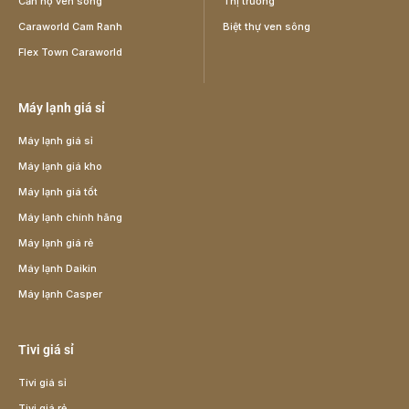
Căn hộ ven sông
Thị trường
Caraworld Cam Ranh
Biệt thự ven sông
Flex Town Caraworld
Máy lạnh giá sỉ
Máy lạnh giá sỉ
Máy lạnh giá kho
Máy lạnh giá tốt
Máy lạnh chính hãng
Máy lạnh giá rẻ
Máy lạnh Daikin
Máy lạnh Casper
Tivi giá sỉ
Tivi giá sỉ
Tivi giá rẻ