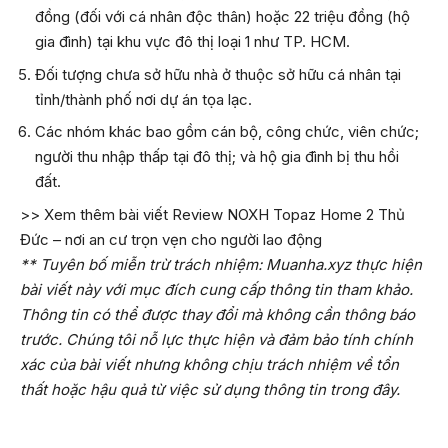
đồng (đối với cá nhân độc thân) hoặc 22 triệu đồng (hộ
gia đình) tại khu vực đô thị loại 1 như TP. HCM.
Đối tượng chưa sở hữu nhà ở thuộc sở hữu cá nhân tại
tỉnh/thành phố nơi dự án tọa lạc.
Các nhóm khác bao gồm cán bộ, công chức, viên chức;
người thu nhập thấp tại đô thị; và hộ gia đình bị thu hồi
đất.
>> Xem thêm bài viết
Review NOXH Topaz Home 2 Thủ
Đức – nơi an cư trọn vẹn cho người lao động
** Tuyên bố miễn trừ trách nhiệm: Muanha.xyz thực hiện
bài viết này với mục đích cung cấp thông tin tham khảo.
Thông tin có thể được thay đổi mà không cần thông báo
trước. Chúng tôi nỗ lực thực hiện và đảm bảo tính chính
xác của bài viết nhưng không chịu trách nhiệm về tổn
thất hoặc hậu quả từ việc sử dụng thông tin trong đây.