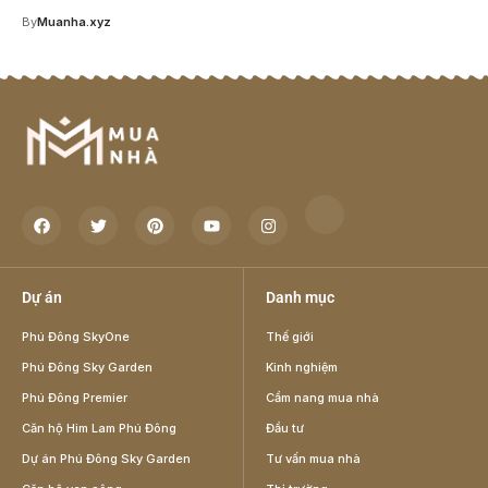
By
Muanha.xyz
Dự án
Danh mục
Phú Đông SkyOne
Thế giới
Phú Đông Sky Garden
Kinh nghiệm
Phú Đông Premier
Cẩm nang mua nhà
Căn hộ Him Lam Phú Đông
Đầu tư
Dự án Phú Đông Sky Garden
Tư vấn mua nhà