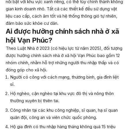
nổi bật với khu vực xanh riêng, có thể tùy chỉnh thành không
gian kinh doanh nhỏ. Tất cả các thiết kế đều sử dụng vật
liệu cao cấp, cách âm tốt và hệ thống thông gió tự nhiên,
đảm bảo sức khỏe cư dân.
Ai được hưởng chính sách nhà ở xã
hội Vạn Phúc?
Theo Luật Nhà ở 2023 (có hiệu lực từ năm 2025), đối tượng
được hưởng chính sách nhà ở xã hội Vạn Phúc bao gồm 12
nhóm chính, nhằm hỗ trợ những người thu nhập thấp và có
đóng góp cho xã hội.
Người có công với cách mạng, thương binh, gia đình liệt
sĩ.
Hộ nghèo, cận nghèo tại khu vực đô thị và nông thôn
thường xuyên bị thiên tai.
Công nhân tại các khu công nghiệp, sĩ quan, hạ sĩ quan
quân đội, công an và viên chức quốc phòng.
Hộ gia đình có thu nhập hàng tháng không quá 15 triệu