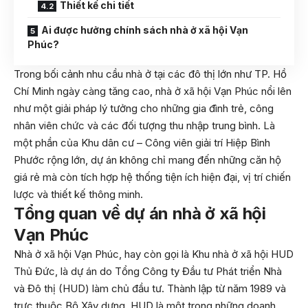
Thiết kế chi tiết
Ai được hưởng chính sách nhà ở xã hội Vạn
Phúc?
Trong bối cảnh nhu cầu nhà ở tại các đô thị lớn như TP. Hồ
Chí Minh ngày càng tăng cao, nhà ở xã hội Vạn Phúc nổi lên
như một giải pháp lý tưởng cho những gia đình trẻ, công
nhân viên chức và các đối tượng thu nhập trung bình. Là
một phần của Khu dân cư – Công viên giải trí Hiệp Bình
Phước rộng lớn, dự án không chỉ mang đến những căn hộ
giá rẻ mà còn tích hợp hệ thống tiện ích hiện đại, vị trí chiến
lược và thiết kế thông minh.
Tổng quan về dự án nhà ở xã hội
Vạn Phúc
Nhà ở xã hội Vạn Phúc, hay còn gọi là Khu nhà ở xã hội HUD
Thủ Đức, là dự án do Tổng Công ty Đầu tư Phát triển Nhà
và Đô thị (HUD) làm chủ đầu tư. Thành lập từ năm 1989 và
trực thuộc Bộ Xây dựng, HUD là một trong những doanh