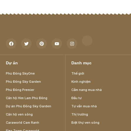
Dự án
Danh mục
Phú Đông SkyOne
Thế giới
Phú Đông Sky Garden
Kinh nghiệm
Phú Đông Premier
Cẩm nang mua nhà
Căn hộ Him Lam Phú Đông
Đầu tư
Dự án Phú Đông Sky Garden
Tư vấn mua nhà
Căn hộ ven sông
Thị trường
Caraworld Cam Ranh
Biệt thự ven sông
Flex Town Caraworld