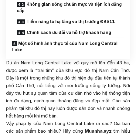
Không gian sống chuẩn mực và tiện ích đẳng
cấp
Tiềm năng từ hạ tầng và thị trường ĐBSCL
Chính sách ưu đãi và hỗ trợ khách hàng
Một số hình ảnh thực tế của Nam Long Central
Lake
Dự án Nam Long Central Lake với quy mô lên đến 43 ha,
được xem là “trái tim” của khu vực đô thị Nam Cần Thơ.
Đây là một trong những khu đô thị hiện đại đầu tiên tại thành
phố Cần Thơ, nổi tiếng với môi trường sống lý tưởng. Nơi
đây thu hút sự quan tâm của cư dân nhờ vào hệ thống tiện
ích đa dạng, cảnh quan thoáng đãng và đẹp mắt. Các sản
phẩm tại khu đô thị này luôn được săn đón và nhanh chóng
hết hàng mỗi khi mở bán.
Vậy pháp lý của Nam Long Central Lake ra sao? Giá bán
các sản phẩm bao nhiêu? Hãy cùng
Muanha.xyz
tìm hiểu