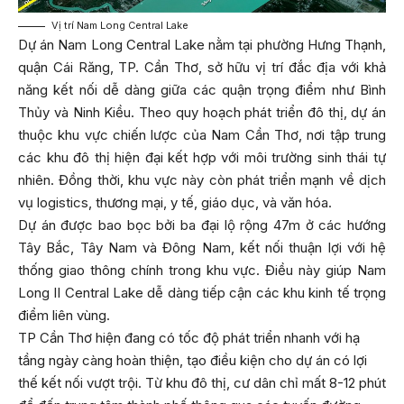
Vị trí Nam Long Central Lake
Dự án Nam Long Central Lake nằm tại phường Hưng Thạnh,
quận Cái Răng, TP. Cần Thơ, sở hữu vị trí đắc địa với khả
năng kết nối dễ dàng giữa các quận trọng điểm như Bình
Thủy và Ninh Kiều. Theo quy hoạch phát triển đô thị, dự án
thuộc khu vực chiến lược của Nam Cần Thơ, nơi tập trung
các khu đô thị hiện đại kết hợp với môi trường sinh thái tự
nhiên. Đồng thời, khu vực này còn phát triển mạnh về dịch
vụ logistics, thương mại, y tế, giáo dục, và văn hóa.
Dự án được bao bọc bởi ba đại lộ rộng 47m ở các hướng
Tây Bắc, Tây Nam và Đông Nam, kết nối thuận lợi với hệ
thống giao thông chính trong khu vực. Điều này giúp Nam
Long II Central Lake dễ dàng tiếp cận các khu kinh tế trọng
điểm liên vùng.
TP Cần Thơ hiện đang có tốc độ phát triển nhanh với hạ
tầng ngày càng hoàn thiện, tạo điều kiện cho dự án có lợi
thế kết nối vượt trội. Từ khu đô thị, cư dân chỉ mất 8-12 phút