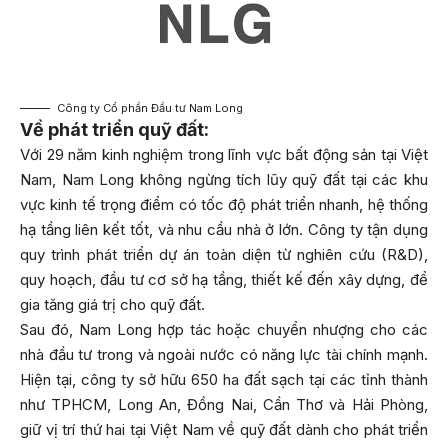
Công ty Cổ phần Đầu tư Nam Long
Về phát triển quỹ đất:
Với 29 năm kinh nghiệm trong lĩnh vực bất động sản tại Việt
Nam, Nam Long không ngừng tích lũy quỹ đất tại các khu
vực kinh tế trọng điểm có tốc độ phát triển nhanh, hệ thống
hạ tầng liên kết tốt, và nhu cầu nhà ở lớn. Công ty tận dụng
quy trình phát triển dự án toàn diện từ nghiên cứu (R&D),
quy hoạch, đầu tư cơ sở hạ tầng, thiết kế đến xây dựng, để
gia tăng giá trị cho quỹ đất.
Sau đó, Nam Long hợp tác hoặc chuyển nhượng cho các
nhà đầu tư trong và ngoài nước có năng lực tài chính mạnh.
Hiện tại, công ty sở hữu 650 ha đất sạch tại các tỉnh thành
như TPHCM, Long An, Đồng Nai, Cần Thơ và Hải Phòng,
giữ vị trí thứ hai tại Việt Nam về quỹ đất dành cho phát triển