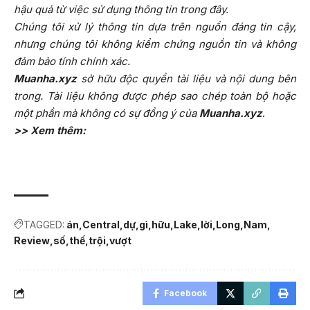
hậu quả từ việc sử dụng thông tin trong đây.
Chúng tôi xử lý thông tin dựa trên nguồn đáng tin cậy,
nhưng chúng tôi không kiểm chứng nguồn tin và không
đảm bảo tính chính xác.
Muanha.xyz
sở hữu độc quyền tài liệu và nội dung bên
trong. Tài liệu không được phép sao chép toàn bộ hoặc
một phần mà không có sự đồng ý của
Muanha.xyz
.
>> Xem thêm:
TAGGED:
án
Central
dự
gì
hữu
Lake
lời
Long
Nam
Review
số
thế
trội
vượt
Facebook