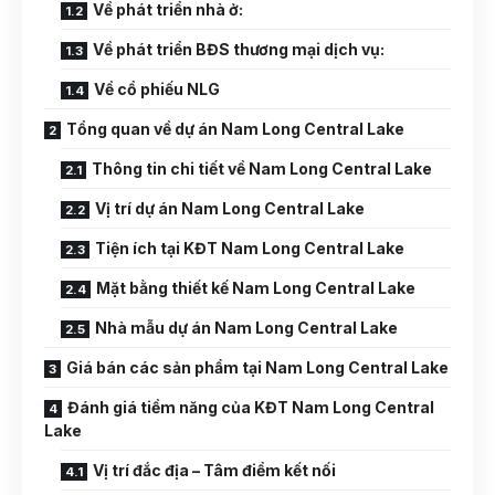
Về phát triển nhà ở:
Về phát triển BĐS thương mại dịch vụ:
Về cổ phiếu NLG
Tổng quan về dự án Nam Long Central Lake
Thông tin chi tiết về Nam Long Central Lake
Vị trí dự án Nam Long Central Lake
Tiện ích tại KĐT Nam Long Central Lake
Mặt bằng thiết kế Nam Long Central Lake
Nhà mẫu dự án Nam Long Central Lake
Giá bán các sản phẩm tại Nam Long Central Lake
Đánh giá tiềm năng của KĐT Nam Long Central
Lake
Vị trí đắc địa – Tâm điểm kết nối