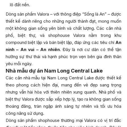
lô đất nền.
Dòng sản phẩm Valora – với thông điệp “Sống là An” – được
thiết kế dành riêng cho những người thành đạt, mong muốn
một không gian sống yên bình và chất lượng. Các căn nhà
phố, biệt thự, và shophouse Valora nằm trong khu
compound biệt lập và bán biệt lập, đáp ứng các tiêu chí
An
ninh – An vui – An nhiên
. Đây là nơi cư dân có thể tận
hưởng sự thư thái và hạnh phúc trọn vẹn bên gia đình thân
yêu mỗi ngày.
Nhà mẫu dự án Nam Long Central Lake
Các căn nhà mẫu tại Nam Long Central Lake được thiết kế
theo phong cách hiện đại, mang đến vẻ đẹp sang trọng
nhưng vẫn hài hòa với thiên nhiên xung quanh. Nhà phố và
biệt thự Valora được sắp xếp hợp lý, tạo ra không gian sống
thoáng đãng, tràn ngập ánh sáng tự nhiên và tối ưu hóa
công năng sử dụng.
Dòng sản phẩm shophouse thương mại Valora có vị trí đắc