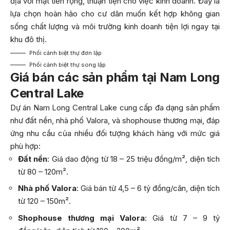
địa với mặt tiền rộng, thuận tiện cho việc kinh doanh. Đây là
lựa chọn hoàn hảo cho cư dân muốn kết hợp không gian
sống chất lượng và môi trường kinh doanh tiện lợi ngay tại
khu đô thị.
Phối cảnh biệt thự đơn lập
Phối cảnh biệt thự song lập
Giá bán các sản phẩm tại Nam Long
Central Lake
Dự án Nam Long Central Lake cung cấp đa dạng sản phẩm
như đất nền, nhà phố Valora, và shophouse thương mại, đáp
ứng nhu cầu của nhiều đối tượng khách hàng với mức giá
phù hợp:
Đất nền
: Giá dao động từ 18 – 25 triệu đồng/m², diện tích
từ 80 – 120m².
Nhà phố Valora
: Giá bán từ 4,5 – 6 tỷ đồng/căn, diện tích
từ 120 – 150m².
Shophouse thương mại Valora
: Giá từ 7 – 9 tỷ