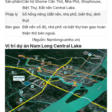
Sản phẩm
Căn hộ Ehome Cần Thơ, Nhà Phố, Shophouse,
Biệt Thự, Đất nền Central Lake.
Pháp lý
Sổ hồng riêng (đất nền, nhà phố, biệt thự, dinh
thự)
Bàn giao
Đất nền sổ đỏ, nhà phố và biệt thự bàn giao hoàn
thiện thô bên ngoài.
(Nguồn: Namlongcantho.vn)
Vị trí dự án Nam Long Central Lake