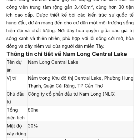
công viên trung tâm rộng gần 3.400m², cùng hơn 30 tiện
ích cao cấp. Được thiết kế bởi các kiến trúc sư quốc tế
hàng đầu, dự án mang đến cho cư dân một môi trường sống
hiện đại và chất lượng. Nơi đây hòa quyện giữa các giá trị
sống xanh và thiên nhiên, phù hợp với lối sống cởi mở, hòa
đồng và đầy niềm vui của người dân miền Tây.
Thông tin chi tiết về Nam Long Central Lake
Tên dự
Nam Long Central Lake
án
Vị trí
Nằm trong Khu đô thị Central Lake, Phường Hưng
Thạnh, Quận Cái Răng, TP Cần Thơ
Chủ đầu
Công ty cổ phần đầu tư Nam Long (NLG)
tư
Tổng
80ha
diện tích
Mật độ
30%
xây dựng