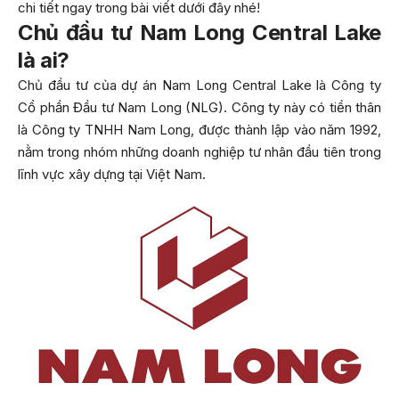
chi tiết ngay trong bài viết dưới đây nhé!
Chủ đầu tư Nam Long Central Lake
là ai?
Chủ đầu tư của dự án Nam Long Central Lake là Công ty
Cổ phần Đầu tư Nam Long (NLG). Công ty này có tiền thân
là Công ty TNHH Nam Long, được thành lập vào năm 1992,
nằm trong nhóm những doanh nghiệp tư nhân đầu tiên trong
lĩnh vực xây dựng tại Việt Nam.