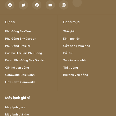
Dự án
Danh mục
Phú Đông SkyOne
Thế giới
Phú Đông Sky Garden
Kinh nghiệm
Phú Đông Premier
Cẩm nang mua nhà
Căn hộ Him Lam Phú Đông
Đầu tư
Dự án Phú Đông Sky Garden
Tư vấn mua nhà
Căn hộ ven sông
Thị trường
Caraworld Cam Ranh
Biệt thự ven sông
Flex Town Caraworld
Máy lạnh giá sỉ
Máy lạnh giá sỉ
Máy lạnh giá kho