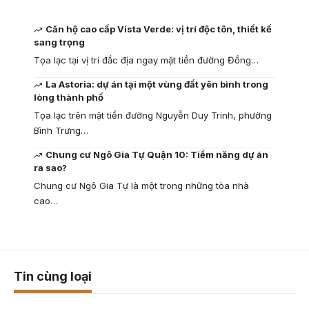
Căn hộ cao cấp Vista Verde: vị trí độc tôn, thiết kế
sang trọng
Tọa lạc tại vị trí đắc địa ngay mặt tiền đường Đồng…
La Astoria: dự án tại một vùng đất yên bình trong
lòng thành phố
Tọa lạc trên mặt tiền đường Nguyễn Duy Trinh, phường
Bình Trưng…
Chung cư Ngô Gia Tự Quận 10: Tiềm năng dự án
ra sao?
Chung cư Ngô Gia Tự là một trong những tòa nhà
cao…
Tin cùng loại