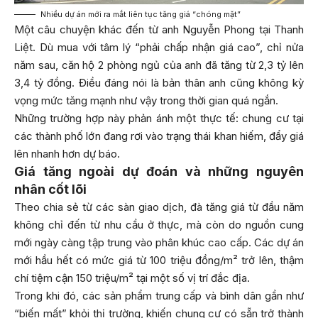
Nhiều dự án mới ra mắt liên tục tăng giá “chóng mặt”
Một câu chuyện khác đến từ anh Nguyễn Phong tại Thanh
Liệt. Dù mua với tâm lý “phải chấp nhận giá cao”, chỉ nửa
năm sau, căn hộ 2 phòng ngủ của anh đã tăng từ 2,3 tỷ lên
3,4 tỷ đồng. Điều đáng nói là bản thân anh cũng không kỳ
vọng mức tăng mạnh như vậy trong thời gian quá ngắn.
Những trường hợp này phản ánh một thực tế: chung cư tại
các thành phố lớn đang rơi vào trạng thái khan hiếm, đẩy giá
lên nhanh hơn dự báo.
Giá tăng ngoài dự đoán và những nguyên
nhân cốt lõi
Theo chia sẻ từ các sàn giao dịch, đà tăng giá từ đầu năm
không chỉ đến từ nhu cầu ở thực, mà còn do nguồn cung
mới ngày càng tập trung vào phân khúc cao cấp. Các dự án
mới hầu hết có mức giá từ 100 triệu đồng/m² trở lên, thậm
chí tiệm cận 150 triệu/m² tại một số vị trí đắc địa.
Trong khi đó, các sản phẩm trung cấp và bình dân gần như
“biến mất” khỏi thị trường, khiến chung cư có sẵn trở thành