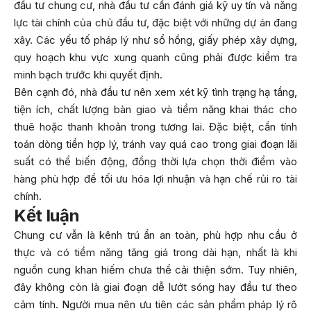
đầu tư chung cư, nhà đầu tư cần đánh giá kỹ uy tín và năng
lực tài chính của chủ đầu tư, đặc biệt với những dự án đang
xây. Các yếu tố pháp lý như sổ hồng, giấy phép xây dựng,
quy hoạch khu vực xung quanh cũng phải được kiểm tra
minh bạch trước khi quyết định.
Bên cạnh đó, nhà đầu tư nên xem xét kỹ tình trạng hạ tầng,
tiện ích, chất lượng bàn giao và tiềm năng khai thác cho
thuê hoặc thanh khoản trong tương lai. Đặc biệt, cần tính
toán dòng tiền hợp lý, tránh vay quá cao trong giai đoạn lãi
suất có thể biến động, đồng thời lựa chọn thời điểm vào
hàng phù hợp để tối ưu hóa lợi nhuận và hạn chế rủi ro tài
chính.
Kết luận
Chung cư vẫn là kênh trú ẩn an toàn, phù hợp nhu cầu ở
thực và có tiềm năng tăng giá trong dài hạn, nhất là khi
nguồn cung khan hiếm chưa thể cải thiện sớm. Tuy nhiên,
đây không còn là giai đoạn dễ lướt sóng hay đầu tư theo
cảm tính. Người mua nên ưu tiên các sản phẩm pháp lý rõ