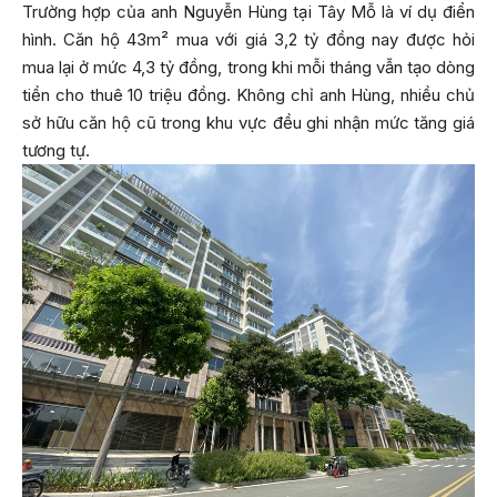
Trường hợp của anh Nguyễn Hùng tại Tây Mỗ là ví dụ điển
hình. Căn hộ 43m² mua với giá 3,2 tỷ đồng nay được hỏi
mua lại ở mức 4,3 tỷ đồng, trong khi mỗi tháng vẫn tạo dòng
tiền cho thuê 10 triệu đồng. Không chỉ anh Hùng, nhiều chủ
sở hữu căn hộ cũ trong khu vực đều ghi nhận mức tăng giá
tương tự.