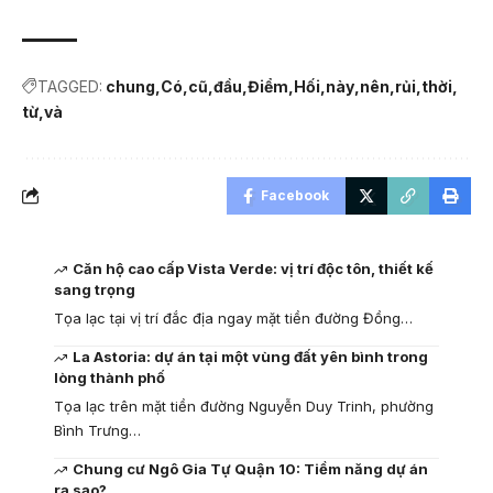
TAGGED:
chung
Có
cũ
đầu
Điểm
Hối
này
nên
rủi
thời
từ
và
Facebook
Căn hộ cao cấp Vista Verde: vị trí độc tôn, thiết kế
sang trọng
Tọa lạc tại vị trí đắc địa ngay mặt tiền đường Đồng…
La Astoria: dự án tại một vùng đất yên bình trong
lòng thành phố
Tọa lạc trên mặt tiền đường Nguyễn Duy Trinh, phường
Bình Trưng…
Chung cư Ngô Gia Tự Quận 10: Tiềm năng dự án
ra sao?