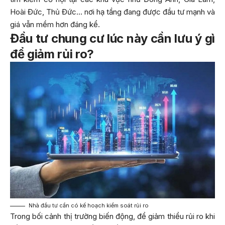
Hoài Đức, Thủ Đức… nơi hạ tầng đang được đầu tư mạnh và
giá vẫn mềm hơn đáng kể.
Đầu tư chung cư lúc này cần lưu ý gì
để giảm rủi ro?
Nhà đầu tư cần có kế hoạch kiểm soát rủi ro
Trong bối cảnh thị trường biến động, để giảm thiểu rủi ro khi