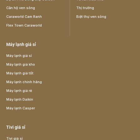
Căn hộ ven sông
Thị trường
Caraworld Cam Ranh
Biệt thự ven sông
Flex Town Caraworld
Máy lạnh giá sỉ
Máy lạnh giá sỉ
Máy lạnh giá kho
Máy lạnh giá tốt
Máy lạnh chính hãng
Máy lạnh giá rẻ
Máy lạnh Daikin
Máy lạnh Casper
Tivi giá sỉ
Tivi giá sỉ