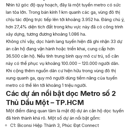
Nhìn từ góc độ quy hoạch, đây là một tuyến metro có sức
lan tỏa lớn. Trong bán kính 1 km quanh các ga, vùng đô thị
chịu tác động trực tiếp lên tới khoảng 3.952 ha. Đáng chú ý,
hơn 27,4% diện tích đất trong khu vực này đã có công trình
xây dựng, tương đương khoảng 1.086 ha.
Không chỉ vậy, dọc hành lang tuyến hiện đã ghi nhận 33 dự
án căn hộ đang vận hành hoặc triển khai, cung cấp hơn
36.500 căn hộ. Nếu tính trung bình quy mô cư trú, số căn
này có thể phục vụ khoảng 100.000 – 120.000 người dân.
Khi cộng thêm nguồn dân cư hiện hữu trong vùng đô thị
xung quanh ga, quy mô người dùng tiềm năng của tuyến
metro có thể lên tới khoảng 1 triệu người.
Các dự án nổi bật dọc Metro số 2
Thủ Dầu Một – TP.HCM
Một điểm đáng quan tâm là mật độ dự án căn hộ dọc tuyến
đã hình thành khá rõ. Một số dự án nổi bật gồm:
C1: Biconsi Hiệp Thành 3, Phúc Đạt Connect