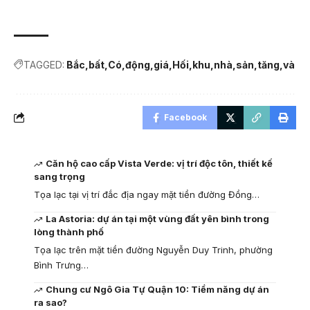
TAGGED:
Bắc
bất
Có
động
giá
Hối
khu
nhà
sản
tăng
và
Facebook
Căn hộ cao cấp Vista Verde: vị trí độc tôn, thiết kế
sang trọng
Tọa lạc tại vị trí đắc địa ngay mặt tiền đường Đồng…
La Astoria: dự án tại một vùng đất yên bình trong
lòng thành phố
Tọa lạc trên mặt tiền đường Nguyễn Duy Trinh, phường
Bình Trưng…
Chung cư Ngô Gia Tự Quận 10: Tiềm năng dự án
ra sao?