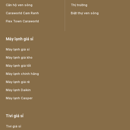
Căn hộ ven sông
Thị trường
Caraworld Cam Ranh
Biệt thự ven sông
Flex Town Caraworld
Máy lạnh giá sỉ
Máy lạnh giá sỉ
Máy lạnh giá kho
Máy lạnh giá tốt
Máy lạnh chính hãng
Máy lạnh giá rẻ
Máy lạnh Daikin
Máy lạnh Casper
Tivi giá sỉ
Tivi giá sỉ