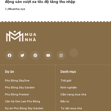
động sản vượt xa tốc độ tăng thu nhập
By
Muanha.xyz
Dự án
Danh mục
Phú Đông SkyOne
Thế giới
Phú Đông Sky Garden
Kinh nghiệm
Phú Đông Premier
Cẩm nang mua nhà
Căn hộ Him Lam Phú Đông
Đầu tư
Dự án Phú Đông Sky Garden
Tư vấn mua nhà