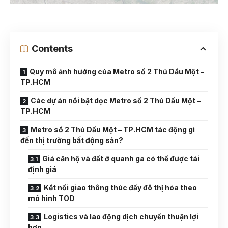
Contents
Quy mô ảnh hưởng của Metro số 2 Thủ Dầu Một –
TP.HCM
Các dự án nổi bật dọc Metro số 2 Thủ Dầu Một –
TP.HCM
Metro số 2 Thủ Dầu Một – TP.HCM tác động gì
đến thị trường bất động sản?
Giá căn hộ và đất ở quanh ga có thể được tái
định giá
Kết nối giao thông thúc đẩy đô thị hóa theo
mô hình TOD
Logistics và lao động dịch chuyển thuận lợi
hơn