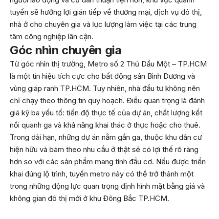
tuyến sẽ hưởng lợi gián tiếp về thương mại, dịch vụ đô thị,
nhà ở cho chuyên gia và lực lượng làm việc tại các trung
tâm công nghiệp lân cận.
Góc nhìn chuyên gia
Từ góc nhìn thị trường, Metro số 2 Thủ Dầu Một – TP.HCM
là một tín hiệu tích cực cho bất động sản Bình Dương và
vùng giáp ranh TP.HCM. Tuy nhiên, nhà đầu tư không nên
chỉ chạy theo thông tin quy hoạch. Điều quan trọng là đánh
giá kỹ ba yếu tố: tiến độ thực tế của dự án, chất lượng kết
nối quanh ga và khả năng khai thác ở thực hoặc cho thuê.
Trong dài hạn, những dự án nằm gần ga, thuộc khu dân cư
hiện hữu và bám theo nhu cầu ở thật sẽ có lợi thế rõ ràng
hơn so với các sản phẩm mang tính đầu cơ. Nếu được triển
khai đúng lộ trình, tuyến metro này có thể trở thành một
trong những động lực quan trọng định hình mặt bằng giá và
không gian đô thị mới ở khu Đông Bắc TP.HCM.