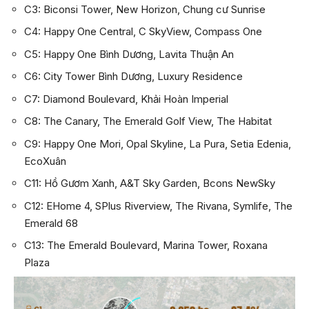
C3: Biconsi Tower, New Horizon, Chung cư Sunrise
C4: Happy One Central, C SkyView, Compass One
C5: Happy One Bình Dương, Lavita Thuận An
C6: City Tower Bình Dương, Luxury Residence
C7: Diamond Boulevard, Khải Hoàn Imperial
C8: The Canary, The Emerald Golf View, The Habitat
C9: Happy One Mori, Opal Skyline, La Pura, Setia Edenia,
EcoXuân
C11: Hồ Gươm Xanh, A&T Sky Garden, Bcons NewSky
C12: EHome 4, SPlus Riverview, The Rivana, Symlife, The
Emerald 68
C13: The Emerald Boulevard, Marina Tower, Roxana
Plaza