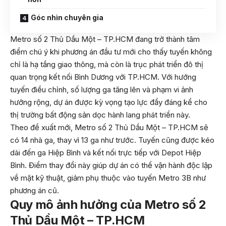
Góc nhìn chuyên gia
Metro số 2 Thủ Dầu Một – TP.HCM đang trở thành tâm
điểm chú ý khi phương án đầu tư mới cho thấy tuyến không
chỉ là hạ tầng giao thông, mà còn là trục phát triển đô thị
quan trọng kết nối Bình Dương với TP.HCM. Với hướng
tuyến điều chỉnh, số lượng ga tăng lên và phạm vi ảnh
hưởng rộng, dự án được kỳ vọng tạo lực đẩy đáng kể cho
thị trường bất động sản dọc hành lang phát triển này.
Theo đề xuất mới, Metro số 2 Thủ Dầu Một – TP.HCM sẽ
có 14 nhà ga, thay vì 13 ga như trước. Tuyến cũng được kéo
dài đến ga Hiệp Bình và kết nối trực tiếp với Depot Hiệp
Bình. Điểm thay đổi này giúp dự án có thể vận hành độc lập
về mặt kỹ thuật, giảm phụ thuộc vào tuyến Metro 3B như
phương án cũ.
Quy mô ảnh hưởng của Metro số 2
Thủ Dầu Một – TP.HCM