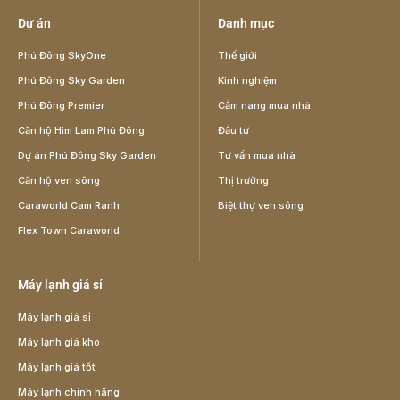
Dự án
Danh mục
Phú Đông SkyOne
Thế giới
Phú Đông Sky Garden
Kinh nghiệm
Phú Đông Premier
Cẩm nang mua nhà
Căn hộ Him Lam Phú Đông
Đầu tư
Dự án Phú Đông Sky Garden
Tư vấn mua nhà
Căn hộ ven sông
Thị trường
Caraworld Cam Ranh
Biệt thự ven sông
Flex Town Caraworld
Máy lạnh giá sỉ
Máy lạnh giá sỉ
Máy lạnh giá kho
Máy lạnh giá tốt
Máy lạnh chính hãng