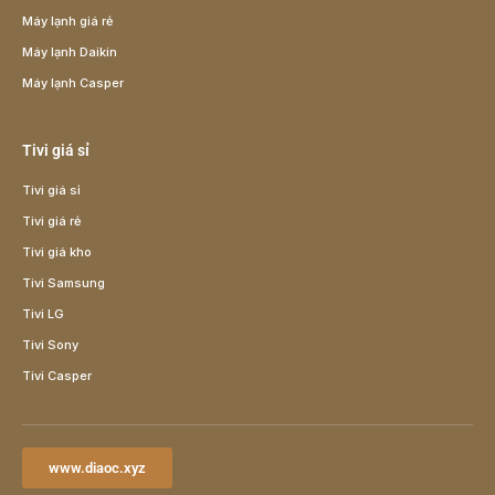
Máy lạnh giá rẻ
Máy lạnh Daikin
Máy lạnh Casper
Tivi giá sỉ
Tivi giá sỉ
Tivi giá rẻ
Tivi giá kho
Tivi Samsung
Tivi LG
Tivi Sony
Tivi Casper
www.diaoc.xyz