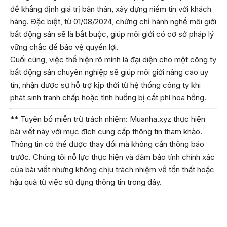
để khẳng định giá trị bản thân, xây dựng niềm tin với khách
hàng. Đặc biệt, từ 01/08/2024, chứng chỉ hành nghề môi giới
bất động sản sẽ là bắt buộc, giúp môi giới có cơ sở pháp lý
vững chắc để bảo vệ quyền lợi.
Cuối cùng, việc thể hiện rõ mình là đại diện cho một công ty
bất động sản chuyên nghiệp sẽ giúp môi giới nâng cao uy
tín, nhận được sự hỗ trợ kịp thời từ hệ thống công ty khi
phát sinh tranh chấp hoặc tình huống bị cắt phí hoa hồng.
** Tuyên bố miễn trừ trách nhiệm: Muanha.xyz thực hiện
bài viết này với mục đích cung cấp thông tin tham khảo.
Thông tin có thể được thay đổi mà không cần thông báo
trước. Chúng tôi nỗ lực thực hiện và đảm bảo tính chính xác
của bài viết nhưng không chịu trách nhiệm về tổn thất hoặc
hậu quả từ việc sử dụng thông tin trong đây.