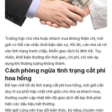
Trường hợp chủ nhà hoặc khách mua không thiện chí, môi
giới có thể cân nhắc khởi kiện dân sự. Khi đó, căn nhà sẽ rơi
vào tình trạng tranh chấp, khiến giao dịch bị đình trệ. Tuy
nhiên, khởi kiện thường tốn thời gian, chi phí, chỉ nên áp
dụng khi thương lượng không thành.
Cách phòng ngừa tình trạng cắt phí
hoa hồng
Để hạn chế tối đa tình trạng cắt phí hoa hồng, môi giới cần
duy trì sự phối hợp chặt chẽ giữa chủ nhà và khách mua,
thường xuyên cập nhật tiến độ giao dịch để kịp thời phát
hiện các dấu hiệu bất thường.
Môi giới cũng nên trau dồi kiến thức, kỹ năng chuyên môn