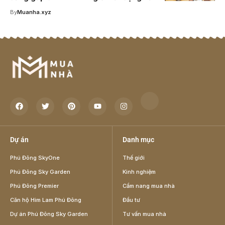
By
Muanha.xyz
Dự án
Danh mục
Phú Đông SkyOne
Thế giới
Phú Đông Sky Garden
Kinh nghiệm
Phú Đông Premier
Cẩm nang mua nhà
Căn hộ Him Lam Phú Đông
Đầu tư
Dự án Phú Đông Sky Garden
Tư vấn mua nhà