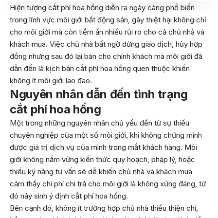
Hiện tượng cắt phí hoa hồng diễn ra ngày càng phổ biến
trong lĩnh vực môi giới bất động sản, gây thiệt hại không chỉ
cho môi giới mà còn tiềm ẩn nhiều rủi ro cho cả chủ nhà và
khách mua. Việc chủ nhà bất ngờ dừng giao dịch, hủy hợp
đồng nhưng sau đó lại bán cho chính khách mà môi giới đã
dẫn đến là kịch bản cắt phí hoa hồng quen thuộc khiến
không ít môi giới lao đao.
Nguyên nhân dẫn đến tình trạng
cắt phí hoa hồng
Một trong những nguyên nhân chủ yếu đến từ sự thiếu
chuyên nghiệp của một số môi giới, khi không chứng minh
được giá trị dịch vụ của mình trong mắt khách hàng. Môi
giới không nắm vững kiến thức quy hoạch, pháp lý, hoặc
thiếu kỹ năng tư vấn sẽ dễ khiến chủ nhà và khách mua
cảm thấy chi phí chi trả cho môi giới là không xứng đáng, từ
đó nảy sinh ý định cắt phí hoa hồng.
Bên cạnh đó, không ít trường hợp chủ nhà thiếu thiện chí,