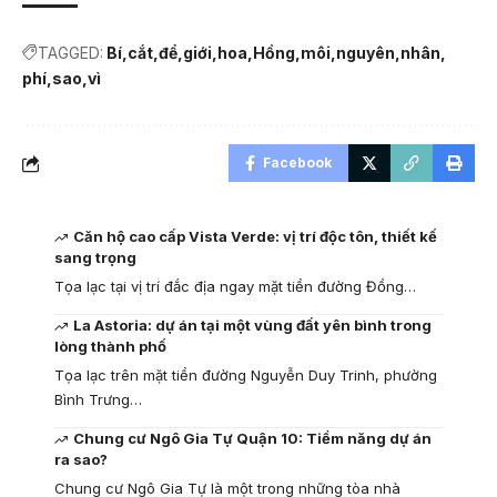
TAGGED:
Bí
cắt
để
giới
hoa
Hồng
môi
nguyên
nhân
phí
sao
vì
Facebook
Căn hộ cao cấp Vista Verde: vị trí độc tôn, thiết kế
sang trọng
Tọa lạc tại vị trí đắc địa ngay mặt tiền đường Đồng…
La Astoria: dự án tại một vùng đất yên bình trong
lòng thành phố
Tọa lạc trên mặt tiền đường Nguyễn Duy Trinh, phường
Bình Trưng…
Chung cư Ngô Gia Tự Quận 10: Tiềm năng dự án
ra sao?
Chung cư Ngô Gia Tự là một trong những tòa nhà