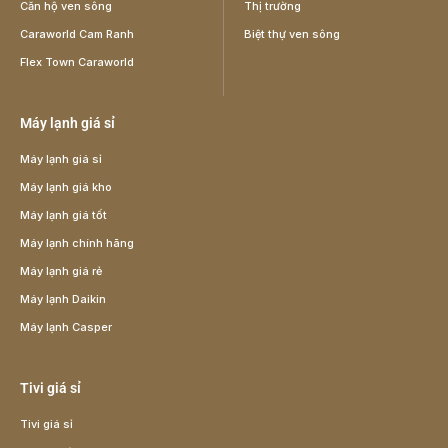
Căn hộ ven sông
Thị trường
Caraworld Cam Ranh
Biệt thự ven sông
Flex Town Caraworld
Máy lạnh giá sỉ
Máy lạnh giá sỉ
Máy lạnh giá kho
Máy lạnh giá tốt
Máy lạnh chính hãng
Máy lạnh giá rẻ
Máy lạnh Daikin
Máy lạnh Casper
Tivi giá sỉ
Tivi giá sỉ