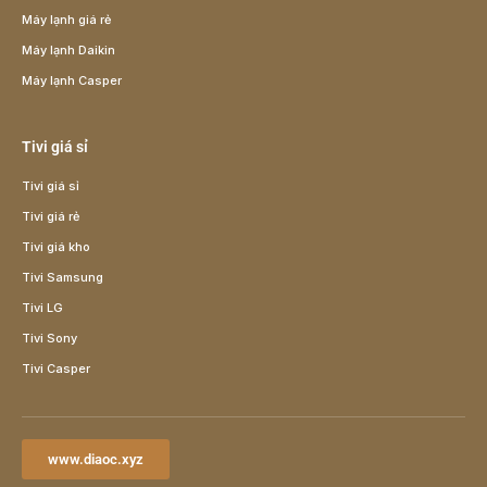
Máy lạnh giá rẻ
Máy lạnh Daikin
Máy lạnh Casper
Tivi giá sỉ
Tivi giá sỉ
Tivi giá rẻ
Tivi giá kho
Tivi Samsung
Tivi LG
Tivi Sony
Tivi Casper
www.diaoc.xyz