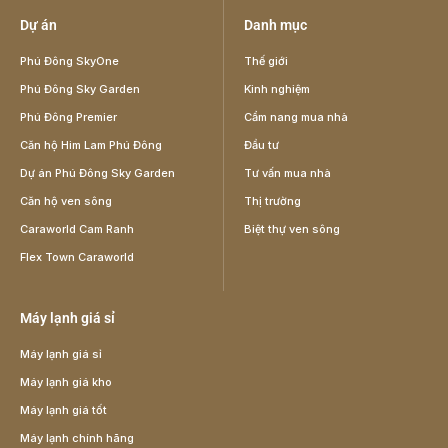
Dự án
Danh mục
Phú Đông SkyOne
Thế giới
Phú Đông Sky Garden
Kinh nghiệm
Phú Đông Premier
Cẩm nang mua nhà
Căn hộ Him Lam Phú Đông
Đầu tư
Dự án Phú Đông Sky Garden
Tư vấn mua nhà
Căn hộ ven sông
Thị trường
Caraworld Cam Ranh
Biệt thự ven sông
Flex Town Caraworld
Máy lạnh giá sỉ
Máy lạnh giá sỉ
Máy lạnh giá kho
Máy lạnh giá tốt
Máy lạnh chính hãng