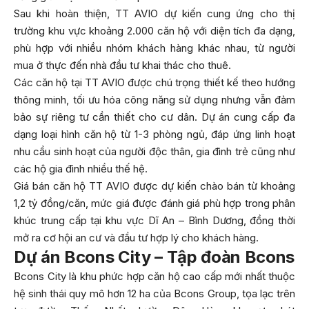
Sau khi hoàn thiện, TT AVIO dự kiến cung ứng cho thị
trường khu vực khoảng 2.000 căn hộ với diện tích đa dạng,
phù hợp với nhiều nhóm khách hàng khác nhau, từ người
mua ở thực đến nhà đầu tư khai thác cho thuê.
Các căn hộ tại TT AVIO được chú trọng thiết kế theo hướng
thông minh, tối ưu hóa công năng sử dụng nhưng vẫn đảm
bảo sự riêng tư cần thiết cho cư dân. Dự án cung cấp đa
dạng loại hình căn hộ từ 1-3 phòng ngủ, đáp ứng linh hoạt
nhu cầu sinh hoạt của người độc thân, gia đình trẻ cũng như
các hộ gia đình nhiều thế hệ.
Giá bán căn hộ TT AVIO được dự kiến chào bán từ khoảng
1,2 tỷ đồng/căn, mức giá được đánh giá phù hợp trong phân
khúc trung cấp tại khu vực Dĩ An – Bình Dương, đồng thời
mở ra cơ hội an cư và đầu tư hợp lý cho khách hàng.
Dự án Bcons City – Tập đoàn Bcons
Bcons City là khu phức hợp căn hộ cao cấp mới nhất thuộc
hệ sinh thái quy mô hơn 12 ha của Bcons Group, tọa lạc trên