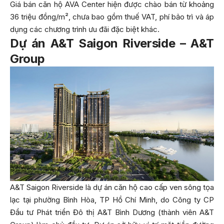
Giá bán căn hộ AVA Center hiện được chào bán từ khoảng
36 triệu đồng/m², chưa bao gồm thuế VAT, phí bảo trì và áp
dụng các chương trình ưu đãi đặc biệt khác.
Dự án A&T Saigon Riverside – A&T
Group
A&T Saigon Riverside là dự án căn hộ cao cấp ven sông tọa
lạc tại phường Bình Hòa, TP Hồ Chí Minh, do Công ty CP
Đầu tư Phát triển Đô thị A&T Bình Dương (thành viên A&T