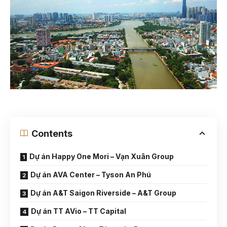
Contents
Dự án Happy One Mori – Vạn Xuân Group
Dự án AVA Center – Tyson An Phú
Dự án A&T Saigon Riverside – A&T Group
Dự án TT AVio – TT Capital