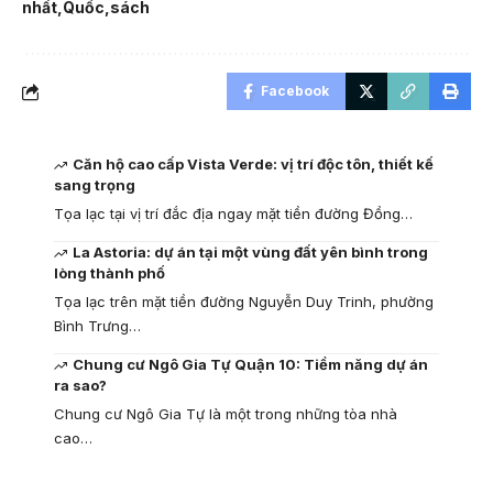
nhất
Quốc
sách
Facebook
Căn hộ cao cấp Vista Verde: vị trí độc tôn, thiết kế
sang trọng
Tọa lạc tại vị trí đắc địa ngay mặt tiền đường Đồng…
La Astoria: dự án tại một vùng đất yên bình trong
lòng thành phố
Tọa lạc trên mặt tiền đường Nguyễn Duy Trinh, phường
Bình Trưng…
Chung cư Ngô Gia Tự Quận 10: Tiềm năng dự án
ra sao?
Chung cư Ngô Gia Tự là một trong những tòa nhà
cao…