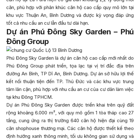
căn, phù hợp với phân khúc căn hộ cao cấp quy mô lớn tại
khu vực Thuận An, Bình Dương và được kỳ vọng đáp ứng
tốt cả nhu cầu an cư lẫn đầu tư dài hạn.
Dự án Phú Đông Sky Garden – Phú
Đông Group
Phú Đông Sky Garden là dự án căn hộ cao cấp mới nhất do
Phú Đông Group phát triển, tọa lạc tại vị trí đắc địa trên
đường An Bình, TP Dĩ An, Bình Dương. Dự án sở hữu lợi thế
kết nối thuận tiện đến TP. Thủ Đức và các khu vực trung
tâm lân cận, phù hợp với nhu cầu an cư của cư dân làm việc
tại khu Đông TPHCM.
Dự án Phú Đông Sky Garden được triển khai trên quỹ đất
rộng khoảng 6.000 m², với quy mô gồm 1 tòa tháp cao 27
tầng, cung ứng ra thị trường 640 căn hộ hiện đại cùng 19
căn shophouse thương mại. Các căn hộ được thiết kế theo
định hướng xanh thông minh, tối ưu không gian sử dụng và