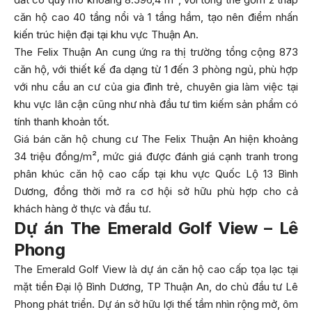
căn hộ cao 40 tầng nổi và 1 tầng hầm, tạo nên điểm nhấn
kiến trúc hiện đại tại khu vực Thuận An.
The Felix Thuận An cung ứng ra thị trường tổng cộng 873
căn hộ, với thiết kế đa dạng từ 1 đến 3 phòng ngủ, phù hợp
với nhu cầu an cư của gia đình trẻ, chuyên gia làm việc tại
khu vực lân cận cũng như nhà đầu tư tìm kiếm sản phẩm có
tính thanh khoản tốt.
Giá bán căn hộ chung cư The Felix Thuận An hiện khoảng
34 triệu đồng/m², mức giá được đánh giá cạnh tranh trong
phân khúc căn hộ cao cấp tại khu vực Quốc Lộ 13 Bình
Dương, đồng thời mở ra cơ hội sở hữu phù hợp cho cả
khách hàng ở thực và đầu tư.
Dự án The Emerald Golf View – Lê
Phong
The Emerald Golf View là dự án căn hộ cao cấp tọa lạc tại
mặt tiền Đại lộ Bình Dương, TP Thuận An, do chủ đầu tư Lê
Phong phát triển. Dự án sở hữu lợi thế tầm nhìn rộng mở, ôm