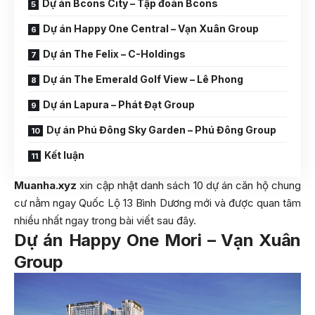
Dự án Bcons City – Tập đoàn Bcons
Dự án Happy One Central – Vạn Xuân Group
Dự án The Felix – C-Holdings
Dự án The Emerald Golf View – Lê Phong
Dự án Lapura – Phát Đạt Group
Dự án Phú Đông Sky Garden – Phú Đông Group
Kết luận
Muanha.xyz
xin cập nhật danh sách 10 dự án căn hộ chung
cư nằm ngay Quốc Lộ 13 Bình Dương mới và được quan tâm
nhiều nhất ngay trong bài viết sau đây.
Dự án Happy One Mori – Vạn Xuân
Group