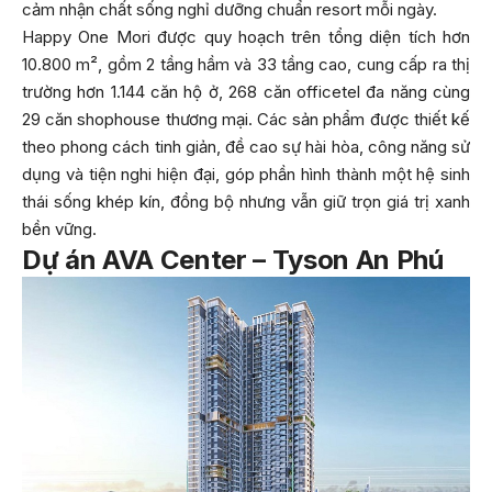
cảm nhận chất sống nghỉ dưỡng chuẩn resort mỗi ngày.
Happy One Mori được quy hoạch trên tổng diện tích hơn
10.800 m², gồm 2 tầng hầm và 33 tầng cao, cung cấp ra thị
trường hơn 1.144 căn hộ ở, 268 căn officetel đa năng cùng
29 căn shophouse thương mại. Các sản phẩm được thiết kế
theo phong cách tinh giản, đề cao sự hài hòa, công năng sử
dụng và tiện nghi hiện đại, góp phần hình thành một hệ sinh
thái sống khép kín, đồng bộ nhưng vẫn giữ trọn giá trị xanh
bền vững.
Dự án AVA Center – Tyson An Phú