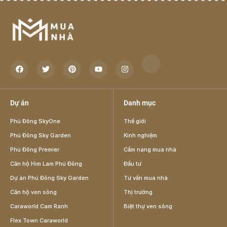
Dự án
Danh mục
Phú Đông SkyOne
Thế giới
Phú Đông Sky Garden
Kinh nghiệm
Phú Đông Premier
Cẩm nang mua nhà
Căn hộ Him Lam Phú Đông
Đầu tư
Dự án Phú Đông Sky Garden
Tư vấn mua nhà
Căn hộ ven sông
Thị trường
Caraworld Cam Ranh
Biệt thự ven sông
Flex Town Caraworld