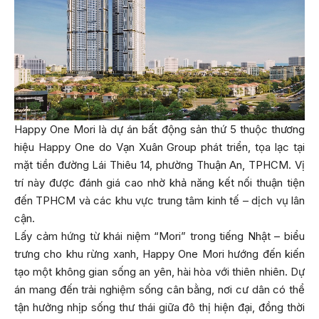
Happy One Mori là dự án bất động sản thứ 5 thuộc thương
hiệu Happy One do Vạn Xuân Group phát triển, tọa lạc tại
mặt tiền đường Lái Thiêu 14, phường Thuận An, TPHCM. Vị
trí này được đánh giá cao nhờ khả năng kết nối thuận tiện
đến TPHCM và các khu vực trung tâm kinh tế – dịch vụ lân
cận.
Lấy cảm hứng từ khái niệm “Mori” trong tiếng Nhật – biểu
trưng cho khu rừng xanh, Happy One Mori hướng đến kiến
tạo một không gian sống an yên, hài hòa với thiên nhiên. Dự
án mang đến trải nghiệm sống cân bằng, nơi cư dân có thể
tận hưởng nhịp sống thư thái giữa đô thị hiện đại, đồng thời