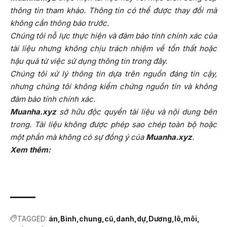
thông tin tham khảo. Thông tin có thể được thay đổi mà
không cần thông báo trước.
Chúng tôi nỗ lực thực hiện và đảm bảo tính chính xác của
tài liệu nhưng không chịu trách nhiệm về tổn thất hoặc
hậu quả từ việc sử dụng thông tin trong đây.
Chúng tôi xử lý thông tin dựa trên nguồn đáng tin cậy,
nhưng chúng tôi không kiểm chứng nguồn tin và không
đảm bảo tính chính xác.
Muanha.xyz
sở hữu độc quyền tài liệu và nội dung bên
trong. Tài liệu không được phép sao chép toàn bộ hoặc
một phần mà không có sự đồng ý của
Muanha.xyz
.
Xem thêm:
TAGGED:
án
Bình
chung
cũ
danh
dự
Dương
lô
môi