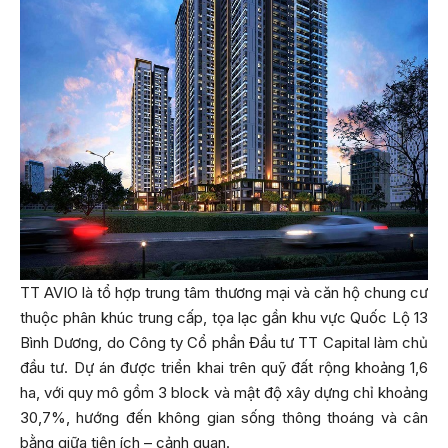
TT AVIO là tổ hợp trung tâm thương mại và căn hộ chung cư
thuộc phân khúc trung cấp, tọa lạc gần khu vực Quốc Lộ 13
Bình Dương, do Công ty Cổ phần Đầu tư TT Capital làm chủ
đầu tư. Dự án được triển khai trên quỹ đất rộng khoảng 1,6
ha, với quy mô gồm 3 block và mật độ xây dựng chỉ khoảng
30,7%, hướng đến không gian sống thông thoáng và cân
bằng giữa tiện ích – cảnh quan.