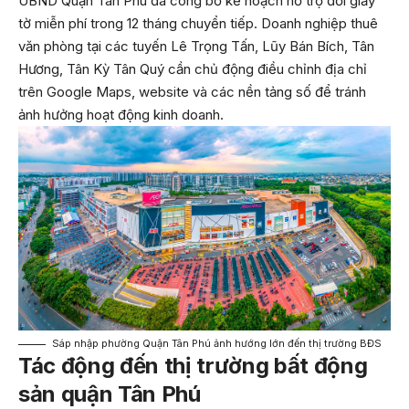
UBND Quận Tân Phú đã công bố kế hoạch hỗ trợ đổi giấy
tờ miễn phí trong 12 tháng chuyển tiếp. Doanh nghiệp thuê
văn phòng tại các tuyến Lê Trọng Tấn, Lũy Bán Bích, Tân
Hương, Tân Kỳ Tân Quý cần chủ động điều chỉnh địa chỉ
trên Google Maps, website và các nền tảng số để tránh
ảnh hưởng hoạt động kinh doanh.
Sáp nhập phường Quận Tân Phú ảnh hướng lớn đến thị trường BĐS
Tác động đến thị trường bất động
sản quận Tân Phú