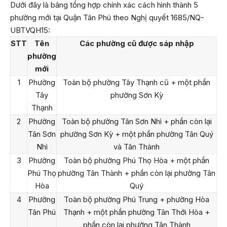
Dưới đây là bảng tổng hợp chính xác cách hình thành 5
phường mới tại Quận Tân Phú theo Nghị quyết 1685/NQ-
UBTVQH15:
STT
Tên
Các phường cũ được sáp nhập
phường
mới
1
Phường
Toàn bộ phường Tây Thạnh cũ + một phần
Tây
phường Sơn Kỳ
Thạnh
2
Phường
Toàn bộ phường Tân Sơn Nhì + phần còn lại
Tân Sơn
phường Sơn Kỳ + một phần phường Tân Quý
Nhì
và Tân Thành
3
Phường
Toàn bộ phường Phú Thọ Hòa + một phần
Phú Thọ
phường Tân Thành + phần còn lại phường Tân
Hòa
Quý
4
Phường
Toàn bộ phường Phú Trung + phường Hòa
Tân Phú
Thạnh + một phần phường Tân Thới Hòa +
phần còn lại phường Tân Thành