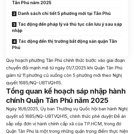
Tân Phú năm 2025
Danh sách chi tiết 5 phường mới tại Tân Phú
Tác động đến pháp lý và thủ tục cần lưu ý sau sáp
nhập
Tác động đến thị trường bất động sản quận Tân
Phú
Quy hoạch phường Tân Phú chính thức bước vào giai đoạn
chuyển đổi mạnh mẽ từ ngày 01/7/2025 khi Quận Tân Phú
giảm từ 11 phường cũ xuống còn 5 phường mới theo Nghị
quyết 1685/NQ-UBTVQH15.
Tổng quan kế hoạch sáp nhập hành
chính Quận Tân Phú năm 2025
Ngày 16/6/2025, Ủy ban Thường vụ Quốc hội ban hành Nghị
quyết số 1685/NQ-UBTVQH15, chính thức phê duyệt Đề án
sắp xếp đơn vị hành chính cấp xã của TP.HCM, trong đó
Quận Tân Phú là một trong những quận trọng điểm thực hiện