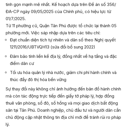
tinh gọn mạnh mẽ nhất. Kế hoạch dựa trên Đề án số 356/
ĐA-CP ngày 09/05/2025 của Chính phủ, có hiệu lực từ
01/7/2025.
Từ 11 phường cũ, Quận Tân Phú được tổ chức lại thành 05
phường mới. Việc sáp nhập dựa trên các tiêu chí:
Đạt chuẩn diện tích tự nhiên và dân số theo Nghị quyết
1211/2016/UBTVQH13 (sửa đổi bổ sung 2022)
Đảm bảo tính liền kề địa lý, đồng nhất về hạ tầng và đặc
điểm dân cư
Tối ưu hóa quản lý nhà nước, giảm chi phí hành chính và
thúc đẩy đô thị hóa bền vững
Sự thay đổi này không chỉ ảnh hưởng đến bản đồ hành chính
mà còn tác động trực tiếp đến giấy tờ pháp lý, hợp đồng
thuê văn phòng, sổ đỏ, sổ hồng và mọi giao dịch bất động
sản tại Tân Phú. Doanh nghiệp, chủ đầu tư và người dân cần
chủ động cập nhật thông tin địa chỉ mới để tránh rủi ro pháp
lý.