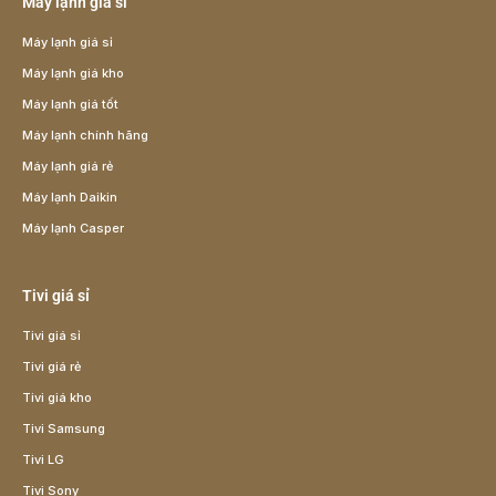
Máy lạnh giá sỉ
Máy lạnh giá sỉ
Máy lạnh giá kho
Máy lạnh giá tốt
Máy lạnh chính hãng
Máy lạnh giá rẻ
Máy lạnh Daikin
Máy lạnh Casper
Tivi giá sỉ
Tivi giá sỉ
Tivi giá rẻ
Tivi giá kho
Tivi Samsung
Tivi LG
Tivi Sony