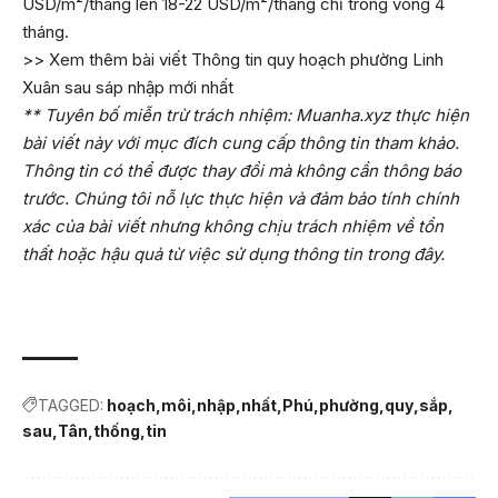
USD/m²/tháng lên 18-22 USD/m²/tháng chỉ trong vòng 4
tháng.
>> Xem thêm bài viết
Thông tin quy hoạch phường Linh
Xuân sau sáp nhập mới nhất
** Tuyên bố miễn trừ trách nhiệm: Muanha.xyz thực hiện
bài viết này với mục đích cung cấp thông tin tham khảo.
Thông tin có thể được thay đổi mà không cần thông báo
trước. Chúng tôi nỗ lực thực hiện và đảm bảo tính chính
xác của bài viết nhưng không chịu trách nhiệm về tổn
thất hoặc hậu quả từ việc sử dụng thông tin trong đây.
TAGGED:
hoạch
môi
nhập
nhất
Phú
phường
quy
sắp
sau
Tân
thống
tin