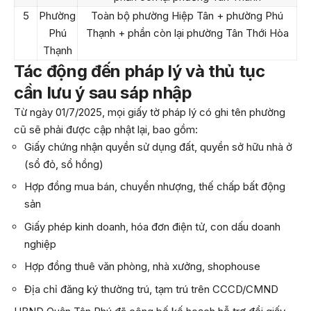
5
Phường
Toàn bộ phường Hiệp Tân + phường Phú
Phú
Thạnh + phần còn lại phường Tân Thới Hòa
Thạnh
Tác động đến pháp lý và thủ tục
cần lưu ý sau sáp nhập
Từ ngày 01/7/2025, mọi giấy tờ pháp lý có ghi tên phường
cũ sẽ phải được cập nhật lại, bao gồm:
Giấy chứng nhận quyền sử dụng đất, quyền sở hữu nhà ở
(sổ đỏ, sổ hồng)
Hợp đồng mua bán, chuyển nhượng, thế chấp bất động
sản
Giấy phép kinh doanh, hóa đơn điện tử, con dấu doanh
nghiệp
Hợp đồng thuê văn phòng, nhà xưởng, shophouse
Địa chỉ đăng ký thường trú, tạm trú trên CCCD/CMND