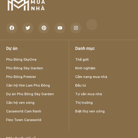
Dự án
Danh mục
Phú Đông SkyOne
Thế giới
Phú Đông Sky Garden
Kinh nghiệm
Phú Đông Premier
Cẩm nang mua nhà
Căn hộ Him Lam Phú Đông
Đầu tư
Dự án Phú Đông Sky Garden
Tư vấn mua nhà
Căn hộ ven sông
Thị trường
Caraworld Cam Ranh
Biệt thự ven sông
Flex Town Caraworld