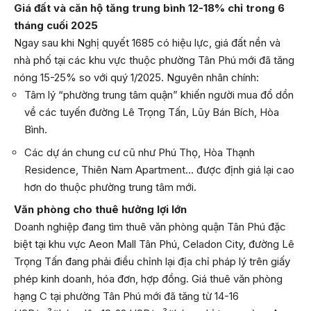
Giá đất và căn hộ tăng trung bình 12-18% chỉ trong 6
tháng cuối 2025
Ngay sau khi Nghị quyết 1685 có hiệu lực, giá đất nền và
nhà phố tại các khu vực thuộc phường Tân Phú mới đã tăng
nóng 15-25% so với quý 1/2025. Nguyên nhân chính:
Tâm lý “phường trung tâm quận” khiến người mua đổ dồn
về các tuyến đường Lê Trọng Tấn, Lũy Bán Bích, Hòa
Bình.
Các dự án chung cư cũ như Phú Thọ, Hòa Thạnh
Residence, Thiên Nam Apartment… được định giá lại cao
hơn do thuộc phường trung tâm mới.
Văn phòng cho thuê hưởng lợi lớn
Doanh nghiệp đang tìm thuê văn phòng quận Tân Phú đặc
biệt tại khu vực Aeon Mall Tân Phú, Celadon City, đường Lê
Trọng Tấn đang phải điều chỉnh lại địa chỉ pháp lý trên giấy
phép kinh doanh, hóa đơn, hợp đồng. Giá thuê văn phòng
hạng C tại phường Tân Phú mới đã tăng từ 14-16