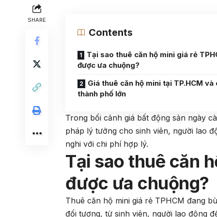
SHARE
Contents
Tại sao thuê căn hộ mini giá rẻ TPH
được ưa chuộng?
Giá thuê căn hộ mini tại TP.HCM và
thành phố lớn
Trong bối cảnh giá bất động sản ngày cà
pháp lý tưởng cho sinh viên, người lao 
nghi với chi phí hợp lý.
Tại sao thuê căn h
được ưa chuộng?
Thuê căn hộ mini giá rẻ TPHCM đang b
đối tượng, từ sinh viên, người lao động đ