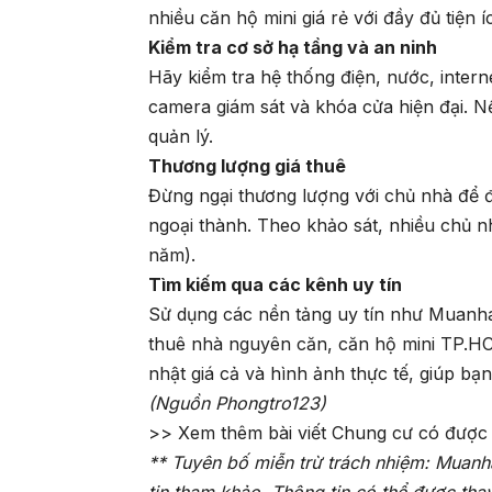
nhiều căn hộ mini giá rẻ với đầy đủ tiện 
Kiểm tra cơ sở hạ tầng và an ninh
Hãy kiểm tra hệ thống điện, nước, inter
camera giám sát và khóa cửa hiện đại. Nế
quản lý.
Thương lượng giá thuê
Đừng ngại thương lượng với chủ nhà để đ
ngoại thành. Theo khảo sát, nhiều chủ 
năm).
Tìm kiếm qua các kênh uy tín
Sử dụng các nền tảng uy tín như Muanh
thuê nhà nguyên căn, căn hộ mini TP.HC
nhật giá cả và hình ảnh thực tế, giúp bạn 
(Nguồn Phongtro123)
>> Xem thêm bài viết Chung cư có được
** Tuyên bố miễn trừ trách nhiệm: Muanh