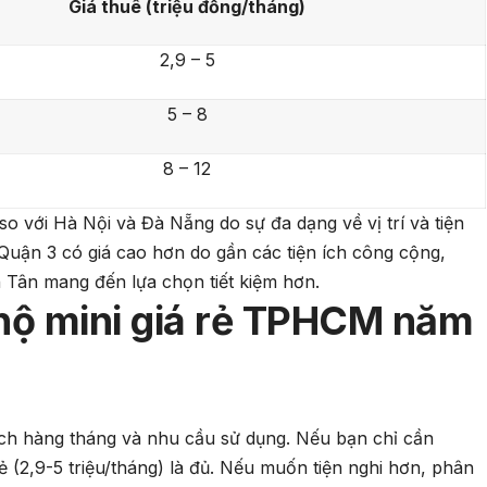
Giá thuê (triệu đồng/tháng)
2,9 – 5
5 – 8
8 – 12
o với Hà Nội và Đà Nẵng do sự đa dạng về vị trí và tiện
Quận 3 có giá cao hơn do gần các tiện ích công cộng,
 Tân mang đến lựa chọn tiết kiệm hơn.
 hộ mini giá rẻ TPHCM năm
ách hàng tháng và nhu cầu sử dụng. Nếu bạn chỉ cần
 (2,9-5 triệu/tháng) là đủ. Nếu muốn tiện nghi hơn, phân