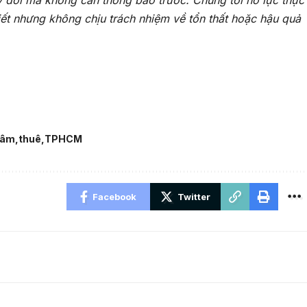
y đổi mà không cần thông báo trước. Chúng tôi nỗ lực thực
iết nhưng không chịu trách nhiệm về tổn thất hoặc hậu quả
tâm
thuê
TPHCM
Facebook
Twitter