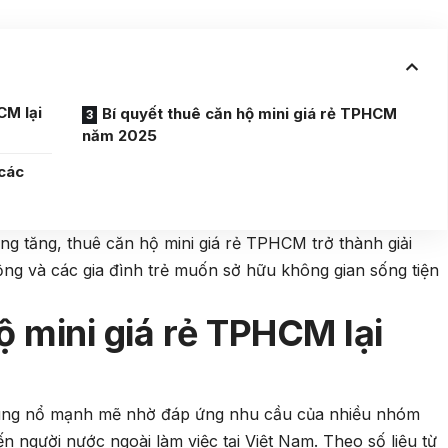
CM lại
Bí quyết thuê căn hộ mini giá rẻ TPHCM
năm 2025
 các
ng tăng, thuê căn hộ mini giá rẻ TPHCM trở thành giải
động và các gia đình trẻ muốn sở hữu không gian sống tiện
ộ mini giá rẻ TPHCM lại
ùng nổ mạnh mẽ nhờ đáp ứng nhu cầu của nhiều nhóm
ến người nước ngoài làm việc tại Việt Nam. Theo số liệu từ