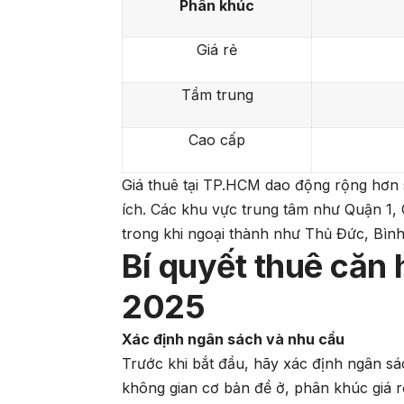
Phân khúc
Giá rẻ
Tầm trung
Cao cấp
Giá thuê tại TP.HCM dao động rộng hơn s
ích. Các khu vực trung tâm như Quận 1, 
trong khi ngoại thành như Thủ Đức, Bình
Bí quyết thuê căn
2025
Xác định ngân sách và nhu cầu
Trước khi bắt đầu, hãy xác định ngân s
không gian cơ bản để ở, phân khúc giá rẻ