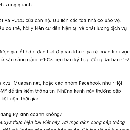
ích xung quanh.
net và PCCC của căn hộ. Ưu tiên các tòa nhà có bảo vệ,
u có thể, hỏi ý kiến cư dân hiện tại về chất lượng dịch vụ
ược giá tốt hơn, đặc biệt ở phân khúc giá rẻ hoặc khu vực
nhà sẵn sàng giảm 5-10% nếu bạn ký hợp đồng dài hạn (1-2
a.xyz, Muaban.net, hoặc các nhóm Facebook như “Hội
M” để tìm kiếm thông tin. Những kênh này thường cập
tiết kiệm thời gian.
 đăng ký kinh doanh không?
a.xyz thực hiện bài viết này với mục đích cung cấp thông