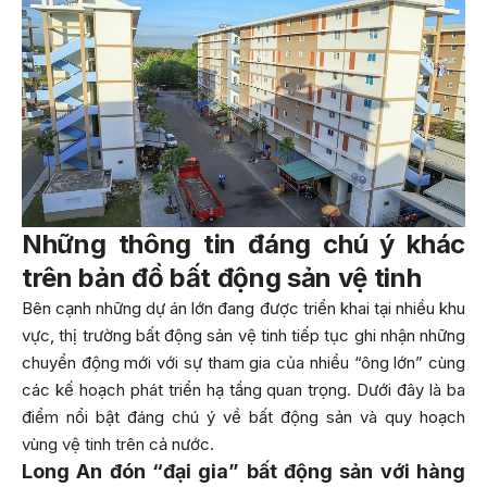
Những thông tin đáng chú ý khác
trên bản đồ bất động sản vệ tinh
Bên cạnh những dự án lớn đang được triển khai tại nhiều khu
vực, thị trường bất động sản vệ tinh tiếp tục ghi nhận những
chuyển động mới với sự tham gia của nhiều “ông lớn” cùng
các kế hoạch phát triển hạ tầng quan trọng. Dưới đây là ba
điểm nổi bật đáng chú ý về bất động sản và quy hoạch
vùng vệ tinh trên cả nước.
Long An đón “đại gia” bất động sản với hàng