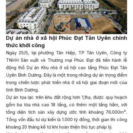
Dự án nhà ở xã hội Phúc Đạt Tân Uyên chính
thức khởi công
Ngày 25/5, tại phường Tân Hiệp, TP Tân Uyên, Công ty
TNHH Sản xuất và Thương mại Phúc Đạt đã tiến hành lễ
động thổ Dự án Khu nhà ở xã hội cao tầng Phúc Đạt Tân
Uyên Bình Dương. Đây là một trong những dự án trọng điểm
trong chiến lược phát triển nhà ở xã hội giai đoạn mới của
tỉnh Bình Dương.
Dự án tọa lạc trên khu đất rộng hơn 1,1ha, được quy hoạch
gồm ba tòa nhà cao 18 tầng, có thêm một tầng hầm, với
tổng diện tích sàn xây dựng ước tính khoảng 76.000m².
Tổng vốn đầu tư dự kiến là 1.000 tỷ đồng, thời gian thi công
khoảng 20 tháng kể từ khi hoàn thiện thủ tục pháp lý.