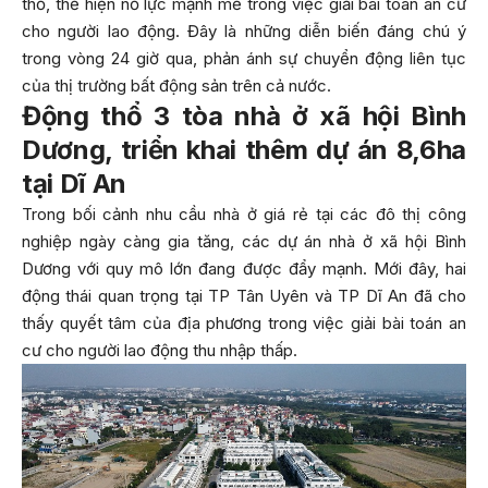
thổ, thể hiện nỗ lực mạnh mẽ trong việc giải bài toán an cư
cho người lao động. Đây là những diễn biến đáng chú ý
trong vòng 24 giờ qua, phản ánh sự chuyển động liên tục
của thị trường bất động sản trên cả nước.
Động thổ 3 tòa nhà ở xã hội Bình
Dương, triển khai thêm dự án 8,6ha
tại Dĩ An
Trong bối cảnh nhu cầu nhà ở giá rẻ tại các đô thị công
nghiệp ngày càng gia tăng, các dự án nhà ở xã hội Bình
Dương với quy mô lớn đang được đẩy mạnh. Mới đây, hai
động thái quan trọng tại TP Tân Uyên và TP Dĩ An đã cho
thấy quyết tâm của địa phương trong việc giải bài toán an
cư cho người lao động thu nhập thấp.