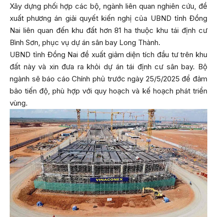
Xây dựng phối hợp các bộ, ngành liên quan nghiên cứu, đề
xuất phương án giải quyết kiến nghị của UBND tỉnh Đồng
Nai liên quan đến khu đất hơn 81 ha thuộc khu tái định cư
Bình Sơn, phục vụ dự án sân bay Long Thành.
UBND tỉnh Đồng Nai đề xuất giảm diện tích đầu tư trên khu
đất này và xin đưa ra khỏi dự án tái định cư sân bay. Bộ
ngành sẽ báo cáo Chính phủ trước ngày 25/5/2025 để đảm
bảo tiến độ, phù hợp với quy hoạch và kế hoạch phát triển
vùng.