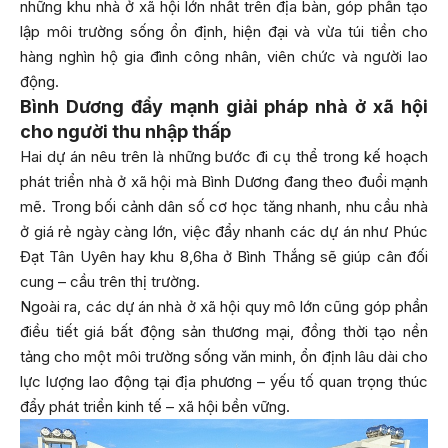
những khu nhà ở xã hội lớn nhất trên địa bàn, góp phần tạo
lập môi trường sống ổn định, hiện đại và vừa túi tiền cho
hàng nghìn hộ gia đình công nhân, viên chức và người lao
động.
Bình Dương đẩy mạnh giải pháp nhà ở xã hội
cho người thu nhập thấp
Hai dự án nêu trên là những bước đi cụ thể trong kế hoạch
phát triển nhà ở xã hội mà Bình Dương đang theo đuổi mạnh
mẽ. Trong bối cảnh dân số cơ học tăng nhanh, nhu cầu nhà
ở giá rẻ ngày càng lớn, việc đẩy nhanh các dự án như Phúc
Đạt Tân Uyên hay khu 8,6ha ở Bình Thắng sẽ giúp cân đối
cung – cầu trên thị trường.
Ngoài ra, các dự án nhà ở xã hội quy mô lớn cũng góp phần
điều tiết giá bất động sản thương mại, đồng thời tạo nền
tảng cho một môi trường sống văn minh, ổn định lâu dài cho
lực lượng lao động tại địa phương – yếu tố quan trọng thúc
đẩy phát triển kinh tế – xã hội bền vững.