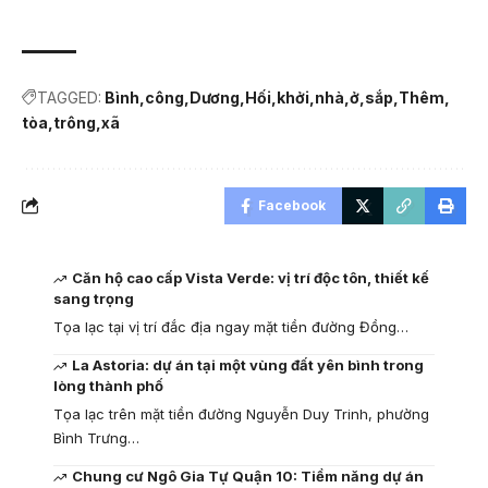
TAGGED:
Bình
công
Dương
Hối
khởi
nhà
ở
sắp
Thêm
tòa
trông
xã
Facebook
Căn hộ cao cấp Vista Verde: vị trí độc tôn, thiết kế
sang trọng
Tọa lạc tại vị trí đắc địa ngay mặt tiền đường Đồng…
La Astoria: dự án tại một vùng đất yên bình trong
lòng thành phố
Tọa lạc trên mặt tiền đường Nguyễn Duy Trinh, phường
Bình Trưng…
Chung cư Ngô Gia Tự Quận 10: Tiềm năng dự án