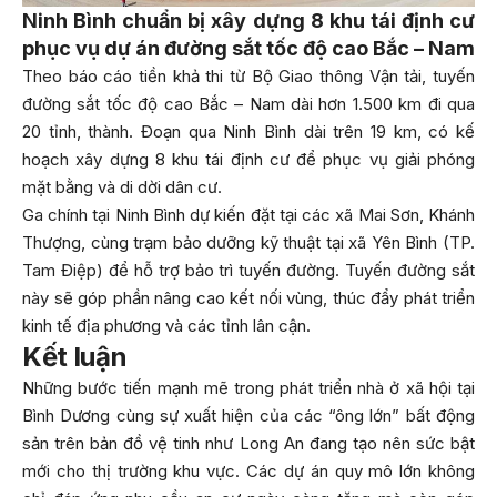
Ninh Bình chuẩn bị xây dựng 8 khu tái định cư
phục vụ dự án đường sắt tốc độ cao Bắc – Nam
Theo báo cáo tiền khả thi từ Bộ Giao thông Vận tải, tuyến
đường sắt tốc độ cao Bắc – Nam dài hơn 1.500 km đi qua
20 tỉnh, thành. Đoạn qua Ninh Bình dài trên 19 km, có kế
hoạch xây dựng 8 khu tái định cư để phục vụ giải phóng
mặt bằng và di dời dân cư.
Ga chính tại Ninh Bình dự kiến đặt tại các xã Mai Sơn, Khánh
Thượng, cùng trạm bảo dưỡng kỹ thuật tại xã Yên Bình (TP.
Tam Điệp) để hỗ trợ bảo trì tuyến đường. Tuyến đường sắt
này sẽ góp phần nâng cao kết nối vùng, thúc đẩy phát triển
kinh tế địa phương và các tỉnh lân cận.
Kết luận
Những bước tiến mạnh mẽ trong phát triển nhà ở xã hội tại
Bình Dương cùng sự xuất hiện của các “ông lớn” bất động
sản trên bản đồ vệ tinh như Long An đang tạo nên sức bật
mới cho thị trường khu vực. Các dự án quy mô lớn không