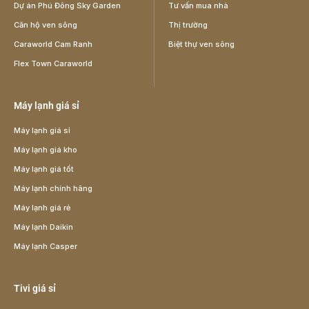
Dự án Phú Đông Sky Garden
Tư vấn mua nhà
Căn hộ ven sông
Thị trường
Caraworld Cam Ranh
Biệt thự ven sông
Flex Town Caraworld
Máy lạnh giá sỉ
Máy lạnh giá sỉ
Máy lạnh giá kho
Máy lạnh giá tốt
Máy lạnh chính hãng
Máy lạnh giá rẻ
Máy lạnh Daikin
Máy lạnh Casper
Tivi giá sỉ