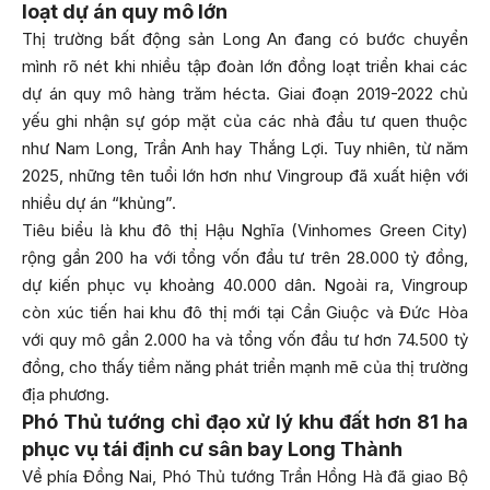
loạt dự án quy mô lớn
Thị trường bất động sản Long An đang có bước chuyển
mình rõ nét khi nhiều tập đoàn lớn đồng loạt triển khai các
dự án quy mô hàng trăm hécta. Giai đoạn 2019-2022 chủ
yếu ghi nhận sự góp mặt của các nhà đầu tư quen thuộc
như Nam Long, Trần Anh hay Thắng Lợi. Tuy nhiên, từ năm
2025, những tên tuổi lớn hơn như Vingroup đã xuất hiện với
nhiều dự án “khủng”.
Tiêu biểu là khu đô thị Hậu Nghĩa (Vinhomes Green City)
rộng gần 200 ha với tổng vốn đầu tư trên 28.000 tỷ đồng,
dự kiến phục vụ khoảng 40.000 dân. Ngoài ra, Vingroup
còn xúc tiến hai khu đô thị mới tại Cần Giuộc và Đức Hòa
với quy mô gần 2.000 ha và tổng vốn đầu tư hơn 74.500 tỷ
đồng, cho thấy tiềm năng phát triển mạnh mẽ của thị trường
địa phương.
Phó Thủ tướng chỉ đạo xử lý khu đất hơn 81 ha
phục vụ tái định cư sân bay Long Thành
Về phía Đồng Nai, Phó Thủ tướng Trần Hồng Hà đã giao Bộ