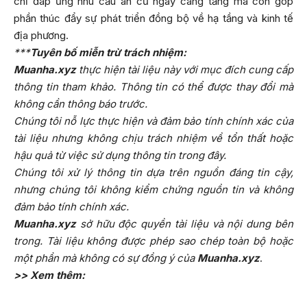
chỉ đáp ứng nhu cầu an cư ngày càng tăng mà còn góp
phần thúc đẩy sự phát triển đồng bộ về hạ tầng và kinh tế
địa phương.
***
Tuyên bố miễn trừ trách nhiệm:
Muanha.xyz
thực hiện tài liệu này với mục đích cung cấp
thông tin tham khảo. Thông tin có thể được thay đổi mà
không cần thông báo trước.
Chúng tôi nỗ lực thực hiện và đảm bảo tính chính xác của
tài liệu nhưng không chịu trách nhiệm về tổn thất hoặc
hậu quả từ việc sử dụng thông tin trong đây.
Chúng tôi xử lý thông tin dựa trên nguồn đáng tin cậy,
nhưng chúng tôi không kiểm chứng nguồn tin và không
đảm bảo tính chính xác.
Muanha.xyz
sở hữu độc quyền tài liệu và nội dung bên
trong. Tài liệu không được phép sao chép toàn bộ hoặc
một phần mà không có sự đồng ý của
Muanha.xyz
.
>> Xem thêm: