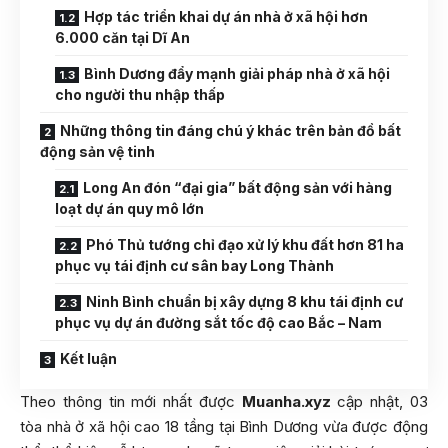
Hợp tác triển khai dự án nhà ở xã hội hơn
6.000 căn tại Dĩ An
Bình Dương đẩy mạnh giải pháp nhà ở xã hội
cho người thu nhập thấp
Những thông tin đáng chú ý khác trên bản đồ bất
động sản vệ tinh
Long An đón “đại gia” bất động sản với hàng
loạt dự án quy mô lớn
Phó Thủ tướng chỉ đạo xử lý khu đất hơn 81 ha
phục vụ tái định cư sân bay Long Thành
Ninh Bình chuẩn bị xây dựng 8 khu tái định cư
phục vụ dự án đường sắt tốc độ cao Bắc – Nam
Kết luận
Theo thông tin mới nhất được
Muanha.xyz
cập nhật, 03
tòa nhà ở xã hội cao 18 tầng tại Bình Dương vừa được động