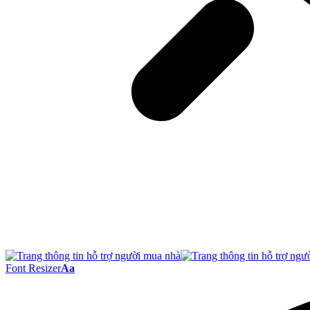
Font Resizer
Aa