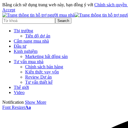
Bằng cách sử dụng trang web này, bạn đồng ý với
Chính sách quyền 
Accept
Thị trường
Tiến độ dự án
Cẩm nang mua nhà
Đầu tư
Kinh nghiệm
Marketing bất động sản
Tư vấn mua nhà
Chính sách bán hàng
Kiến thức vay vốn
Review Dự án
Tư vấn thiết kế
Thế giới
Video
Notification
Show More
Font Resizer
Aa