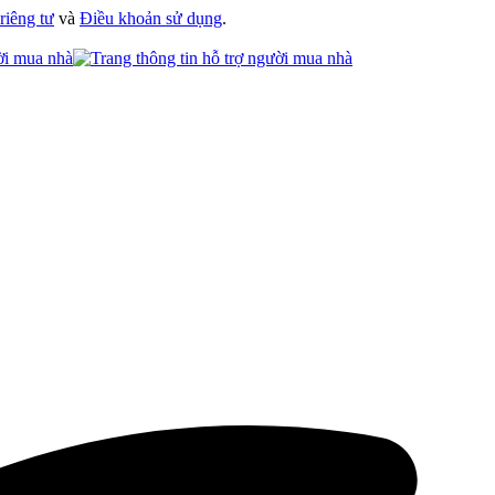
riêng tư
và
Điều khoản sử dụng
.