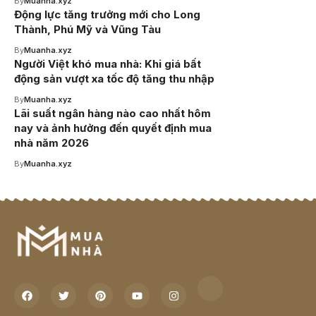
By
Muanha.xyz
Động lực tăng trưởng mới cho Long
Thành, Phú Mỹ và Vũng Tàu
By
Muanha.xyz
Người Việt khó mua nhà: Khi giá bất
động sản vượt xa tốc độ tăng thu nhập
By
Muanha.xyz
Lãi suất ngân hàng nào cao nhất hôm
nay và ảnh hưởng đến quyết định mua
nhà năm 2026
By
Muanha.xyz