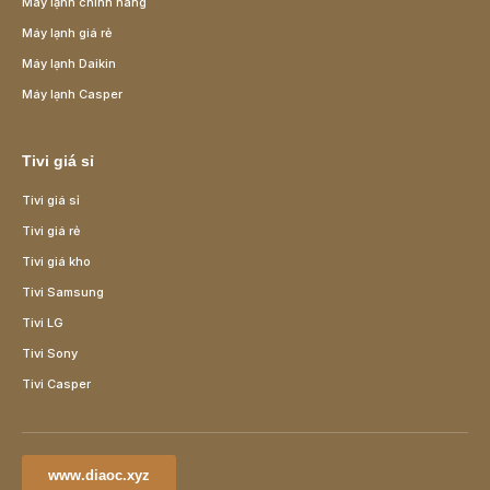
Máy lạnh chính hãng
Máy lạnh giá rẻ
Máy lạnh Daikin
Máy lạnh Casper
Tivi giá sỉ
Tivi giá sỉ
Tivi giá rẻ
Tivi giá kho
Tivi Samsung
Tivi LG
Tivi Sony
Tivi Casper
www.diaoc.xyz