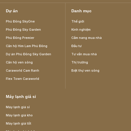
Dự án
Danh mục
Phú Đông SkyOne
Thế giới
Phú Đông Sky Garden
Kinh nghiệm
Phú Đông Premier
Cẩm nang mua nhà
Căn hộ Him Lam Phú Đông
Đầu tư
Dự án Phú Đông Sky Garden
Tư vấn mua nhà
Căn hộ ven sông
Thị trường
Caraworld Cam Ranh
Biệt thự ven sông
Flex Town Caraworld
Máy lạnh giá sỉ
Máy lạnh giá sỉ
Máy lạnh giá kho
Máy lạnh giá tốt