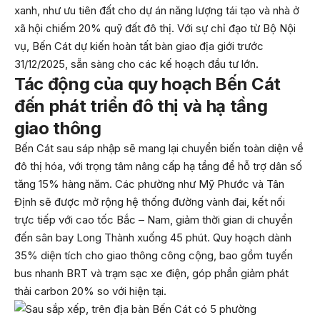
xanh, như ưu tiên đất cho dự án năng lượng tái tạo và nhà ở
xã hội chiếm 20% quỹ đất đô thị. Với sự chỉ đạo từ Bộ Nội
vụ, Bến Cát dự kiến hoàn tất bàn giao địa giới trước
31/12/2025, sẵn sàng cho các kế hoạch đầu tư lớn.
Tác động của quy hoạch Bến Cát
đến phát triển đô thị và hạ tầng
giao thông
Bến Cát sau sáp nhập sẽ mang lại chuyển biến toàn diện về
đô thị hóa, với trọng tâm nâng cấp hạ tầng để hỗ trợ dân số
tăng 15% hàng năm. Các phường như Mỹ Phước và Tân
Định sẽ được mở rộng hệ thống đường vành đai, kết nối
trực tiếp với cao tốc Bắc – Nam, giảm thời gian di chuyển
đến sân bay Long Thành xuống 45 phút. Quy hoạch dành
35% diện tích cho giao thông công cộng, bao gồm tuyến
bus nhanh BRT và trạm sạc xe điện, góp phần giảm phát
thải carbon 20% so với hiện tại.