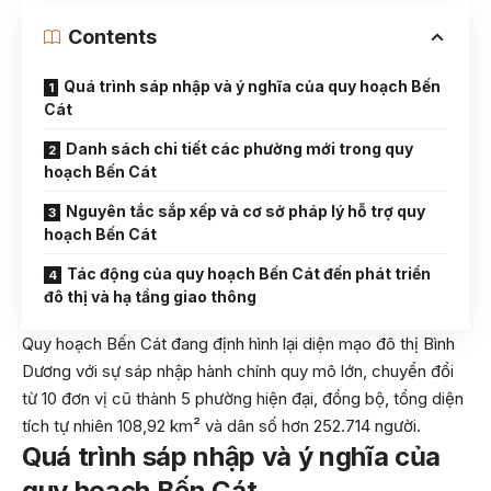
Contents
Quá trình sáp nhập và ý nghĩa của quy hoạch Bến
Cát
Danh sách chi tiết các phường mới trong quy
hoạch Bến Cát
Nguyên tắc sắp xếp và cơ sở pháp lý hỗ trợ quy
hoạch Bến Cát
Tác động của quy hoạch Bến Cát đến phát triển
đô thị và hạ tầng giao thông
Quy hoạch Bến Cát đang định hình lại diện mạo đô thị Bình
Dương với sự sáp nhập hành chính quy mô lớn, chuyển đổi
từ 10 đơn vị cũ thành 5 phường hiện đại, đồng bộ, tổng diện
tích tự nhiên 108,92 km² và dân số hơn 252.714 người.
Quá trình sáp nhập và ý nghĩa của
quy hoạch Bến Cát