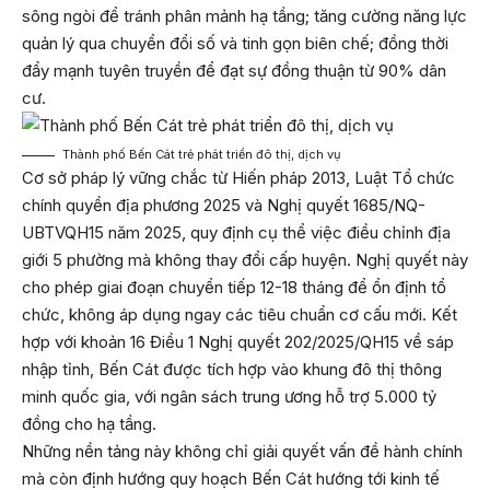
sông ngòi để tránh phân mảnh hạ tầng; tăng cường năng lực
quản lý qua chuyển đổi số và tinh gọn biên chế; đồng thời
đẩy mạnh tuyên truyền để đạt sự đồng thuận từ 90% dân
cư.
Thành phố Bến Cát trẻ phát triển đô thị, dịch vụ
Cơ sở pháp lý vững chắc từ Hiến pháp 2013, Luật Tổ chức
chính quyền địa phương 2025 và Nghị quyết 1685/NQ-
UBTVQH15 năm 2025, quy định cụ thể việc điều chỉnh địa
giới 5 phường mà không thay đổi cấp huyện. Nghị quyết này
cho phép giai đoạn chuyển tiếp 12-18 tháng để ổn định tổ
chức, không áp dụng ngay các tiêu chuẩn cơ cấu mới. Kết
hợp với khoản 16 Điều 1 Nghị quyết 202/2025/QH15 về sáp
nhập tỉnh, Bến Cát được tích hợp vào khung đô thị thông
minh quốc gia, với ngân sách trung ương hỗ trợ 5.000 tỷ
đồng cho hạ tầng.
Những nền tảng này không chỉ giải quyết vấn đề hành chính
mà còn định hướng quy hoạch Bến Cát hướng tới kinh tế