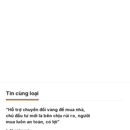
Tin cùng loại
“Hỗ trợ chuyển đổi vàng để mua nhà,
chủ đầu tư mới là bên chịu rủi ro, người
mua luôn an toàn, có lợi”