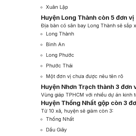
Xuân Lập
Huyện Long Thành còn 5 đơn vị
Địa bàn có sân bay Long Thành sẽ sắp xế
Long Thành
Bình An
Long Phước
Phước Thái
Một đơn vị chưa được nêu tên rõ
Huyện Nhơn Trạch thành 3 đơn v
Vùng giáp TPHCM với nhiều dự án kinh t
Huyện Thống Nhất gộp còn 3 đơ
Từ 10 xã, huyện sẽ giảm còn 3:
Thống Nhất
Dầu Giây