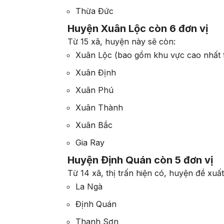
Thừa Đức
Huyện Xuân Lộc còn 6 đơn vị
Từ 15 xã, huyện này sẽ còn:
Xuân Lộc (bao gồm khu vực cao nhất 
Xuân Định
Xuân Phú
Xuân Thành
Xuân Bắc
Gia Ray
Huyện Định Quán còn 5 đơn vị
Từ 14 xã, thị trấn hiện có, huyện đề xuất
La Ngà
Định Quán
Thanh Sơn