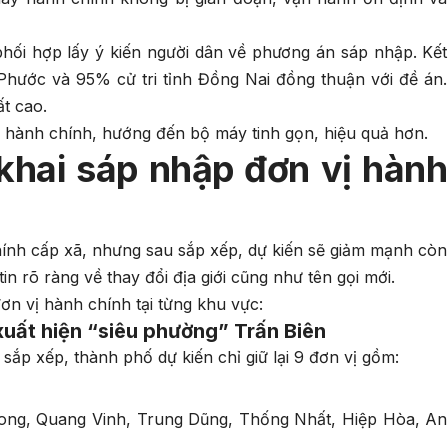
hối hợp lấy ý kiến người dân về phương án sáp nhập. Kết
Phước và 95% cử tri tỉnh Đồng Nai đồng thuận với đề án.
t cao.
h hành chính, hướng đến bộ máy tinh gọn, hiệu quả hơn.
 khai sáp nhập đơn vị hành
hính cấp xã, nhưng sau sắp xếp, dự kiến sẽ giảm mạnh còn
n rõ ràng về thay đổi địa giới cũng như tên gọi mới.
đơn vị hành chính tại từng khu vực:
xuất hiện “siêu phường” Trấn Biên
sắp xếp, thành phố dự kiến chỉ giữ lại 9 đơn vị gồm:
ong, Quang Vinh, Trung Dũng, Thống Nhất, Hiệp Hòa, An