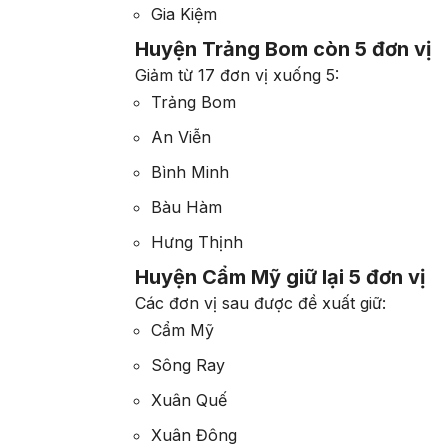
Gia Kiệm
Huyện Trảng Bom còn 5 đơn vị
Giảm từ 17 đơn vị xuống 5:
Trảng Bom
An Viễn
Bình Minh
Bàu Hàm
Hưng Thịnh
Huyện Cẩm Mỹ giữ lại 5 đơn vị
Các đơn vị sau được đề xuất giữ:
Cẩm Mỹ
Sông Ray
Xuân Quế
Xuân Đông