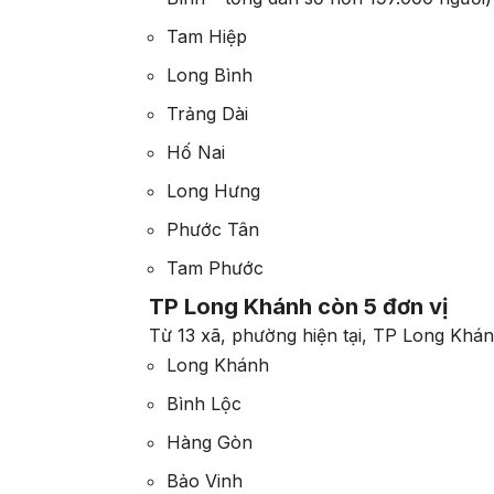
Tam Hiệp
Long Bình
Trảng Dài
Hố Nai
Long Hưng
Phước Tân
Tam Phước
TP Long Khánh còn 5 đơn vị
Từ 13 xã, phường hiện tại, TP Long Khán
Long Khánh
Bình Lộc
Hàng Gòn
Bảo Vinh