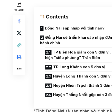
SHARE
Contents
Đồng Nai sáp nhập với tỉnh nào?
Đồng Nai sẽ triển khai sáp nhập đơn
hành chính
TP Biên Hòa giảm còn 9 đơn vị,
hiện “siêu phường” Trấn Biên
TP Long Khánh còn 5 đơn vị
Huyện Long Thành còn 5 đơn vị
Huyện Nhơn Trạch thành 3 đơn 
Huyện Thống Nhất gộp còn 3 đơ
“Tỉnh Đồng Nai sẽ sáp nhập với tỉnh n