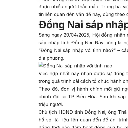
được nhiều người thắc mắc. Trong bài vi
tin liên quan đến vấn đề này, cùng theo 
Đồng Nai sáp nhập
Sáng ngày 29/04/2025, Hội đồng nhân d
sáp nhập tỉnh Đồng Nai. Đây cũng là n
“Đồng Nai sáp nhập với tỉnh nào?” – câu
địa phương.
Việc hợp nhất này nhận được sự đồng t
trong quá trình cải cách tổ chức hành ch
Theo đó, đơn vị hành chính mới giữ ngu
chính đặt tại TP Biên Hòa. Sau khi sáp
triệu người.
Chủ tịch HĐND tỉnh Đồng Nai, ông Thái
hồ sơ, tài liệu liên quan đến đề án, t
đồng thời bảo đảm hoạt động của bộ m