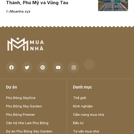
Thành, Phú Mỹ và Vũng Tàu
By
Muanha.xyz
Dự án
Danh mục
Phú Đông SkyOne
Thế giới
Phú Đông Sky Garden
Kinh nghiệm
Phú Đông Premier
Cẩm nang mua nhà
Căn hộ Him Lam Phú Đông
Đầu tư
Dự án Phú Đông Sky Garden
Tư vấn mua nhà