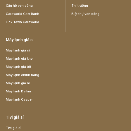
Căn hộ ven sông
Thị trường
Caraworld Cam Ranh
Biệt thự ven sông
Flex Town Caraworld
Máy lạnh giá sỉ
Máy lạnh giá sỉ
Máy lạnh giá kho
Máy lạnh giá tốt
Máy lạnh chính hãng
Máy lạnh giá rẻ
Máy lạnh Daikin
Máy lạnh Casper
Tivi giá sỉ
Tivi giá sỉ