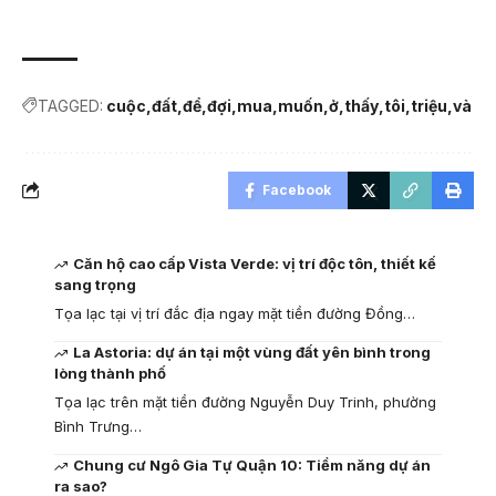
TAGGED:
cuộc
đất
để
đợi
mua
muốn
ở
thấy
tôi
triệu
và
Facebook
Căn hộ cao cấp Vista Verde: vị trí độc tôn, thiết kế
sang trọng
Tọa lạc tại vị trí đắc địa ngay mặt tiền đường Đồng…
La Astoria: dự án tại một vùng đất yên bình trong
lòng thành phố
Tọa lạc trên mặt tiền đường Nguyễn Duy Trinh, phường
Bình Trưng…
Chung cư Ngô Gia Tự Quận 10: Tiềm năng dự án
ra sao?