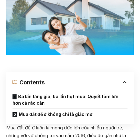
Contents
Ba lần tăng giá, ba lần hụt mua: Quyết tâm lớn
hơn cả rào cản
Mua đất để ở không chỉ là giấc mơ
Mua đất để ở luôn là mong ước lớn của nhiều người trẻ,
nhưng với vợ chồng tôi vào năm 2016, điều đó gần như là