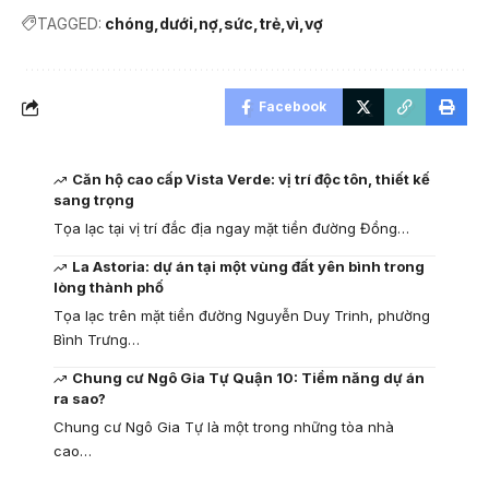
TAGGED:
chóng
dưới
nợ
sức
trẻ
vì
vợ
Facebook
Căn hộ cao cấp Vista Verde: vị trí độc tôn, thiết kế
sang trọng
Tọa lạc tại vị trí đắc địa ngay mặt tiền đường Đồng…
La Astoria: dự án tại một vùng đất yên bình trong
lòng thành phố
Tọa lạc trên mặt tiền đường Nguyễn Duy Trinh, phường
Bình Trưng…
Chung cư Ngô Gia Tự Quận 10: Tiềm năng dự án
ra sao?
Chung cư Ngô Gia Tự là một trong những tòa nhà
cao…