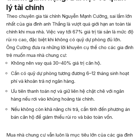
lý tài chính
Theo chuyên gia tài chính Nguyễn Mạnh Cường, sai lầm lớn
nhất của gia đình anh Thắng là vượt quá giới hạn an toàn tài
chính khi mua nhà. Việc vay tới 67% giá trị tài sản là mức độ
rủi ro cao, đặc biệt khi không có quỹ dự phòng đủ lớn.
Ông Cường đưa ra những lời khuyên cụ thể cho các gia đình
trẻ muốn mua nhà chung cư:
Không nên vay quá 30–40% giá trị căn hộ.
Cần có quỹ dự phòng tương đương 6–12 tháng sinh hoạt
phí và khoản trả nợ ngân hàng.
Ưu tiên thanh toán nợ và giữ liên hệ chặt chẽ với ngân
hàng nếu rơi vào khủng hoảng tài chính.
Nếu không còn khả năng chi trả, cần tính đến phương án
bán căn hộ để giảm thiểu rủi ro và bảo toàn vốn.
Mua nhà chung cư vẫn luôn là mục tiêu lớn của các gia đình