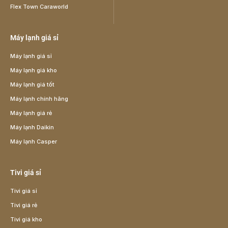
Flex Town Caraworld
Máy lạnh giá sỉ
Máy lạnh giá sỉ
Máy lạnh giá kho
Máy lạnh giá tốt
Máy lạnh chính hãng
Máy lạnh giá rẻ
Máy lạnh Daikin
Máy lạnh Casper
Tivi giá sỉ
Tivi giá sỉ
Tivi giá rẻ
Tivi giá kho