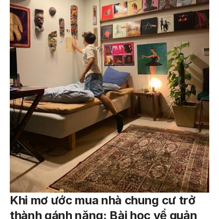
Khi mơ ước mua nhà chung cư trở
thành gánh nặng: Bài học về quản