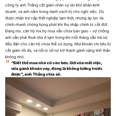
công ty anh Thắng cắt giảm nhân sự do khó khăn kinh
doanh, và anh nằm trong danh sách bị cho nghỉ việc. Dù
được nhận trợ cấp thất nghiệp tạm thời, nhưng áp lực tài
chính nhanh chóng bùng phát khi thu nhập chính bị cắt đứt.
Đáng nói, căn hộ mà họ mua vẫn chưa bàn giao – vợ chồng
anh vẫn phải thuê nhà ở tạm trong khi mỗi tháng vẫn trả nợ
đều đặn cho căn hộ chưa thể sử dụng. Mọi khoản chi tiêu bị
cắt giảm tối đa, và nỗi lo vỡ nợ trở thành gánh nặng tinh thần
không nhỏ.
“Biết thế mua nhà cũ còn hơn. Giờ vừa mất việc,
vừa gánh khoản vay, đúng là không lường trước
được”, anh Thắng chia sẻ.