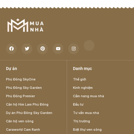
Dự án
Danh mục
Phú Đông SkyOne
Thế giới
Phú Đông Sky Garden
Kinh nghiệm
Phú Đông Premier
Cẩm nang mua nhà
Căn hộ Him Lam Phú Đông
Đầu tư
Dự án Phú Đông Sky Garden
Tư vấn mua nhà
Căn hộ ven sông
Thị trường
Caraworld Cam Ranh
Biệt thự ven sông