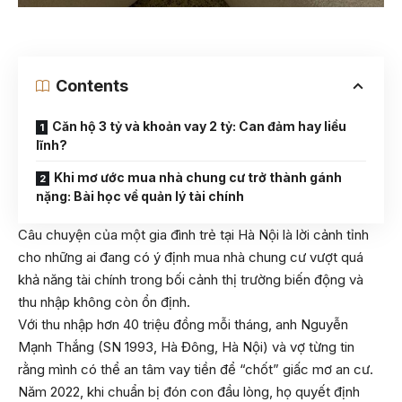
Contents
Căn hộ 3 tỷ và khoản vay 2 tỷ: Can đảm hay liều
lĩnh?
Khi mơ ước mua nhà chung cư trở thành gánh
nặng: Bài học về quản lý tài chính
Câu chuyện của một gia đình trẻ tại Hà Nội là lời cảnh tỉnh
cho những ai đang có ý định mua nhà chung cư vượt quá
khả năng tài chính trong bối cảnh thị trường biến động và
thu nhập không còn ổn định.
Với thu nhập hơn 40 triệu đồng mỗi tháng, anh Nguyễn
Mạnh Thắng (SN 1993, Hà Đông, Hà Nội) và vợ từng tin
rằng mình có thể an tâm vay tiền để “chốt” giấc mơ an cư.
Năm 2022, khi chuẩn bị đón con đầu lòng, họ quyết định