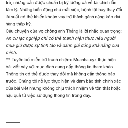
trẻ, nhưng cần được chuẩn bị kỹ lưỡng cả về tài chính lẫn
tâm lý. Những biến động như mất việc, bệnh tật hay thay đổi
lãi suất có thể khiến khoản vay trở thành gánh nặng kéo dài
hàng thập kỷ.
Câu chuyện của vợ chồng anh Thắng là lời nhắc quan trọng:
An cư lạc nghiệp chỉ có thể thành hiện thực nếu người
mua giữ được sự tỉnh táo và đánh giá đúng khả năng của
mình.
** Tuyên bố miễn trừ trách nhiệm: Muanha.xyz thực hiện
bài viết này với mục đích cung cấp thông tin tham khảo.
Thông tin có thể được thay đổi mà không cần thông báo
trước. Chúng tôi nỗ lực thực hiện và đảm bảo tính chính xác
của bài viết nhưng không chịu trách nhiệm về tổn thất hoặc
hậu quả từ việc sử dụng thông tin trong đây.