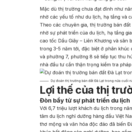
Mặc dù thị trường chưa đạt đỉnh như nă
nhờ các yếu tố như du lịch, hạ tầng và c
Theo các chuyên gia, thị trường bán đất
nhờ sự phát triển của du lịch, hạ tầng g
cao tốc Dầu Giây – Liên Khương và sân 
trong 3-5 năm tới, đặc biệt ở phân khúc
và phường 7, phường 8 sẽ tiếp tục thu h
nhà đầu tư cần thận trọng kiểm tra pháp 
Dự đoán thị trường bán đất Đà Lạt trong nửa cuối 
Lợi thế của thị tr
Đòn bẩy từ sự phát triển du lịch
Với 6,7 triệu lượt khách du lịch trong n
tâm du lịch nghỉ dưỡng hàng đầu Việt N
thơ mộng và văn hóa độc đáo đã biến Đ