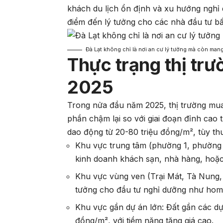
khách du lịch ổn định và xu hướng nghỉ 
điểm đến lý tưởng cho các nhà đầu tư bấ
Đà Lạt không chỉ là nơi an cư lý tưởng mà còn mang l
Thực trạng thị tr
2025
Trong nửa đầu năm 2025, thị trường mua 
phần chậm lại so với giai đoạn đỉnh cao 
dao động từ 20-80 triệu đồng/m², tùy thu
Khu vực trung tâm (phường 1, phường 
kinh doanh khách sạn, nhà hàng, hoặc
Khu vực vùng ven (Trại Mát, Tà Nung, 
tưởng cho đầu tư nghỉ dưỡng như homes
Khu vực gần dự án lớn: Đất gần các dự
đồng/m², với tiềm năng tăng giá cao.