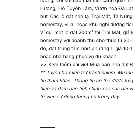
tưởng. Với khí hậu mát mẻ, cảnh quan th
Hương, Hồ Tuyền Lâm, Vườn hoa Đà Lạt v
hút. Các lô đất nền tại Trại Mát, Tà Nun
homestay, villa, hoặc khu nghỉ dưỡng tí
Ví dụ, một lô đất 200m² tại Trại Mát, gi
homestay với doanh thu cho thuê từ 20-5
đó, đất trung tâm như phường 1, giá 10-
hoặc nhà hàng phục vụ du khách.
>> Xem thêm bài viết
Mua bán nhà đất Đ
** Tuyên bố miễn trừ trách nhiệm: Muanh
tin tham khảo. Thông tin có thể được tha
hiện và đảm bảo tính chính xác của bài v
từ việc sử dụng thông tin trong đây.