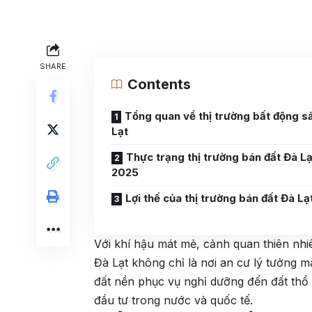
SHARE
Contents
Tổng quan về thị trường bất động s
Lạt
Thực trạng thị trường bán đất Đà L
2025
Lợi thế của thị trường bán đất Đà Lạ
Với khí hậu mát mẻ, cảnh quan thiên nhi
Đà Lạt không chỉ là nơi an cư lý tưởng mà
đất nền phục vụ nghỉ dưỡng đến đất thổ 
đầu tư trong nước và quốc tế.