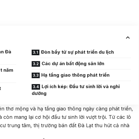
ản Đà
Đòn bẩy từ sự phát triển du lịch
Các dự án bất động sản lớn
ạt năm
Hạ tầng giao thông phát triển
Lợi ích kép: Đầu tư sinh lời và nghỉ
t
dưỡng
ên thơ mộng và hạ tầng giao thông ngày càng phát triển,
 còn mang lại cơ hội đầu tư sinh lời vượt trội. Từ các lô
cư trung tâm, thị trường bán đất Đà Lạt thu hút cả nhà