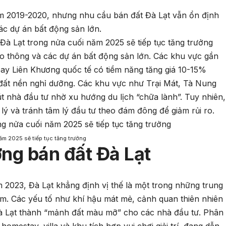
m 2019-2020, nhưng nhu cầu bán đất Đà Lạt vẫn ổn định
ác dự án bất động sản lớn.
 Đà Lạt trong nửa cuối năm 2025 sẽ tiếp tục tăng trưởng
iao thông và các dự án bất động sản lớn. Các khu vực gần
bay Liên Khương quốc tế có tiềm năng tăng giá 10-15%
 đất nền nghỉ dưỡng. Các khu vực như Trại Mát, Tà Nung
út nhà đầu tư nhờ xu hướng du lịch “chữa lành”. Tuy nhiên,
lý và tránh tâm lý đầu tư theo đám đông để giảm rủi ro.
năm 2025 sẽ tiếp tục tăng trưởng
ường bán đất Đà Lạt
ăm 2023, Đà Lạt khẳng định vị thế là một trong những trung
am. Các yếu tố như khí hậu mát mẻ, cảnh quan thiên nhiên
à Lạt thành “mảnh đất màu mỡ” cho các nhà đầu tư. Phân