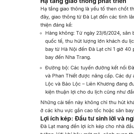
Hạ tầng giao thông phát triển
Hạ tầng giao thông là yếu tố then chốt t
đây, giao thông từ Đà Lạt đến các tỉnh 
thiện đáng kể:
Hàng không: Từ ngày 23/6/2024, sân 
quốc tế, thu hút lượng lớn khách du l
bay từ Hà Nội đến Đà Lạt chỉ 1 giờ 40 
bay đến Nha Trang.
Đường bộ: Các tuyến đường kết nối Đà
và Phan Thiết được nâng cấp. Các dự 
Lộc và Bảo Lộc – Liên Khương đang đượ
kiện thuận lợi cho du lịch cũng như đầ
Những cải tiến này không chỉ thu hút khá
ở các khu vực gần cao tốc hoặc sân bay
Lợi ích kép: Đầu tư sinh lời và n
Đà Lạt mang đến lợi ích kép cho nhà đầu 