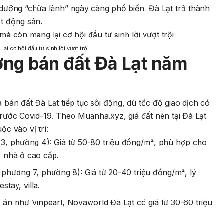
dưỡng “chữa lành” ngày càng phổ biến, Đà Lạt trở thành
t động sản.
ại cơ hội đầu tư sinh lời vượt trội
ường bán đất Đà Lạt năm
bán đất Đà Lạt tiếp tục sôi động, dù tốc độ giao dịch có
trước Covid-19. Theo Muanha.xyz, giá đất nền tại Đà Lạt
ộc vào vị trí:
3, phường 4): Giá từ 50-80 triệu đồng/m², phù hợp cho
 nhà ở cao cấp.
phường 7, phường 8): Giá từ 20-40 triệu đồng/m², lý
tay, villa.
 án như Vinpearl, Novaworld Đà Lạt có giá từ 30-60 triệu