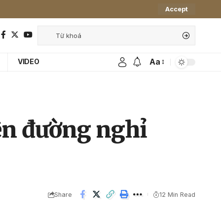
Accept
Aa
VIDEO
iên đường nghỉ
Share
12 Min Read