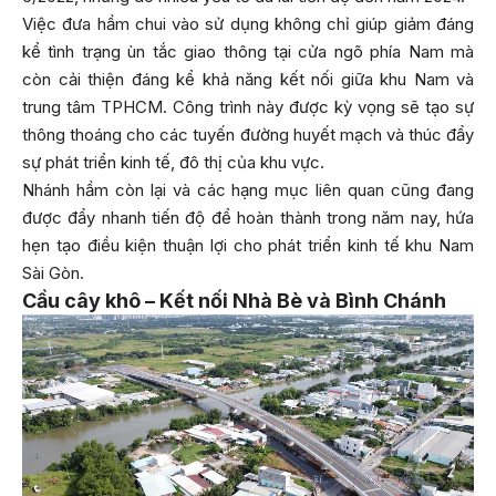
Việc đưa hầm chui vào sử dụng không chỉ giúp giảm đáng
kể tình trạng ùn tắc giao thông tại cửa ngõ phía Nam mà
còn cải thiện đáng kể khả năng kết nối giữa khu Nam và
trung tâm TPHCM. Công trình này được kỳ vọng sẽ tạo sự
thông thoáng cho các tuyến đường huyết mạch và thúc đẩy
sự phát triển kinh tế, đô thị của khu vực.
Nhánh hầm còn lại và các hạng mục liên quan cũng đang
được đẩy nhanh tiến độ để hoàn thành trong năm nay, hứa
hẹn tạo điều kiện thuận lợi cho phát triển kinh tế khu Nam
Sài Gòn.
Cầu cây khô – Kết nối Nhà Bè và Bình Chánh