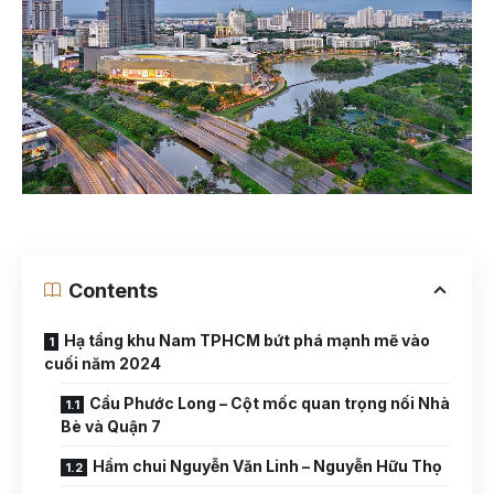
Contents
Hạ tầng khu Nam TPHCM bứt phá mạnh mẽ vào
cuối năm 2024
Cầu Phước Long – Cột mốc quan trọng nối Nhà
Bè và Quận 7
Hầm chui Nguyễn Văn Linh – Nguyễn Hữu Thọ