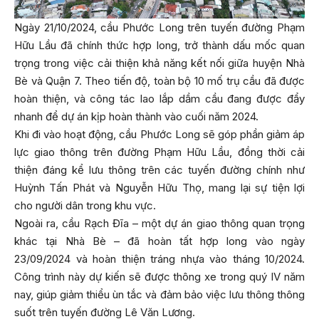
Ngày 21/10/2024, cầu Phước Long trên tuyến đường Phạm
Hữu Lầu đã chính thức hợp long, trở thành dấu mốc quan
trọng trong việc cải thiện khả năng kết nối giữa huyện Nhà
Bè và Quận 7. Theo tiến độ, toàn bộ 10 mố trụ cầu đã được
hoàn thiện, và công tác lao lắp dầm cầu đang được đẩy
nhanh để dự án kịp hoàn thành vào cuối năm 2024.
Khi đi vào hoạt động, cầu Phước Long sẽ góp phần giảm áp
lực giao thông trên đường Phạm Hữu Lầu, đồng thời cải
thiện đáng kể lưu thông trên các tuyến đường chính như
Huỳnh Tấn Phát và Nguyễn Hữu Thọ, mang lại sự tiện lợi
cho người dân trong khu vực.
Ngoài ra, cầu Rạch Đĩa – một dự án giao thông quan trọng
khác tại Nhà Bè – đã hoàn tất hợp long vào ngày
23/09/2024 và hoàn thiện tráng nhựa vào tháng 10/2024.
Công trình này dự kiến sẽ được thông xe trong quý IV năm
nay, giúp giảm thiểu ùn tắc và đảm bảo việc lưu thông thông
suốt trên tuyến đường Lê Văn Lương.