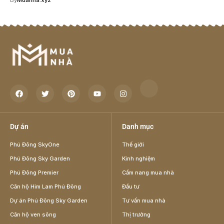
Dự án
Danh mục
Phú Đông SkyOne
Thế giới
Phú Đông Sky Garden
Kinh nghiệm
Phú Đông Premier
Cẩm nang mua nhà
Căn hộ Him Lam Phú Đông
Đầu tư
Dự án Phú Đông Sky Garden
Tư vấn mua nhà
Căn hộ ven sông
Thị trường