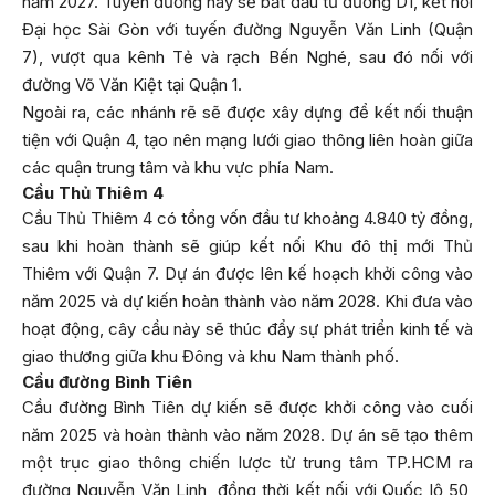
năm 2027. Tuyến đường này sẽ bắt đầu từ đường D1, kết nối
Đại học Sài Gòn với tuyến đường Nguyễn Văn Linh (Quận
7), vượt qua kênh Tẻ và rạch Bến Nghé, sau đó nối với
đường Võ Văn Kiệt tại Quận 1.
Ngoài ra, các nhánh rẽ sẽ được xây dựng để kết nối thuận
tiện với Quận 4, tạo nên mạng lưới giao thông liên hoàn giữa
các quận trung tâm và khu vực phía Nam.
Cầu Thủ Thiêm 4
Cầu Thủ Thiêm 4 có tổng vốn đầu tư khoảng 4.840 tỷ đồng,
sau khi hoàn thành sẽ giúp kết nối Khu đô thị mới Thủ
Thiêm với Quận 7. Dự án được lên kế hoạch khởi công vào
năm 2025 và dự kiến hoàn thành vào năm 2028. Khi đưa vào
hoạt động, cây cầu này sẽ thúc đẩy sự phát triển kinh tế và
giao thương giữa khu Đông và khu Nam thành phố.
Cầu đường Bình Tiên
Cầu đường Bình Tiên dự kiến sẽ được khởi công vào cuối
năm 2025 và hoàn thành vào năm 2028. Dự án sẽ tạo thêm
một trục giao thông chiến lược từ trung tâm TP.HCM ra
đường Nguyễn Văn Linh, đồng thời kết nối với Quốc lộ 50,