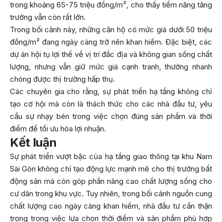
trong khoảng 65-75 triệu đồng/m², cho thấy tiềm năng tăng
trưởng vẫn còn rất lớn.
Trong bối cảnh này, những căn hộ có mức giá dưới 50 triệu
đồng/m² đang ngày càng trở nên khan hiếm. Đặc biệt, các
dự án hội tụ lợi thế về vị trí đắc địa và không gian sống chất
lượng, nhưng vẫn giữ mức giá cạnh tranh, thường nhanh
chóng được thị trường hấp thụ.
Các chuyên gia cho rằng, sự phát triển hạ tầng không chỉ
tạo cơ hội mà còn là thách thức cho các nhà đầu tư, yêu
cầu sự nhạy bén trong việc chọn đúng sản phẩm và thời
điểm để tối ưu hóa lợi nhuận.
Kết luận
Sự phát triển vượt bậc của hạ tầng giao thông tại khu Nam
Sài Gòn không chỉ tạo động lực mạnh mẽ cho thị trường bất
động sản mà còn góp phần nâng cao chất lượng sống cho
cư dân trong khu vực. Tuy nhiên, trong bối cảnh nguồn cung
chất lượng cao ngày càng khan hiếm, nhà đầu tư cần thận
trọng trong việc lựa chọn thời điểm và sản phẩm phù hợp