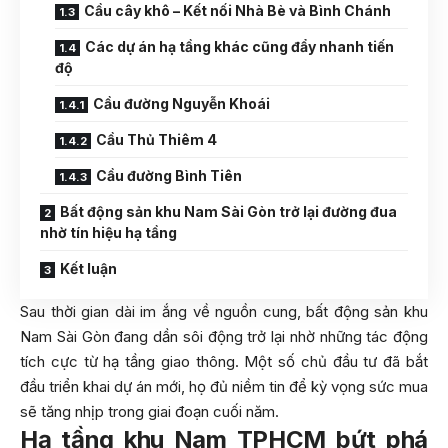
Cầu cây khô – Kết nối Nhà Bè và Bình Chánh
Các dự án hạ tầng khác cũng đẩy nhanh tiến
độ
Cầu đường Nguyễn Khoái
Cầu Thủ Thiêm 4
Cầu đường Bình Tiên
Bất động sản khu Nam Sài Gòn trở lại đường đua
nhờ tín hiệu hạ tầng
Kết luận
Sau thời gian dài im ắng về nguồn cung, bất động sản khu
Nam Sài Gòn đang dần sôi động trở lại nhờ những tác động
tích cực từ hạ tầng giao thông. Một số chủ đầu tư đã bắt
đầu triển khai dự án mới, họ đủ niềm tin để kỳ vọng sức mua
sẽ tăng nhịp trong giai đoạn cuối năm.
Hạ tầng khu Nam TPHCM bứt phá