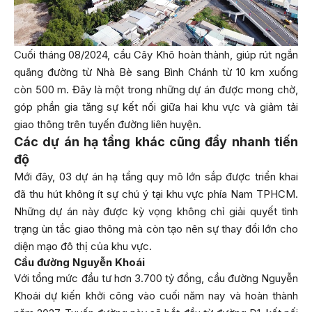
Cuối tháng 08/2024, cầu Cây Khô hoàn thành, giúp rút ngắn
quãng đường từ Nhà Bè sang Bình Chánh từ 10 km xuống
còn 500 m. Đây là một trong những dự án được mong chờ,
góp phần gia tăng sự kết nối giữa hai khu vực và giảm tải
giao thông trên tuyến đường liên huyện.
Các dự án hạ tầng khác cũng đẩy nhanh tiến
độ
Mới đây, 03 dự án hạ tầng quy mô lớn sắp được triển khai
đã thu hút không ít sự chú ý tại khu vực phía Nam TPHCM.
Những dự án này được kỳ vọng không chỉ giải quyết tình
trạng ùn tắc giao thông mà còn tạo nên sự thay đổi lớn cho
diện mạo đô thị của khu vực.
Cầu đường Nguyễn Khoái
Với tổng mức đầu tư hơn 3.700 tỷ đồng, cầu đường Nguyễn
Khoái dự kiến khởi công vào cuối năm nay và hoàn thành