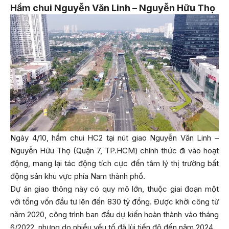
Hầm chui Nguyễn Văn Linh – Nguyễn Hữu Thọ
Ngày 4/10, hầm chui HC2 tại nút giao Nguyễn Văn Linh –
Nguyễn Hữu Thọ (Quận 7, TP.HCM) chính thức đi vào hoạt
động, mang lại tác động tích cực đến tâm lý thị trường bất
động sản khu vực phía Nam thành phố.
Dự án giao thông này có quy mô lớn, thuộc giai đoạn một
với tổng vốn đầu tư lên đến 830 tỷ đồng. Được khởi công từ
năm 2020, công trình ban đầu dự kiến hoàn thành vào tháng
6/2022, nhưng do nhiều yếu tố đã lùi tiến độ đến năm 2024.