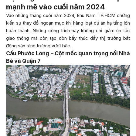
mạnh mẽ vào cuối năm 2024
Vào những tháng cuối năm 2024, khu Nam TP.HCM chứng
kiến sự thay đổi ngoạn mục khi hàng loạt dự án hạ tầng lớn
hoàn thành. Những công trình này không chỉ giảm ùn tắc
giao thông mà còn tạo đòn bẩy thúc đẩy thị trường bất
động sản tăng trưởng vượt bậc.
Cầu Phước Long – Cột mốc quan trọng nối Nhà
Bè và Quận 7