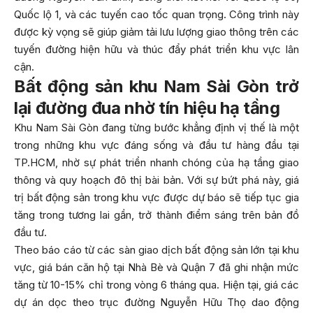
Quốc lộ 1, và các tuyến cao tốc quan trọng. Công trình này
được kỳ vọng sẽ giúp giảm tải lưu lượng giao thông trên các
tuyến đường hiện hữu và thúc đẩy phát triển khu vực lân
cận.
Bất động sản khu Nam Sài Gòn trở
lại đường đua nhờ tín hiệu hạ tầng
Khu Nam Sài Gòn đang từng bước khẳng định vị thế là một
trong những khu vực đáng sống và đầu tư hàng đầu tại
TP.HCM, nhờ sự phát triển nhanh chóng của hạ tầng giao
thông và quy hoạch đô thị bài bản. Với sự bứt phá này, giá
trị bất động sản trong khu vực được dự báo sẽ tiếp tục gia
tăng trong tương lai gần, trở thành điểm sáng trên bản đồ
đầu tư.
Theo báo cáo từ các sàn giao dịch bất động sản lớn tại khu
vực, giá bán căn hộ tại Nhà Bè và Quận 7 đã ghi nhận mức
tăng từ 10-15% chỉ trong vòng 6 tháng qua. Hiện tại, giá các
dự án dọc theo trục đường Nguyễn Hữu Thọ dao động