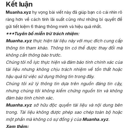
Kết luận
Muanha.xyz
hy vọng bài viết này đã giúp bạn có cái nhìn rõ
ràng hơn về cách tính lãi suất cũng như những bí quyết để
gửi tiết kiệm 6 tháng thông minh và hiệu quả nhất.
***Tuyên bố miễn trừ trách nhiệm:
Muanha.xyz
thực hiện tài liệu này với mục đích cung cấp
thông tin tham khảo. Thông tin có thể được thay đổi mà
không cần thông báo trước.
Chúng tôi nỗ lực thực hiện và đảm bảo tính chính xác của
tài liệu nhưng không chịu trách nhiệm về tổn thất hoặc
hậu quả từ việc sử dụng thông tin trong đây.
Chúng tôi xử lý thông tin dựa trên nguồn đáng tin cậy,
nhưng chúng tôi không kiểm chứng nguồn tin và không
đảm bảo tính chính xác.
Muanha.xyz
sở hữu độc quyền tài liệu và nội dung bên
trong. Tài liệu không được phép sao chép toàn bộ hoặc
một phần mà không có sự đồng ý của
Muanha.xyz
.
Xem thêm: