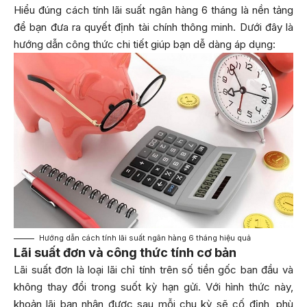
Hiểu đúng cách tính lãi suất ngân hàng 6 tháng là nền tảng
để bạn đưa ra quyết định tài chính thông minh. Dưới đây là
hướng dẫn công thức chi tiết giúp bạn dễ dàng áp dụng:
Hướng dẫn cách tính lãi suất ngân hàng 6 tháng hiệu quả
Lãi suất đơn và công thức tính cơ bản
Lãi suất đơn là loại lãi chỉ tính trên số tiền gốc ban đầu và
không thay đổi trong suốt kỳ hạn gửi. Với hình thức này,
khoản lãi bạn nhận được sau mỗi chu kỳ sẽ cố định, phù