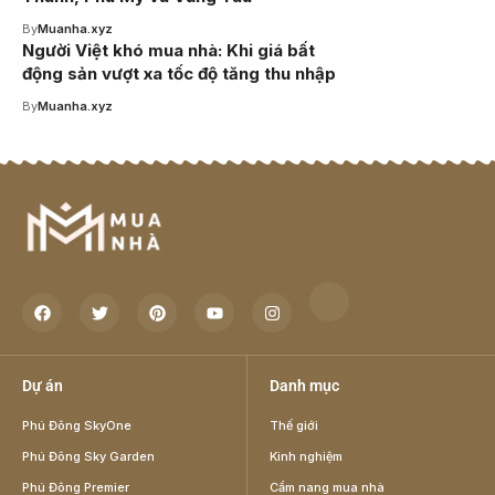
By
Muanha.xyz
Người Việt khó mua nhà: Khi giá bất
động sản vượt xa tốc độ tăng thu nhập
By
Muanha.xyz
Dự án
Danh mục
Phú Đông SkyOne
Thế giới
Phú Đông Sky Garden
Kinh nghiệm
Phú Đông Premier
Cẩm nang mua nhà