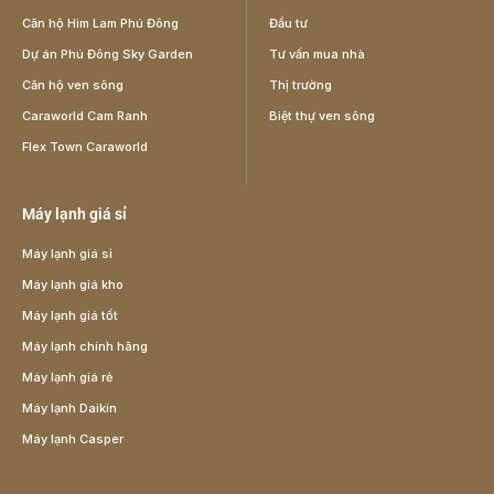
Căn hộ Him Lam Phú Đông
Đầu tư
Dự án Phú Đông Sky Garden
Tư vấn mua nhà
Căn hộ ven sông
Thị trường
Caraworld Cam Ranh
Biệt thự ven sông
Flex Town Caraworld
Máy lạnh giá sỉ
Máy lạnh giá sỉ
Máy lạnh giá kho
Máy lạnh giá tốt
Máy lạnh chính hãng
Máy lạnh giá rẻ
Máy lạnh Daikin
Máy lạnh Casper