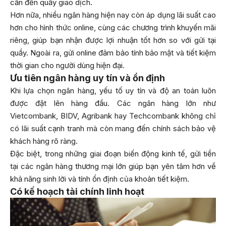
cần đến quầy giao dịch.
Hơn nữa, nhiều ngân hàng hiện nay còn áp dụng lãi suất cao
hơn cho hình thức online, cùng các chương trình khuyến mãi
riêng, giúp bạn nhận được lợi nhuận tốt hơn so với gửi tại
quầy. Ngoài ra, gửi online đảm bảo tính bảo mật và tiết kiệm
thời gian cho người dùng hiện đại.
Ưu tiên ngân hàng uy tín và ổn định
Khi lựa chọn ngân hàng, yếu tố uy tín và độ an toàn luôn
được đặt lên hàng đầu. Các ngân hàng lớn như
Vietcombank, BIDV, Agribank hay Techcombank không chỉ
có lãi suất cạnh tranh mà còn mang đến chính sách bảo vệ
khách hàng rõ ràng.
Đặc biệt, trong những giai đoạn biến động kinh tế, gửi tiền
tại các ngân hàng thương mại lớn giúp bạn yên tâm hơn về
khả năng sinh lời và tính ổn định của khoản tiết kiệm.
Có kế hoạch tài chính linh hoạt