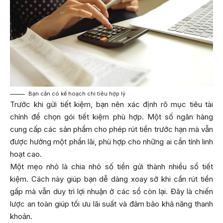
Bạn cần có kế hoạch chi tiêu hợp lý
Trước khi gửi tiết kiệm, bạn nên xác định rõ mục tiêu tài
chính để chọn gói tiết kiệm phù hợp. Một số ngân hàng
cung cấp các sản phẩm cho phép rút tiền trước hạn mà vẫn
được hưởng một phần lãi, phù hợp cho những ai cần tính linh
hoạt cao.
Một mẹo nhỏ là chia nhỏ số tiền gửi thành nhiều sổ tiết
kiệm. Cách này giúp bạn dễ dàng xoay sở khi cần rút tiền
gấp mà vẫn duy trì lợi nhuận ở các sổ còn lại. Đây là chiến
lược an toàn giúp tối ưu lãi suất và đảm bảo khả năng thanh
khoản.