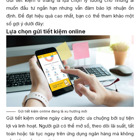
Gửi tiết kiệm 6 tháng là lựa chọn lý tưởng cho những ai
muốn đầu tư ngắn hạn nhưng vẫn đảm bảo lợi nhuận ổn
định. Để đạt hiệu quả cao nhất, bạn có thể tham khảo một
số gợi ý dưới đây:
Lựa chọn gửi tiết kiệm online
Gửi tiết kiệm online đang là xu hướng mới
Gửi tiết kiệm online ngày càng được ưa chuộng bởi sự tiện
lợi và linh hoạt. Người gửi có thể mở sổ, theo dõi lãi suất, tất
toán hoặc tái tục ngay trên ứng dụng ngân hàng mà không