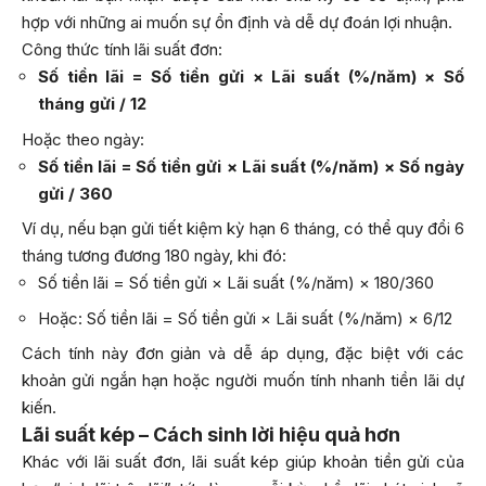
hợp với những ai muốn sự ổn định và dễ dự đoán lợi nhuận.
Công thức tính lãi suất đơn:
Số tiền lãi = Số tiền gửi × Lãi suất (%/năm) × Số
tháng gửi / 12
Hoặc theo ngày:
Số tiền lãi = Số tiền gửi × Lãi suất (%/năm) × Số ngày
gửi / 360
Ví dụ, nếu bạn gửi tiết kiệm kỳ hạn 6 tháng, có thể quy đổi 6
tháng tương đương 180 ngày, khi đó:
Số tiền lãi = Số tiền gửi × Lãi suất (%/năm) × 180/360
Hoặc: Số tiền lãi = Số tiền gửi × Lãi suất (%/năm) × 6/12
Cách tính này đơn giản và dễ áp dụng, đặc biệt với các
khoản gửi ngắn hạn hoặc người muốn tính nhanh tiền lãi dự
kiến.
Lãi suất kép – Cách sinh lời hiệu quả hơn
Khác với lãi suất đơn, lãi suất kép giúp khoản tiền gửi của