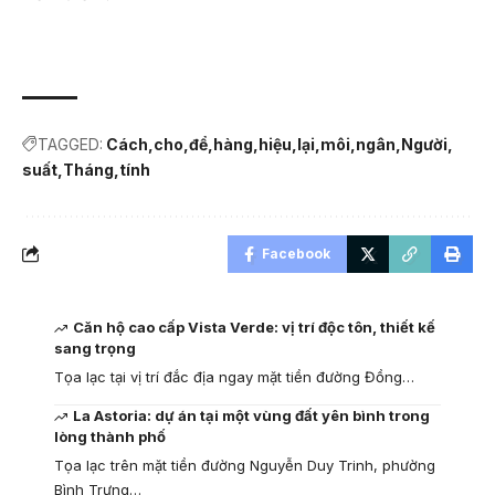
TAGGED:
Cách
cho
để
hàng
hiệu
lại
môi
ngân
Người
suất
Tháng
tính
Facebook
Căn hộ cao cấp Vista Verde: vị trí độc tôn, thiết kế
sang trọng
Tọa lạc tại vị trí đắc địa ngay mặt tiền đường Đồng…
La Astoria: dự án tại một vùng đất yên bình trong
lòng thành phố
Tọa lạc trên mặt tiền đường Nguyễn Duy Trinh, phường
Bình Trưng…