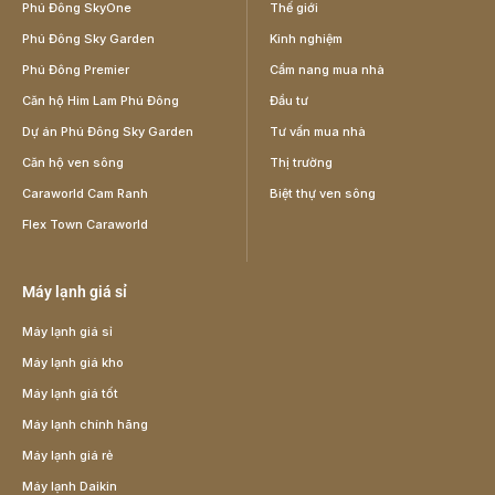
Phú Đông SkyOne
Thế giới
Phú Đông Sky Garden
Kinh nghiệm
Phú Đông Premier
Cẩm nang mua nhà
Căn hộ Him Lam Phú Đông
Đầu tư
Dự án Phú Đông Sky Garden
Tư vấn mua nhà
Căn hộ ven sông
Thị trường
Caraworld Cam Ranh
Biệt thự ven sông
Flex Town Caraworld
Máy lạnh giá sỉ
Máy lạnh giá sỉ
Máy lạnh giá kho
Máy lạnh giá tốt
Máy lạnh chính hãng
Máy lạnh giá rẻ
Máy lạnh Daikin