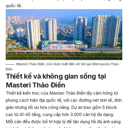
quốc tế.
Masteri Thảo Điền, còn được biết đến với tên gọi Metropolis Thảo
Điền
Thiết kế và không gian sống tại
Masteri Thảo Điền
Thiết kế kiến trúc của Masteri Thảo Điền lấy cảm hứng từ
phong cách hiện đại quốc tế, với các đường nét tinh tế, đơn
giản nhưng tối ưu hóa công năng. Dự án bao gồm 5 block
cao từ 41-45 tầng, cung cấp hơn 3.000 căn hộ đa dạng.
Mỗi căn đều được bố trí hợp lý để tận dụng tối đa ánh sáng