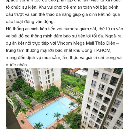
tổ chức sự kiện. Khu vui chơi trẻ em an toàn với bập bênh,
cầu trượt và sân thể thao đa năng giúp gia đình kết nối qua
các hoạt động vận động.
Hệ thống an ninh tiên tiến với camera giám sát, thẻ từ ra vào
và bãi đỗ xe thông minh đảm bảo sự tiện lợi tối đa. Ngoài ra,
dự án kết nối trực tiếp với Vincom Mega Mall Thảo Điền –
trung tâm thương mại lớn bậc nhất khu Đông TP.HCM,
mang đến dịch vụ mua sắm, ẩm thực và giải trí chỉ trong vài
bước chân.