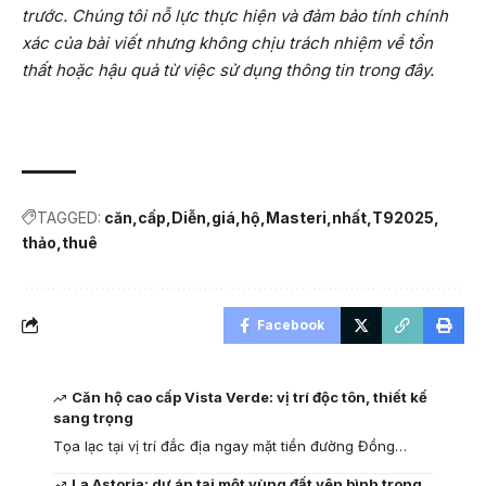
trước. Chúng tôi nỗ lực thực hiện và đảm bảo tính chính
xác của bài viết nhưng không chịu trách nhiệm về tổn
thất hoặc hậu quả từ việc sử dụng thông tin trong đây.
TAGGED:
căn
cấp
Diễn
giá
hộ
Masteri
nhất
T92025
thảo
thuê
Facebook
Căn hộ cao cấp Vista Verde: vị trí độc tôn, thiết kế
sang trọng
Tọa lạc tại vị trí đắc địa ngay mặt tiền đường Đồng…
La Astoria: dự án tại một vùng đất yên bình trong