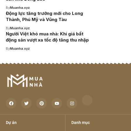
By
Muanha.xyz
Động lực tăng trưởng mới cho Long
Thành, Phú Mỹ và Vũng Tàu
By
Muanha.xyz
Người Việt khó mua nhà: Khi giá bất
động sản vượt xa tốc độ tăng thu nhập
By
Muanha.xyz
Dự án
Danh mục