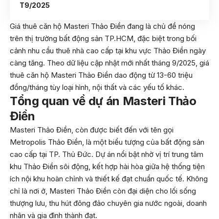
T9/2025
Giá thuê căn hộ Masteri Thảo Điền đang là chủ đề nóng
trên thị trường bất động sản TP.HCM, đặc biệt trong bối
cảnh nhu cầu thuê nhà cao cấp tại khu vực Thảo Điền ngày
càng tăng. Theo dữ liệu cập nhật mới nhất tháng 9/2025, giá
thuê căn hộ Masteri Thảo Điền dao động từ 13-60 triệu
đồng/tháng tùy loại hình, nội thất và các yếu tố khác.
Tổng quan về dự án Masteri Thảo
Điền
Masteri Thảo Điền, còn được biết đến với tên gọi
Metropolis Thảo Điền, là một biểu tượng của bất động sản
cao cấp tại TP. Thủ Đức. Dự án nổi bật nhờ vị trí trung tâm
khu Thảo Điền sôi động, kết hợp hài hòa giữa hệ thống tiện
ích nội khu hoàn chỉnh và thiết kế đạt chuẩn quốc tế. Không
chỉ là nơi ở, Masteri Thảo Điền còn đại diện cho lối sống
thượng lưu, thu hút đông đảo chuyên gia nước ngoài, doanh
nhân và gia đình thành đạt.