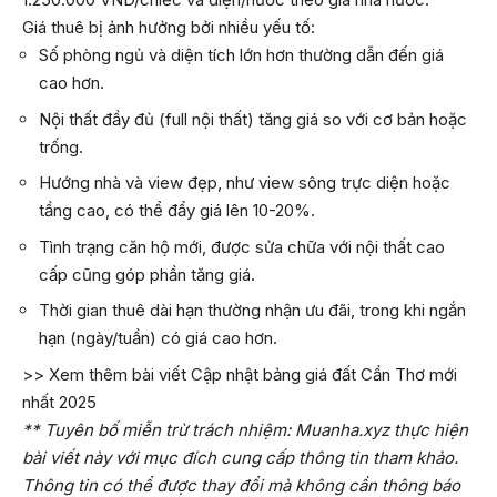
Giá thuê bị ảnh hưởng bởi nhiều yếu tố:
Số phòng ngủ và diện tích lớn hơn thường dẫn đến giá
cao hơn.
Nội thất đầy đủ (full nội thất) tăng giá so với cơ bản hoặc
trống.
Hướng nhà và view đẹp, như view sông trực diện hoặc
tầng cao, có thể đẩy giá lên 10-20%.
Tình trạng căn hộ mới, được sửa chữa với nội thất cao
cấp cũng góp phần tăng giá.
Thời gian thuê dài hạn thường nhận ưu đãi, trong khi ngắn
hạn (ngày/tuần) có giá cao hơn.
>> Xem thêm bài viết Cập nhật bảng giá đất Cần Thơ mới
nhất 2025
** Tuyên bố miễn trừ trách nhiệm: Muanha.xyz thực hiện
bài viết này với mục đích cung cấp thông tin tham khảo.
Thông tin có thể được thay đổi mà không cần thông báo