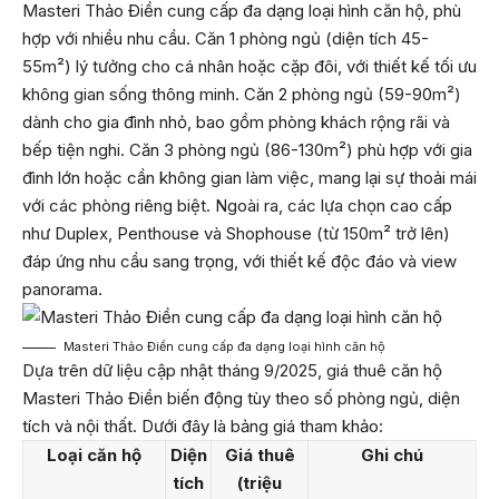
Masteri Thảo Điền cung cấp đa dạng loại hình căn hộ, phù
hợp với nhiều nhu cầu. Căn 1 phòng ngủ (diện tích 45-
55m²) lý tưởng cho cá nhân hoặc cặp đôi, với thiết kế tối ưu
không gian sống thông minh. Căn 2 phòng ngủ (59-90m²)
dành cho gia đình nhỏ, bao gồm phòng khách rộng rãi và
bếp tiện nghi. Căn 3 phòng ngủ (86-130m²) phù hợp với gia
đình lớn hoặc cần không gian làm việc, mang lại sự thoải mái
với các phòng riêng biệt. Ngoài ra, các lựa chọn cao cấp
như Duplex, Penthouse và Shophouse (từ 150m² trở lên)
đáp ứng nhu cầu sang trọng, với thiết kế độc đáo và view
panorama.
Masteri Thảo Điền cung cấp đa dạng loại hình căn hộ
Dựa trên dữ liệu cập nhật tháng 9/2025, giá thuê căn hộ
Masteri Thảo Điền biến động tùy theo số phòng ngủ, diện
tích và nội thất. Dưới đây là bảng giá tham khảo:
Loại căn hộ
Diện
Giá thuê
Ghi chú
tích
(triệu