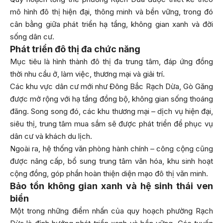
mô hình đô thị hiện đại, thông minh và bền vững, trong đó
cân bằng giữa phát triển hạ tầng, không gian xanh và đời
sống dân cư.
Phát triển đô thị đa chức năng
Mục tiêu là hình thành đô thị đa trung tâm, đáp ứng đồng
thời nhu cầu ở, làm việc, thương mại và giải trí.
Các khu vực dân cư mới như Đông Bắc Rạch Dừa, Gò Găng
được mở rộng với hạ tầng đồng bộ, không gian sống thoáng
đãng. Song song đó, các khu thương mại – dịch vụ hiện đại,
siêu thị, trung tâm mua sắm sẽ được phát triển để phục vụ
dân cư và khách du lịch.
Ngoài ra, hệ thống văn phòng hành chính – công cộng cũng
được nâng cấp, bổ sung trung tâm văn hóa, khu sinh hoạt
cộng đồng, góp phần hoàn thiện diện mạo đô thị văn minh.
Bảo tồn không gian xanh và hệ sinh thái ven
biển
Một trong những điểm nhấn của quy hoạch phường Rạch