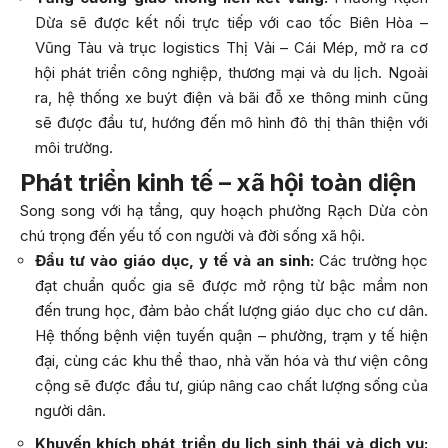
Dừa sẽ được kết nối trực tiếp với cao tốc Biên Hòa –
Vũng Tàu và trục logistics Thị Vải – Cái Mép, mở ra cơ
hội phát triển công nghiệp, thương mại và du lịch. Ngoài
ra, hệ thống xe buýt điện và bãi đỗ xe thông minh cũng
sẽ được đầu tư, hướng đến mô hình đô thị thân thiện với
môi trường.
Phát triển kinh tế – xã hội toàn diện
Song song với hạ tầng, quy hoạch phường Rạch Dừa còn
chú trọng đến yếu tố con người và đời sống xã hội.
Đầu tư vào giáo dục, y tế và an sinh:
Các trường học
đạt chuẩn quốc gia sẽ được mở rộng từ bậc mầm non
đến trung học, đảm bảo chất lượng giáo dục cho cư dân.
Hệ thống bệnh viện tuyến quận – phường, trạm y tế hiện
đại, cùng các khu thể thao, nhà văn hóa và thư viện công
cộng sẽ được đầu tư, giúp nâng cao chất lượng sống của
người dân.
Khuyến khích phát triển du lịch sinh thái và dịch vụ: