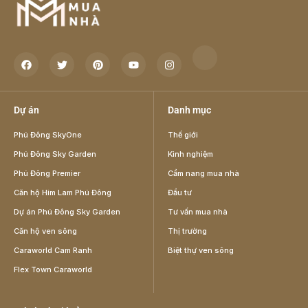
Dự án
Danh mục
Phú Đông SkyOne
Thế giới
Phú Đông Sky Garden
Kinh nghiệm
Phú Đông Premier
Cẩm nang mua nhà
Căn hộ Him Lam Phú Đông
Đầu tư
Dự án Phú Đông Sky Garden
Tư vấn mua nhà
Căn hộ ven sông
Thị trường
Caraworld Cam Ranh
Biệt thự ven sông
Flex Town Caraworld