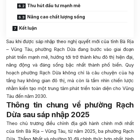
Thu hút đầu tư mạnh mẽ
Nâng cao chất lượng sống
Kết luận
Sau khi được sáp nhập theo nghị quyết mới của tỉnh Bà Rịa
– Vũng Tàu, phường Rạch Dừa đang bước vào giai đoạn
phát triển mạnh mẽ, hướng tới trở thành khu đô thị hiện đại,
năng động và đáng sống bậc nhất thành phố biển. Quy
hoạch phường Rạch Dừa không chỉ là câu chuyện của hạ
tầng hay không gian đô thị, mà còn là tầm nhìn chiến lược
nhằm kiến tạo một trung tâm phát triển toàn diện cho Vũng
Tàu đến năm 2030.
Thông tin chung về phường Rạch
Dừa sau sáp nhập 2025
Theo chủ trương điều chỉnh địa giới hành chính mới nhất
của tỉnh Bà Rịa – Vũng Tàu, từ năm 2025, ba phường Rạch
Dừa, Thắng Nhất và phường 10 đã chính thức hợp nhất, hình