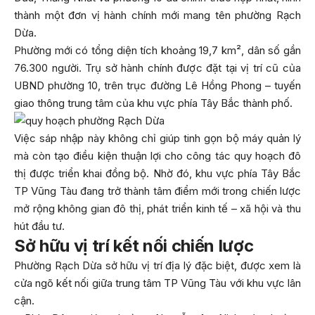
thành một đơn vị hành chính mới mang tên phường Rạch
Dừa.
Phường mới có tổng diện tích khoảng 19,7 km², dân số gần
76.300 người. Trụ sở hành chính được đặt tại vị trí cũ của
UBND phường 10, trên trục đường Lê Hồng Phong – tuyến
giao thông trung tâm của khu vực phía Tây Bắc thành phố.
Việc sáp nhập này không chỉ giúp tinh gọn bộ máy quản lý
mà còn tạo điều kiện thuận lợi cho công tác quy hoạch đô
thị được triển khai đồng bộ. Nhờ đó, khu vực phía Tây Bắc
TP Vũng Tàu đang trở thành tâm điểm mới trong chiến lược
mở rộng không gian đô thị, phát triển kinh tế – xã hội và thu
hút đầu tư.
Sở hữu vị trí kết nối chiến lược
Phường Rạch Dừa sở hữu vị trí địa lý đặc biệt, được xem là
cửa ngõ kết nối giữa trung tâm TP Vũng Tàu với khu vực lân
cận.