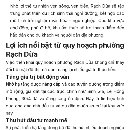
Nhờ lợi thế tự nhiên ven sông, ven biển, Rạch Dừa sẽ tập
trung phát triển du lịch sinh thái nghỉ dưỡng, kết hợp các
mô hình trải nghiệm văn hóa – ngư nghiệp. Các khu vực
chợ đêm, phố đi bộ, khu ẩm thực sẽ trở thành điểm đến
hấp dẫn cho du khách và người dân địa phương.
Lợi ích nổi bật từ quy hoạch phường
Rạch Dừa
Việc triển khai quy hoạch phường Rạch Dừa không chỉ thay
đổi bộ mặt đô thị mà còn mang lại nhiều giá trị thực tiễn.
Tăng giá trị bất động sản
Nhờ hạ tầng được nâng cấp và các tuyến đường trọng điểm
mở rộng, giá đất tại các trục chính như Bình Giã, Lê Hồng
Phong, 30/4 đã và đang tăng ổn định. Đây là tín hiệu tích
cực cho các nhà đầu tư và cư dân muốn an cư tại khu vực
này.
Thu hút đầu tư mạnh mẽ
Sự phát triển hạ tầng đồng bộ đã thu hút nhiều doanh nghiệp