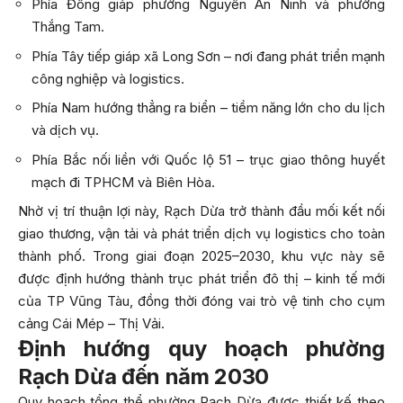
Phía Đông giáp phường Nguyễn An Ninh và phường
Thắng Tam.
Phía Tây tiếp giáp xã Long Sơn – nơi đang phát triển mạnh
công nghiệp và logistics.
Phía Nam hướng thẳng ra biển – tiềm năng lớn cho du lịch
và dịch vụ.
Phía Bắc nối liền với Quốc lộ 51 – trục giao thông huyết
mạch đi TPHCM và Biên Hòa.
Nhờ vị trí thuận lợi này, Rạch Dừa trở thành đầu mối kết nối
giao thương, vận tải và phát triển dịch vụ logistics cho toàn
thành phố. Trong giai đoạn 2025–2030, khu vực này sẽ
được định hướng thành trục phát triển đô thị – kinh tế mới
của TP Vũng Tàu, đồng thời đóng vai trò vệ tinh cho cụm
cảng Cái Mép – Thị Vải.
Định hướng quy hoạch phường
Rạch Dừa đến năm 2030
Quy hoạch tổng thể phường Rạch Dừa được thiết kế theo