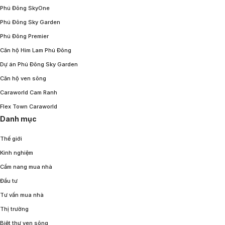
Phú Đông SkyOne
Phú Đông Sky Garden
Phú Đông Premier
Căn hộ Him Lam Phú Đông
Dự án Phú Đông Sky Garden
Căn hộ ven sông
Caraworld Cam Ranh
Flex Town Caraworld
Danh mục
Thế giới
Kinh nghiệm
Cẩm nang mua nhà
Đầu tư
Tư vấn mua nhà
Thị trường
Biệt thự ven sông