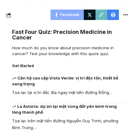
Facebook
Fast Four Quiz: Precision Medicine in
Cancer
How much do you know about precision medicine in
cancer? Test your knowledge with this quick quiz.
Get Started
Căn hộ cao cấp Vista Verde: vị trí độc tôn, thiết kế
sang trọng
Tọa lạc tại vị trí đắc địa ngay mặt tiền đường Đồng…
La Astoria: dự án tại một vùng đất yên bình trong
lòng thành phố
Tọa lạc trên mặt tiền đường Nguyễn Duy Trinh, phường
Bình Trưng…