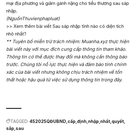
mại địa phương và giảm gánh nặng cho tiểu thương sau sáp
nhập.
(NguồnThuvienphapluat)
>> Xem thêm bài viết Sau sáp nhập tỉnh nào có diện tích
nhỏ nhất?
** Tuyên bố miễn trừ trách nhiệm: Muanha.xyz thực hiện
bài viết này với mục đích cung cấp thông tin tham khảo.
Thông tin có thể được thay đổi mà không cần thông báo
trước. Chúng tôi nỗ lực thực hiện và đảm bảo tính chính
xác của bài viết nhưng không chịu trách nhiệm về tổn
thất hoặc hậu quả từ việc sử dụng thông tin trong đây.
TAGGED:
452025QĐUBND
cấp
định
nhập
nhất
quyết
sắp
sau