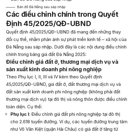
Bản đồ Đà Nẵng sau sáp nhập
Các điều chỉnh chính trong Quyết
Định 45/2025/QĐ-UBND
Quyết định 45/2025/QĐ-UBND đã mang đến những thay
đổi cụ thể, nhằm phản ánh sự phát triển kinh tế – xã hội của
Đà Nẵng sau sáp nhập. Dưới đây là các nội dung điều chỉnh
chính trong bảng giá đất Đà Nẵng 2025:
Điều chỉnh giá đất ở, thương mại dịch vụ và
sản xuất kinh doanh phi nông nghiệp
Theo Phụ lục I, II, III và IV kèm theo Quyết định
45/2025/QĐ-UBND, giá đất ở, đất thương mại dịch vụ và
đất sản xuất kinh doanh phi nông nghiệp (không phải đất
thương mại dịch vụ) tại đô thị và nông thôn được điều chỉnh
toàn diện. Cụ thể:
Phụ lục I
: Điều chỉnh giá đất phi nông nghiệp tại đô thị
cho 2.618 tuyến đường. Ví dụ, các tuyến đường trung tâm
như Võ Văn Kiệt (quận Hải Châu) có giá đất ở tăng từ