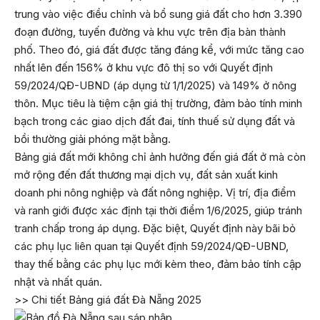
trung vào việc điều chỉnh và bổ sung giá đất cho hơn 3.390
đoạn đường, tuyến đường và khu vực trên địa bàn thành
phố. Theo đó, giá đất được tăng đáng kể, với mức tăng cao
nhất lên đến 156% ở khu vực đô thị so với Quyết định
59/2024/QĐ-UBND (áp dụng từ 1/1/2025) và 149% ở nông
thôn. Mục tiêu là tiệm cận giá thị trường, đảm bảo tính minh
bạch trong các giao dịch đất đai, tính thuế sử dụng đất và
bồi thường giải phóng mặt bằng.
Bảng giá đất mới không chỉ ảnh hưởng đến giá đất ở mà còn
mở rộng đến đất thương mại dịch vụ, đất sản xuất kinh
doanh phi nông nghiệp và đất nông nghiệp. Vị trí, địa điểm
và ranh giới được xác định tại thời điểm 1/6/2025, giúp tránh
tranh chấp trong áp dụng. Đặc biệt, Quyết định này bãi bỏ
các phụ lục liên quan tại Quyết định 59/2024/QĐ-UBND,
thay thế bằng các phụ lục mới kèm theo, đảm bảo tính cập
nhật và nhất quán.
>> Chi tiết Bảng giá đất Đà Nẵng 2025