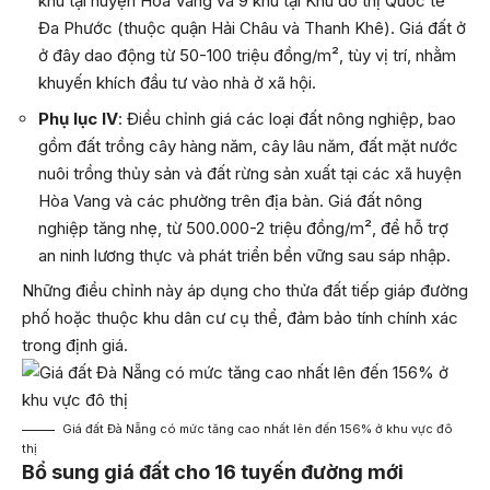
khu tại huyện Hòa Vang và 9 khu tại Khu đô thị Quốc tế
Đa Phước (thuộc quận Hải Châu và Thanh Khê). Giá đất ở
ở đây dao động từ 50-100 triệu đồng/m², tùy vị trí, nhằm
khuyến khích đầu tư vào nhà ở xã hội.
Phụ lục IV
: Điều chỉnh giá các loại đất nông nghiệp, bao
gồm đất trồng cây hàng năm, cây lâu năm, đất mặt nước
nuôi trồng thủy sản và đất rừng sản xuất tại các xã huyện
Hòa Vang và các phường trên địa bàn. Giá đất nông
nghiệp tăng nhẹ, từ 500.000-2 triệu đồng/m², để hỗ trợ
an ninh lương thực và phát triển bền vững sau sáp nhập.
Những điều chỉnh này áp dụng cho thửa đất tiếp giáp đường
phố hoặc thuộc khu dân cư cụ thể, đảm bảo tính chính xác
trong định giá.
Giá đất Đà Nẵng có mức tăng cao nhất lên đến 156% ở khu vực đô
thị
Bổ sung giá đất cho 16 tuyến đường mới