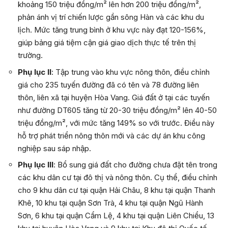
khoảng 150 triệu đồng/m² lên hơn 200 triệu đồng/m²,
phản ánh vị trí chiến lược gần sông Hàn và các khu du
lịch. Mức tăng trung bình ở khu vực này đạt 120-156%,
giúp bảng giá tiệm cận giá giao dịch thực tế trên thị
trường.
Phụ lục II
: Tập trung vào khu vực nông thôn, điều chỉnh
giá cho 235 tuyến đường đã có tên và 78 đường liên
thôn, liên xã tại huyện Hòa Vang. Giá đất ở tại các tuyến
như đường DT605 tăng từ 20-30 triệu đồng/m² lên 40-50
triệu đồng/m², với mức tăng 149% so với trước. Điều này
hỗ trợ phát triển nông thôn mới và các dự án khu công
nghiệp sau sáp nhập.
Phụ lục III
: Bổ sung giá đất cho đường chưa đặt tên trong
các khu dân cư tại đô thị và nông thôn. Cụ thể, điều chỉnh
cho 9 khu dân cư tại quận Hải Châu, 8 khu tại quận Thanh
Khê, 10 khu tại quận Sơn Trà, 4 khu tại quận Ngũ Hành
Sơn, 6 khu tại quận Cẩm Lệ, 4 khu tại quận Liên Chiểu, 13