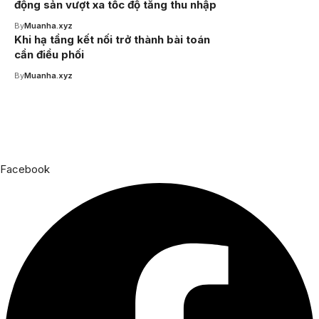
động sản vượt xa tốc độ tăng thu nhập
By
Muanha.xyz
Khi hạ tầng kết nối trở thành bài toán
cần điều phối
By
Muanha.xyz
Facebook