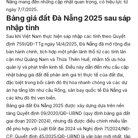
Nẵng mang đến những cập nhật quan trọng, có hiệu lực từ
ngày 7/7/2025.
Bảng giá đất Đà Nẵng 2025 sau sáp
nhập tỉnh
Sau khi Việt Nam thực hiện sáp nhập các tỉnh theo Quyết
định 759/QĐ-TTg ngày 14/4/2025, Đà Nẵng đã mở rộng địa
bàn hành chính, tích hợp một phần lãnh thổ từ các tỉnh lân
cận như Quảng Nam và Thừa Thiên Huế, nhằm tối ưu hóa
quản lý và phát triển kinh tế. Điều này dẫn đến nhu cầu cập
nhật bảng giá đất để phản ánh giá trị thực tế của đất đai,
đặc biệt trong bối cảnh đô thị hóa nhanh chóng và các dự
án hạ tầng lớn như cầu Rồng, sân bay quốc tế Đà Nẵng và
các khu đô thị ven biển.
Bảng giá đất Đà Nẵng 2025 được xây dựng dựa trên nền
tảng Quyết định 09/2020/QĐ-UBND (quy định bảng giá đất
giai đoạn 2020-2024), nhưng đã được điều chỉnh nhiều lần
để phù hợp với Luật Đất đai 2024 và Nghị định 71/2024/NĐ-
CP. Quyết định 45/2025/QĐ-UBND là văn bản mới nhất, tập