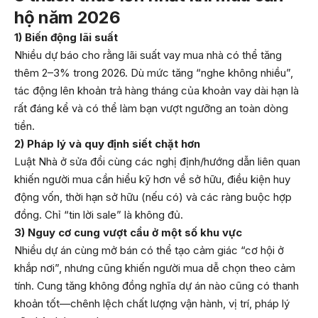
hộ năm 2026
1) Biến động lãi suất
Nhiều dự báo cho rằng lãi suất vay mua nhà có thể tăng
thêm 2–3% trong 2026. Dù mức tăng “nghe không nhiều”,
tác động lên khoản trả hàng tháng của khoản vay dài hạn là
rất đáng kể và có thể làm bạn vượt ngưỡng an toàn dòng
tiền.
2) Pháp lý và quy định siết chặt hơn
Luật Nhà ở sửa đổi cùng các nghị định/hướng dẫn liên quan
khiến người mua cần hiểu kỹ hơn về sở hữu, điều kiện huy
động vốn, thời hạn sở hữu (nếu có) và các ràng buộc hợp
đồng. Chỉ “tin lời sale” là không đủ.
3) Nguy cơ cung vượt cầu ở một số khu vực
Nhiều dự án cùng mở bán có thể tạo cảm giác “cơ hội ở
khắp nơi”, nhưng cũng khiến người mua dễ chọn theo cảm
tính. Cung tăng không đồng nghĩa dự án nào cũng có thanh
khoản tốt—chênh lệch chất lượng vận hành, vị trí, pháp lý