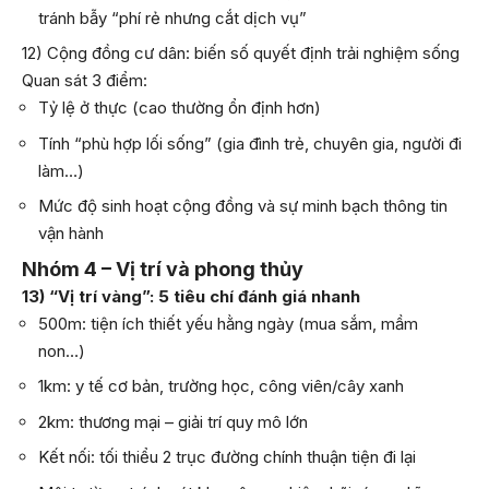
tránh bẫy “phí rẻ nhưng cắt dịch vụ”
12) Cộng đồng cư dân: biến số quyết định trải nghiệm sống
Quan sát 3 điểm:
Tỷ lệ ở thực (cao thường ổn định hơn)
Tính “phù hợp lối sống” (gia đình trẻ, chuyên gia, người đi
làm…)
Mức độ sinh hoạt cộng đồng và sự minh bạch thông tin
vận hành
Nhóm 4 – Vị trí và phong thủy
13) “Vị trí vàng”: 5 tiêu chí đánh giá nhanh
500m: tiện ích thiết yếu hằng ngày (mua sắm, mầm
non…)
1km: y tế cơ bản, trường học, công viên/cây xanh
2km: thương mại – giải trí quy mô lớn
Kết nối: tối thiểu 2 trục đường chính thuận tiện đi lại