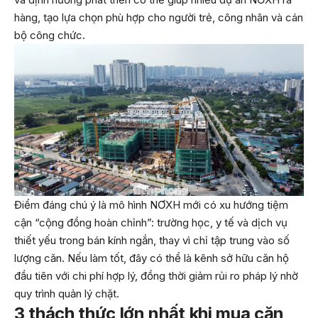
hàng, tạo lựa chọn phù hợp cho người trẻ, công nhân và cán
bộ công chức.
Điểm đáng chú ý là mô hình NƠXH mới có xu hướng tiệm
cận “cộng đồng hoàn chỉnh”: trường học, y tế và dịch vụ
thiết yếu trong bán kính ngắn, thay vì chỉ tập trung vào số
lượng căn. Nếu làm tốt, đây có thể là kênh sở hữu căn hộ
đầu tiên với chi phí hợp lý, đồng thời giảm rủi ro pháp lý nhờ
quy trình quản lý chặt.
3 thách thức lớn nhất khi mua căn