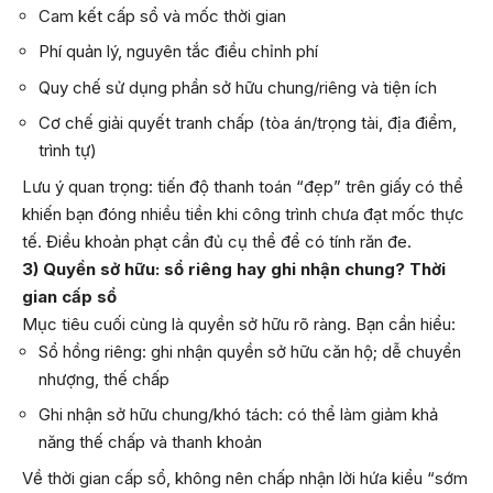
Cam kết cấp sổ và mốc thời gian
Phí quản lý, nguyên tắc điều chỉnh phí
Quy chế sử dụng phần sở hữu chung/riêng và tiện ích
Cơ chế giải quyết tranh chấp (tòa án/trọng tài, địa điểm,
trình tự)
Lưu ý quan trọng: tiến độ thanh toán “đẹp” trên giấy có thể
khiến bạn đóng nhiều tiền khi công trình chưa đạt mốc thực
tế. Điều khoản phạt cần đủ cụ thể để có tính răn đe.
3) Quyền sở hữu: sổ riêng hay ghi nhận chung? Thời
gian cấp sổ
Mục tiêu cuối cùng là quyền sở hữu rõ ràng. Bạn cần hiểu:
Sổ hồng riêng: ghi nhận quyền sở hữu căn hộ; dễ chuyển
nhượng, thế chấp
Ghi nhận sở hữu chung/khó tách: có thể làm giảm khả
năng thế chấp và thanh khoản
Về thời gian cấp sổ, không nên chấp nhận lời hứa kiểu “sớm