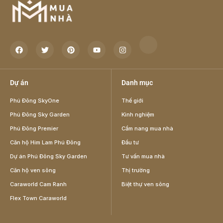
Dự án
Danh mục
Phú Đông SkyOne
Thế giới
Phú Đông Sky Garden
Kinh nghiệm
Phú Đông Premier
Cẩm nang mua nhà
Căn hộ Him Lam Phú Đông
Đầu tư
Dự án Phú Đông Sky Garden
Tư vấn mua nhà
Căn hộ ven sông
Thị trường
Caraworld Cam Ranh
Biệt thự ven sông
Flex Town Caraworld