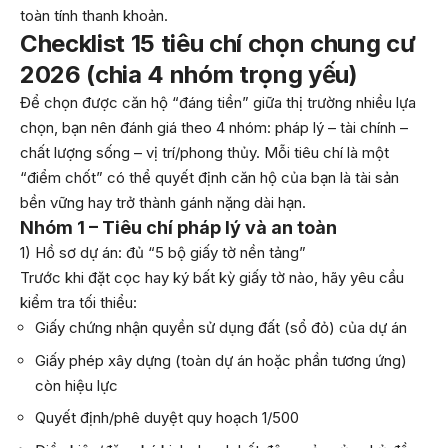
toàn tính thanh khoản.
Checklist 15 tiêu chí chọn chung cư
2026 (chia 4 nhóm trọng yếu)
Để chọn được căn hộ “đáng tiền” giữa thị trường nhiều lựa
chọn, bạn nên đánh giá theo 4 nhóm: pháp lý – tài chính –
chất lượng sống – vị trí/phong thủy. Mỗi tiêu chí là một
“điểm chốt” có thể quyết định căn hộ của bạn là tài sản
bền vững hay trở thành gánh nặng dài hạn.
Nhóm 1 – Tiêu chí pháp lý và an toàn
1) Hồ sơ dự án: đủ “5 bộ giấy tờ nền tảng”
Trước khi đặt cọc hay ký bất kỳ giấy tờ nào, hãy yêu cầu
kiểm tra tối thiểu:
Giấy chứng nhận quyền sử dụng đất (sổ đỏ) của dự án
Giấy phép xây dựng (toàn dự án hoặc phần tương ứng)
còn hiệu lực
Quyết định/phê duyệt quy hoạch 1/500