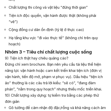
Chất lượng thi công và vật liệu “đứng thời gian”
Tiện ích độc quyền, vận hành được thật (không phải
“vẽ”)
Cộng đồng cư dân ổn định (tỷ lệ ở thực cao)
Hạ tầng khu vực “đi vào thực tế” (không chỉ trên quy
hoạch)
Nhóm 3 – Tiêu chí chất lượng cuộc sống
9) Tiện ích thật hay chiêu quảng cáo?
Đừng chỉ xem brochure. Bạn nên yêu cầu tài liệu thể hiện
năng lực vận hành hoặc cam kết triển khai tiện ích (đơn vị
vận hành, tiến độ mở, phạm vi phục vụ). Dấu hiệu “tiện ích
ảo” thường là các câu trả lời kiểu: “sẽ có”, “đang đàm
phán”, “nằm trong quy hoạch” nhưng thiếu mốc triển khai.
10) Chất lượng xây dựng: tự kiểm tra bằng các phép thử
đơn giản
Gõ tường để cảm nhận độ đặc/rỗng và khả năng cách âm