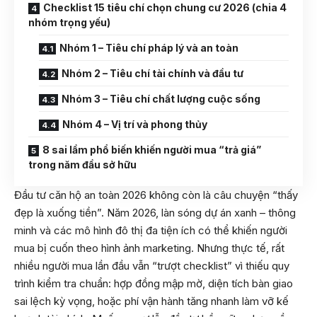
Checklist 15 tiêu chí chọn chung cư 2026 (chia 4
nhóm trọng yếu)
Nhóm 1 – Tiêu chí pháp lý và an toàn
Nhóm 2 – Tiêu chí tài chính và đầu tư
Nhóm 3 – Tiêu chí chất lượng cuộc sống
Nhóm 4 – Vị trí và phong thủy
8 sai lầm phổ biến khiến người mua “trả giá”
trong năm đầu sở hữu
Đầu tư căn hộ an toàn 2026 không còn là câu chuyện “thấy
đẹp là xuống tiền”. Năm 2026, làn sóng dự án xanh – thông
minh và các mô hình đô thị đa tiện ích có thể khiến người
mua bị cuốn theo hình ảnh marketing. Nhưng thực tế, rất
nhiều người mua lần đầu vẫn “trượt checklist” vì thiếu quy
trình kiểm tra chuẩn: hợp đồng mập mờ, diện tích bàn giao
sai lệch kỳ vọng, hoặc phí vận hành tăng nhanh làm vỡ kế