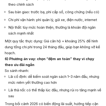
theo chính sách
Sau bàn giao: trước bạ, phí cấp sổ, công chứng (nếu có)
Chi phí vận hành: phí quản lý, gửi xe, điện nước, internet
Nội thất: tùy mức hoàn thiện, thường là khoản đội ngân
sách mạnh nhất
Một quy tắc thực dụng: Giá căn hộ + khoảng 25% để hình
dung tổng chi phí trong 24 tháng đầu, giúp bạn không vỡ kế
hoạch.
6) Phương án vay: chọn “đệm an toàn” thay vì chạy
theo ưu đãi ngắn
So sánh nhanh:
Lãi cố định: dễ kiểm soát ngân sách 1–3 năm đầu, nhưng
mức niêm yết thường cao hơn
Lãi thả nổi: có thể thấp lúc đầu, nhưng rủi ro tăng mạnh về
sau
Trong bối cảnh 2026 có biến động lãi suất, hướng tiếp cận