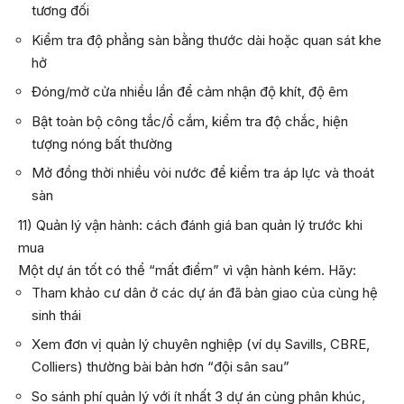
tương đối
Kiểm tra độ phẳng sàn bằng thước dài hoặc quan sát khe
hở
Đóng/mở cửa nhiều lần để cảm nhận độ khít, độ êm
Bật toàn bộ công tắc/ổ cắm, kiểm tra độ chắc, hiện
tượng nóng bất thường
Mở đồng thời nhiều vòi nước để kiểm tra áp lực và thoát
sàn
11) Quản lý vận hành: cách đánh giá ban quản lý trước khi
mua
Một dự án tốt có thể “mất điểm” vì vận hành kém. Hãy:
Tham khảo cư dân ở các dự án đã bàn giao của cùng hệ
sinh thái
Xem đơn vị quản lý chuyên nghiệp (ví dụ
Savills
,
CBRE
,
Colliers
) thường bài bản hơn “đội sân sau”
So sánh phí quản lý với ít nhất 3 dự án cùng phân khúc,