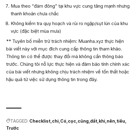
Mua theo “đám đông” tại khu vực cung tăng mạnh nhưng
thanh khoản chưa chắc
Không kiểm tra quy hoạch và rủi ro ngập/sụt lún của khu
vực (đặc biệt mùa mưa)
** Tuyên bố miễn trừ trách nhiệm: Muanha.xyz thực hiện
bài viết này với mục đích cung cấp thông tin tham khảo.
Thông tin có thể được thay đổi mà không cần thông báo
trước. Chúng tôi nỗ lực thực hiện và đảm bảo tính chính xác
của bài viết nhưng không chịu trách nhiệm về tổn thất hoặc
hậu quả từ việc sử dụng thông tin trong đây.
TAGGED:
Checklist
chi
Có
cọc
cũng
đất
khi
nên
tiêu
Trước