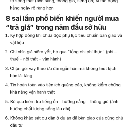
tố sống thật (ánh sáng, thông gió, tiếng ồn) vì tác động
hằng ngày rõ ràng hơn
8 sai lầm phổ biến khiến người mua
“trả giá” trong năm đầu sở hữu
Ký hợp đồng khi chưa đọc phụ lục tiêu chuẩn bàn giao và
vật liệu
Chỉ nhìn giá niêm yết, bỏ qua “tổng chi phí thực” (phí –
thuế – nội thất – vận hành)
Chọn gói vay theo ưu đãi ngắn hạn mà không test kịch
bản lãi tăng
Tin hoàn toàn vào tiện ích quảng cáo, không kiểm chứng
khả năng vận hành thật
Bỏ qua kiểm tra tiếng ồn – hướng nắng – thông gió (ảnh
hưởng chất lượng sống lâu dài)
Không khảo sát cư dân ở dự án đã bàn giao của cùng chủ
đầu tư