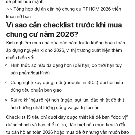
sẽ phân hóa mạnh.
>> Tổng hợp dự án căn hộ chung cư TPHCM 2026 triển
khai mở bán
Vì sao cần checklist trước khi mua
chung cư năm 2026?
Kinh nghiệm mua nhà của các năm trước không hoàn toàn
áp dụng nguyên xi cho 2026, vì thị trường xuất hiện thêm
nhiều biến số:
Hình thức sở hữu đa dạng hơn (dài hạn, có thời hạn tùy
sản phẩm/loại hình)
Công nghệ xây dựng mới (module, in 3D…) đòi hỏi hiểu
đúng tiêu chuẩn bàn giao
Rủi ro khí hậu rõ rệt hơn (ngập, sụt lún, đảo nhiệt đô thị)
ảnh hưởng chất lượng sống và giá trị tài sản
Checklist 15 tiêu chí dưới đây được thiết kế để bạn “đọc vị”
dự án nhanh và hạn chế rủi ro, đặc biệt nếu mục tiêu là đầu
tư căn hộ an toàn 2026 hoặc mua để ở nhưng vẫn muốn bảo