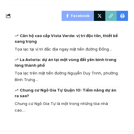
Facebook
Căn hộ cao cấp Vista Verde: vị trí độc tôn, thiết kế
sang trọng
Tọa lạc tại vị trí đắc địa ngay mặt tiền đường Đồng…
La Astoria: dự án tại một vùng đất yên bình trong
lòng thành phố
Tọa lạc trên mặt tiền đường Nguyễn Duy Trinh, phường
Bình Trưng…
Chung cư Ngô Gia Tự Quận 10: Tiềm năng dự án
ra sao?
Chung cư Ngô Gia Tự là một trong những tòa nhà
cao…