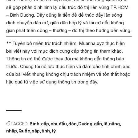
sẽ góp phần định hình lại cấu trúc đô thị liên vùng TP.HCM
– Bình Dương. Đây cũng là tiền đề để thúc đẩy làn sóng
dịch chuyển dân cư, giãn dân hợp lý và tái cơ cấu không
gian phát triển công – thương – đô thị theo hướng bền vững.
** Tuyên bố miễn trừ trách nhiệm: Muanha.xyz thực hiện
bài viết này với mục đích cung cấp thông tin tham khảo.
Thông tin có thể được thay đổi mà không cần thông báo
trước. Chúng tôi nỗ lực thực hiện và đảm bảo tính chính xác
của bài viết nhưng không chịu trách nhiệm về tổn thất hoặc
hậu quả từ việc sử dụng thông tin trong đây.
TAGGED:
Bình
cấp
chi
đầu
đón
Dương
gần
lô
năng
nhập
Quốc
sắp
tính
tỷ