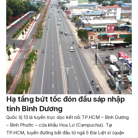
Hạ tầng bứt tốc đón đầu sáp nhập
tỉnh Bình Dương
Quốc lộ 13 là tuyến trục dọc kết nối TP.HCM – Bình Dương
– Bình Phước – cửa khẩu Hoa Lư (Campuchia). Tại
TP.HCM, tuyến đường bắt đầu từ ngã 5 Đài Liệt sĩ (quận