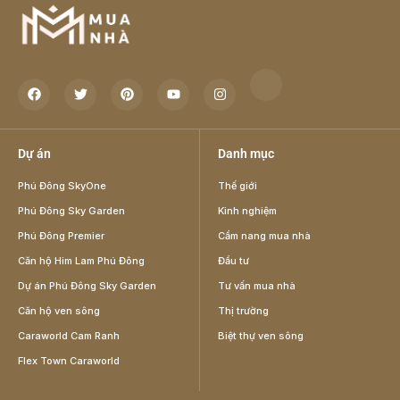
Dự án
Danh mục
Phú Đông SkyOne
Thế giới
Phú Đông Sky Garden
Kinh nghiệm
Phú Đông Premier
Cẩm nang mua nhà
Căn hộ Him Lam Phú Đông
Đầu tư
Dự án Phú Đông Sky Garden
Tư vấn mua nhà
Căn hộ ven sông
Thị trường
Caraworld Cam Ranh
Biệt thự ven sông
Flex Town Caraworld