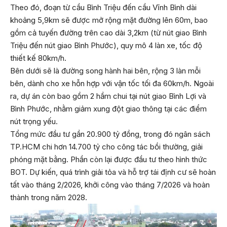
Theo đó, đoạn từ cầu Bình Triệu đến cầu Vĩnh Bình dài
khoảng 5,9km sẽ được mở rộng mặt đường lên 60m, bao
gồm cả tuyến đường trên cao dài 3,2km (từ nút giao Bình
Triệu đến nút giao Bình Phước), quy mô 4 làn xe, tốc độ
thiết kế 80km/h.
Bên dưới sẽ là đường song hành hai bên, rộng 3 làn mỗi
bên, dành cho xe hỗn hợp với vận tốc tối đa 60km/h. Ngoài
ra, dự án còn bao gồm 2 hầm chui tại nút giao Bình Lợi và
Bình Phước, nhằm giảm xung đột giao thông tại các điểm
nút trọng yếu.
Tổng mức đầu tư gần 20.900 tỷ đồng, trong đó ngân sách
TP.HCM chi hơn 14.700 tỷ cho công tác bồi thường, giải
phóng mặt bằng. Phần còn lại được đầu tư theo hình thức
BOT. Dự kiến, quá trình giải tỏa và hỗ trợ tái định cư sẽ hoàn
tất vào tháng 2/2026, khởi công vào tháng 7/2026 và hoàn
thành trong năm 2028.