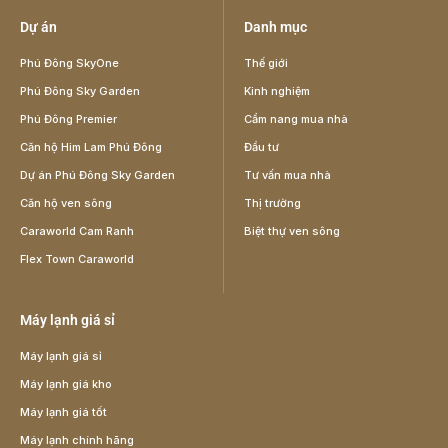
Dự án
Danh mục
Phú Đông SkyOne
Thế giới
Phú Đông Sky Garden
Kinh nghiệm
Phú Đông Premier
Cẩm nang mua nhà
Căn hộ Him Lam Phú Đông
Đầu tư
Dự án Phú Đông Sky Garden
Tư vấn mua nhà
Căn hộ ven sông
Thị trường
Caraworld Cam Ranh
Biệt thự ven sông
Flex Town Caraworld
Máy lạnh giá sỉ
Máy lạnh giá sỉ
Máy lạnh giá kho
Máy lạnh giá tốt
Máy lạnh chính hãng