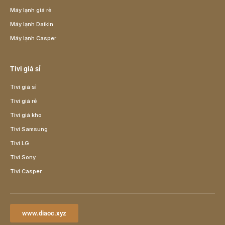
Máy lạnh giá rẻ
Máy lạnh Daikin
Máy lạnh Casper
Tivi giá sỉ
Tivi giá sỉ
Tivi giá rẻ
Tivi giá kho
Tivi Samsung
Tivi LG
Tivi Sony
Tivi Casper
www.diaoc.xyz